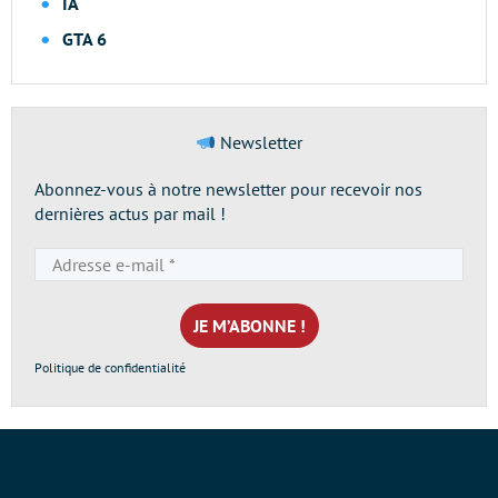
IA
GTA 6
Newsletter
Abonnez-vous à notre newsletter pour recevoir nos
dernières actus par mail !
Adresse
e-
mail
*
Politique de confidentialité