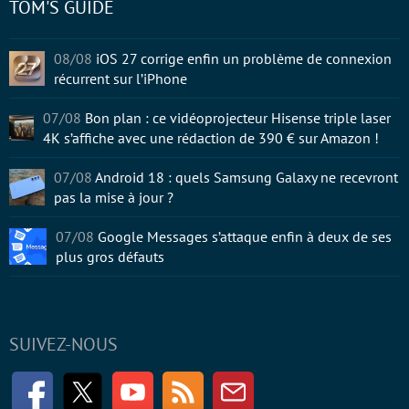
TOM'S GUIDE
08/08
iOS 27 corrige enfin un problème de connexion
récurrent sur l’iPhone
07/08
Bon plan : ce vidéoprojecteur Hisense triple laser
4K s’affiche avec une rédaction de 390 € sur Amazon !
07/08
Android 18 : quels Samsung Galaxy ne recevront
pas la mise à jour ?
07/08
Google Messages s’attaque enfin à deux de ses
plus gros défauts
SUIVEZ-NOUS
Facebook
Twitter
Youtube
RSS
Newsletter