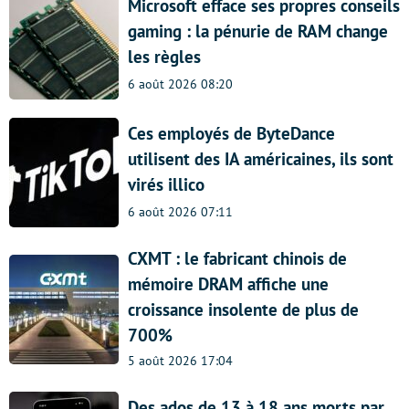
Microsoft efface ses propres conseils
gaming : la pénurie de RAM change
les règles
6 août 2026 08:20
Ces employés de ByteDance
utilisent des IA américaines, ils sont
virés illico
6 août 2026 07:11
CXMT : le fabricant chinois de
mémoire DRAM affiche une
croissance insolente de plus de
700%
5 août 2026 17:04
Des ados de 13 à 18 ans morts par