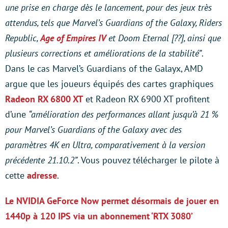
une prise en charge dès le lancement, pour des jeux très
attendus, tels que Marvel’s Guardians of the Galaxy, Riders
Republic,
Age of Empires IV
et Doom Eternal [??], ainsi que
plusieurs corrections et améliorations de la stabilité”
.
Dans le cas Marvel’s Guardians of the Galayx, AMD
argue que les joueurs équipés des cartes graphiques
Radeon RX 6800 XT
et Radeon RX 6900 XT profitent
d’une
“amélioration des performances allant jusqu’à 21 %
pour Marvel’s Guardians of the Galaxy avec des
paramètres 4K en Ultra, comparativement à la version
précédente 21.10.2”
. Vous pouvez télécharger le pilote à
cette
adresse
.
Le NVIDIA GeForce Now permet désormais de jouer en
1440p à 120 IPS via un abonnement ‘RTX 3080’