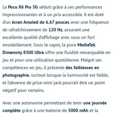
Le
Poco X6 Pro 5G
séduit grâce à ses performances
impressionnantes et à un prix accessible. Il est doté
d’un
écran Amoled de 6,67 pouces
avec une fréquence
de rafraîchissement de
120 Hz
, assurant une
excellente qualité d’affichage avec sous un fort
ensoleillement. Sous le capot, la puce
MediaTek
Dimensity 8300 Ultra
offre une fluidité remarquable en
jeu et pour une utilisation quotidienne. Malgré ses
compétences en jeu, il présente
des faiblesses en
photographie
, surtout lorsque la luminosité est faible,
et l’absence de prise mini-jack pourrait être un point
négatif pour certains.
Avec une autonomie permettant de tenir
une journée
complète
grâce à une batterie de
5000 mAh
et la