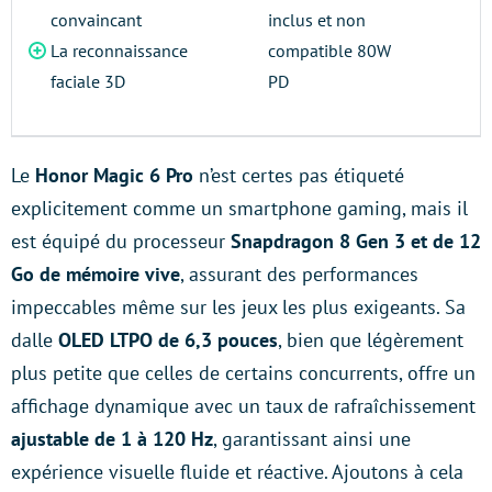
convaincant
inclus et non
La reconnaissance
compatible 80W
faciale 3D
PD
Le
Honor Magic 6 Pro
n’est certes pas étiqueté
explicitement comme un smartphone gaming, mais il
est équipé du processeur
Snapdragon 8 Gen 3 et de 12
Go de mémoire vive
, assurant des performances
impeccables même sur les jeux les plus exigeants. Sa
dalle
OLED LTPO de 6,3 pouces
, bien que légèrement
plus petite que celles de certains concurrents, offre un
affichage dynamique avec un taux de rafraîchissement
ajustable de 1 à 120 Hz
, garantissant ainsi une
expérience visuelle fluide et réactive. Ajoutons à cela