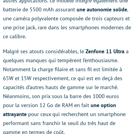
autres applications. Ce modèle intègre également une
batterie de 5500 mAh assurant
une autonomie solide
,
une caméra polyvalente composée de trois capteurs et
une prise jack, rare dans les smartphones modernes de
ce calibre.
Malgré ses atouts considérables, le
Zenfone 11 Ultra
a
quelques manques qui tempèrent l’enthousiasme.
Notamment la charge filaire et sans fil est limitée à
65W et 15W respectivement, ce qui est en deçà des
capacités d’autres hauts de gamme sur le marché.
Néanmoins, son prix sous la barre des 1000 euros
pour la version 12 Go de RAM en fait
une option
attrayante
pour ceux qui recherchent un smartphone
performant sans franchir le seuil du très haut de
gamme en termes de coût.