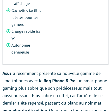
d'affichage
Gachettes tactiles
idéales pour les
gamers
Charge rapide 65
W
Autonomie
généreuse
Asus
a récemment présenté sa nouvelle gamme de
smartphones avec le
Rog Phone 8 Pro
, un smartphone
gaming plus sobre que son prédécesseur, mais tout
aussi puissant. Plus sobre en effet, car l’arrière de ce
dernier a été repensé, passant du blanc au noir mat
pour plus de discrétion
. On retrouve toutefois certains