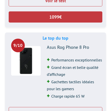
Voir le test
1099€
Le top du top
9/10
Asus Rog Phone 8 Pro
Performances exceptionnelles
Grand écran et belle qualité
d’affichage
Gachettes tactiles idéales
pour les gamers
Charge rapide 65 W