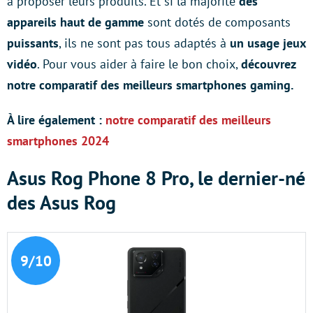
à proposer leurs produits. Et si la majorité
des
appareils haut de gamme
sont dotés de composants
puissants
, ils ne sont pas tous adaptés à
un
usage
jeux
vidéo
. Pour vous aider à faire le bon choix,
découvrez
notre comparatif des meilleurs smartphones gaming.
À lire également :
notre comparatif des meilleurs
smartphones 2024
Asus Rog Phone 8 Pro, le dernier-né
des Asus Rog
9/10