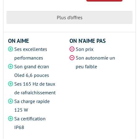
Plus d’offres
ON AIME
ON N’AIME PAS
Ses excellentes
Son prix
performances
Son autonomie un
Son grand écran
peu faible
Oled 6,6 pouces
Ses 165 Hz de taux
de rafraîchissement
Sa charge rapide
125 W
Sa certification
IP68