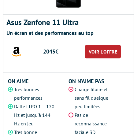
Asus Zenfone 11 Ultra
Un écran et des performances au top
2045€
VOIR L’OFFRE
ON AIME
ON N’AIME PAS
Très bonnes
Charge filaire et
performances
sans fil quelque
Dalle LTPO 1 – 120
peu limitées
Hz et jusqu'à 144
Pas de
Hz en jeu
reconnaissance
Très bonne
faciale 3D