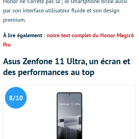
Honor ne s’arrête pas là ; le smartphone brille aussi
par son interface utilisateur fluide et son design
premium.
À lire également :
notre test complet du Honor Magic6
Pro
Asus Zenfone 11 Ultra, un écran et
des performances au top
8/10