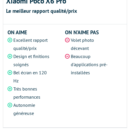
Xiaomi Poco X6 Pro
Le meilleur rapport qualité/prix
ON AIME
ON N’AIME PAS
Excellent rapport
Volet photo
qualité/prix
décevant
Design et finitions
Beaucoup
soignés
d'applications pré-
Bel écran en 120
installées
Hz
Très bonnes
performances
Autonomie
généreuse