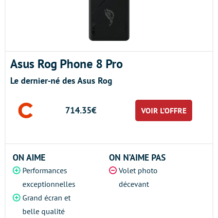
Asus Rog Phone 8 Pro
Le dernier-né des Asus Rog
714.35€
VOIR L’OFFRE
ON AIME
ON N’AIME PAS
Performances
Volet photo
exceptionnelles
décevant
Grand écran et
belle qualité