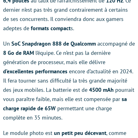
6,4 pouces
au taux de rafraîchissement de
120 Hz
. Ce
dernier n’est pas très grand contrairement à certains
de ses concurrents. Il conviendra donc aux gamers
adeptes de
formats compact
s.
Un
SoC Snapdragon 888 de Qualcomm
accompagné de
8 Go de RAM
l’équipe. Ce n’est pas la dernière
génération de processeur, mais elle délivre
d’excellentes performances
encore d’actualité en 2024.
Il fera tourner sans difficulté la très grande majorité
des jeux mobiles. La batterie est de
4500 mAh
pourrait
vous paraître faible, mais elle est compensée par
sa
charge rapide de 65W
permettant une charge
complète en 35 minutes.
Le module photo est
un petit peu décevant
, comme