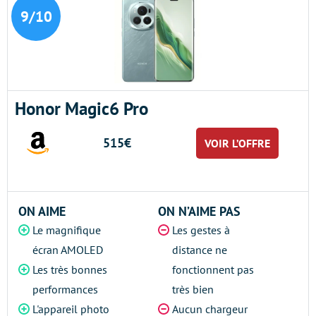
9/10
Honor Magic6 Pro
515€
VOIR L’OFFRE
ON AIME
ON N’AIME PAS
Le magnifique
Les gestes à
écran AMOLED
distance ne
Les très bonnes
fonctionnent pas
performances
très bien
L'appareil photo
Aucun chargeur