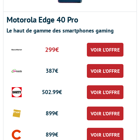
Motorola Edge 40 Pro
Le haut de gamme des smartphones gaming
299€
VOIR L’OFFRE
387€
VOIR L’OFFRE
502.99€
VOIR L’OFFRE
899€
VOIR L’OFFRE
899€
VOIR L’OFFRE