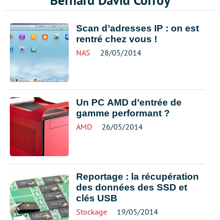
Bernard David Corroy
Scan d’adresses IP : on est
rentré chez vous !
NAS
28/05/2014
Un PC AMD d’entrée de
gamme performant ?
AMD
26/05/2014
Reportage : la récupération
des données des SSD et
clés USB
Stockage
19/05/2014