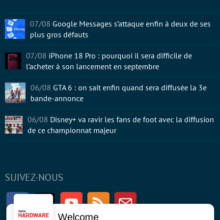
07/08
Google Messages s’attaque enfin à deux de ses
plus gros défauts
07/08
iPhone 18 Pro : pourquoi il sera difficile de
l’acheter à son lancement en septembre
06/08
GTA 6 : on sait enfin quand sera diffusée la 3e
bande-annonce
06/08
Disney+ va ravir les fans de foot avec la diffusion
de ce championnat majeur
SUIVEZ-NOUS
Facebook
Twitter
Youtube
RSS
Newsletter
Welcome