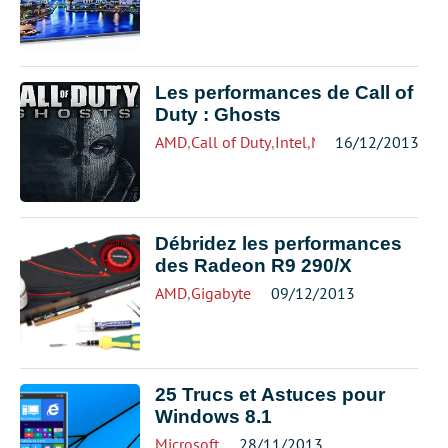
Les performances de Call of
Duty : Ghosts
AMD
,
Call of Duty
,
Intel
,
NVIDIA
16/12/2013
Débridez les performances
des Radeon R9 290/X
AMD
,
Gigabyte
09/12/2013
25 Trucs et Astuces pour
Windows 8.1
Microsoft
28/11/2013