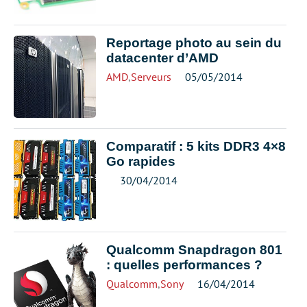
Reportage photo au sein du
datacenter d’AMD
AMD
,
Serveurs
05/05/2014
Comparatif : 5 kits DDR3 4×8
Go rapides
30/04/2014
Qualcomm Snapdragon 801
: quelles performances ?
Qualcomm
,
Sony
16/04/2014