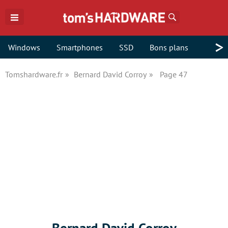
Rechercher
>
Windows
Smartphones
SSD
Bons plans
Tomshardware.fr
Bernard David Corroy
Page 47