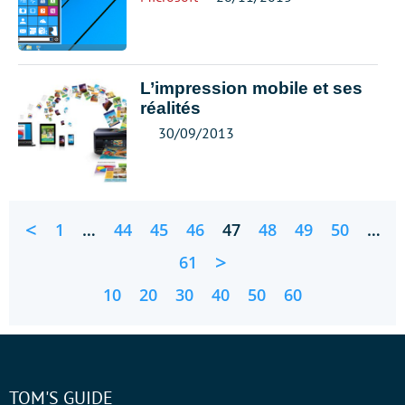
L’impression mobile et ses
réalités
30/09/2013
<
1
…
44
45
46
47
48
49
50
…
>
61
10
20
30
40
50
60
TOM'S GUIDE