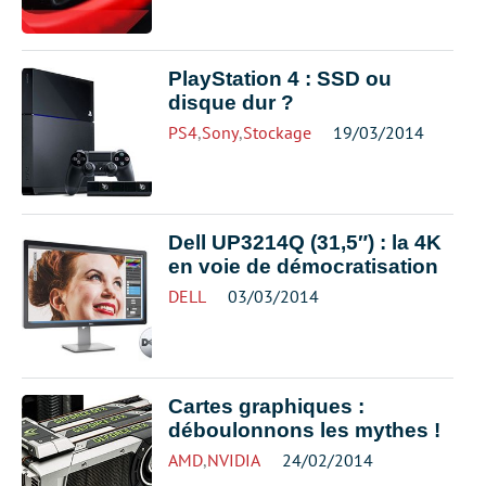
PlayStation 4 : SSD ou
disque dur ?
PS4
,
Sony
,
Stockage
19/03/2014
Dell UP3214Q (31,5″) : la 4K
en voie de démocratisation
DELL
03/03/2014
Cartes graphiques :
déboulonnons les mythes !
AMD
,
NVIDIA
24/02/2014