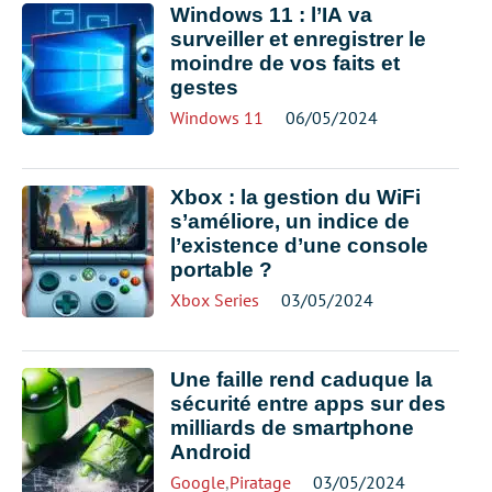
Windows 11 : l’IA va
surveiller et enregistrer le
moindre de vos faits et
gestes
Windows 11
06/05/2024
Xbox : la gestion du WiFi
s’améliore, un indice de
l’existence d’une console
portable ?
Xbox Series
03/05/2024
Une faille rend caduque la
sécurité entre apps sur des
milliards de smartphone
Android
Google
,
Piratage
03/05/2024