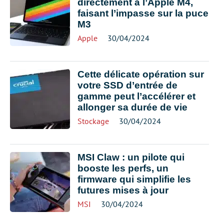
directement à l’Apple M4,
faisant l’impasse sur la puce
M3
Apple
30/04/2024
Cette délicate opération sur
votre SSD d’entrée de
gamme peut l’accélérer et
allonger sa durée de vie
Stockage
30/04/2024
MSI Claw : un pilote qui
booste les perfs, un
firmware qui simplifie les
futures mises à jour
MSI
30/04/2024