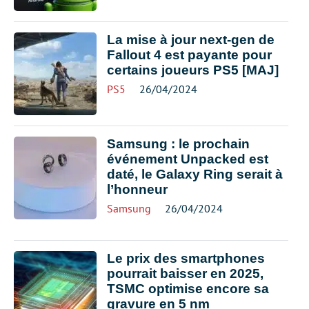
La mise à jour next-gen de
Fallout 4 est payante pour
certains joueurs PS5 [MAJ]
PS5
26/04/2024
Samsung : le prochain
événement Unpacked est
daté, le Galaxy Ring serait à
l’honneur
Samsung
26/04/2024
Le prix des smartphones
pourrait baisser en 2025,
TSMC optimise encore sa
gravure en 5 nm