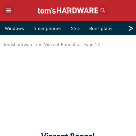
Rechercher
>
Windows
Smartphones
SSD
Bons plans
Tomshardware.fr
Vincent Bonnal
Page 12