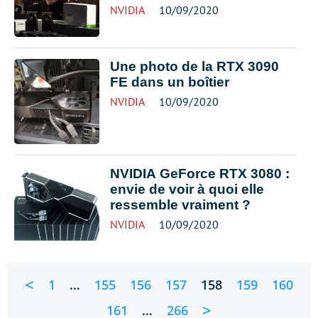
NVIDIA
10/09/2020
Une photo de la RTX 3090
FE dans un boîtier
NVIDIA
10/09/2020
NVIDIA GeForce RTX 3080 :
envie de voir à quoi elle
ressemble vraiment ?
NVIDIA
10/09/2020
<
1
…
155
156
157
158
159
160
>
161
…
266