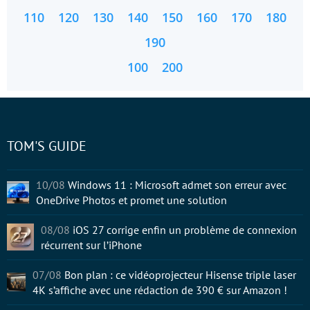
110
120
130
140
150
160
170
180
190
100
200
TOM'S GUIDE
10/08
Windows 11 : Microsoft admet son erreur avec
OneDrive Photos et promet une solution
08/08
iOS 27 corrige enfin un problème de connexion
récurrent sur l’iPhone
07/08
Bon plan : ce vidéoprojecteur Hisense triple laser
4K s’affiche avec une rédaction de 390 € sur Amazon !