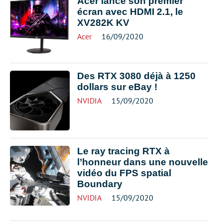
Acer lance son premier
écran avec HDMI 2.1, le
XV282K KV
Acer
16/09/2020
Des RTX 3080 déjà à 1250
dollars sur eBay !
NVIDIA
15/09/2020
Le ray tracing RTX à
l’honneur dans une nouvelle
vidéo du FPS spatial
Boundary
NVIDIA
15/09/2020