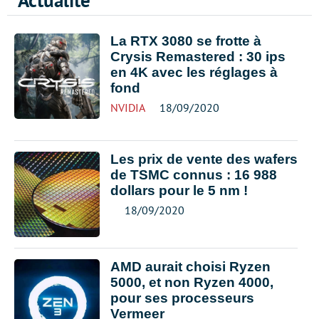
Actualité
La RTX 3080 se frotte à
Crysis Remastered : 30 ips
en 4K avec les réglages à
fond
NVIDIA
18/09/2020
Les prix de vente des wafers
de TSMC connus : 16 988
dollars pour le 5 nm !
18/09/2020
AMD aurait choisi Ryzen
5000, et non Ryzen 4000,
pour ses processeurs
Vermeer