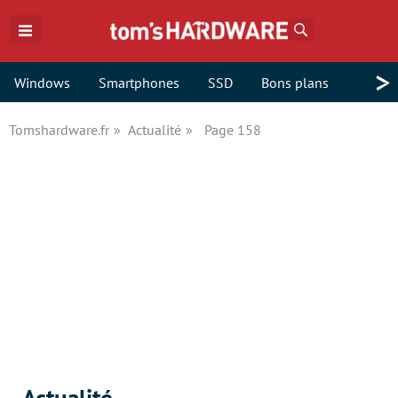
Rechercher
>
Windows
Smartphones
SSD
Bons plans
Tomshardware.fr
Actualité
Page 158