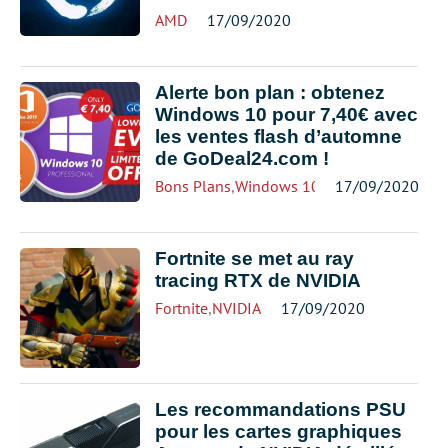
AMD
17/09/2020
Alerte bon plan : obtenez
Windows 10 pour 7,40€ avec
les ventes flash d’automne
de GoDeal24.com !
Bons Plans
,
Windows 10
17/09/2020
Fortnite se met au ray
tracing RTX de NVIDIA
Fortnite
,
NVIDIA
17/09/2020
Les recommandations PSU
pour les cartes graphiques