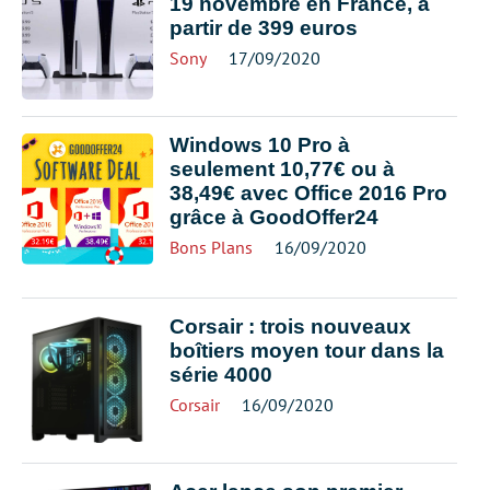
19 novembre en France, à
partir de 399 euros
Sony
17/09/2020
Windows 10 Pro à
seulement 10,77€ ou à
38,49€ avec Office 2016 Pro
grâce à GoodOffer24
Bons Plans
16/09/2020
Corsair : trois nouveaux
boîtiers moyen tour dans la
série 4000
Corsair
16/09/2020