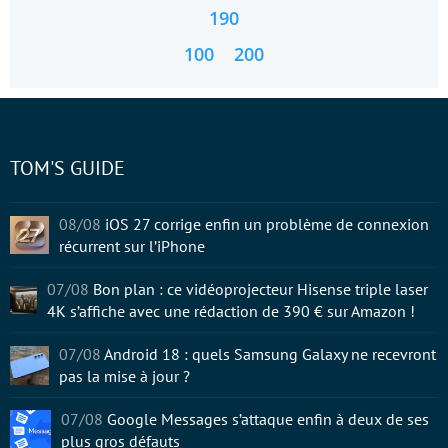
190
100
200
TOM'S GUIDE
08/08
iOS 27 corrige enfin un problème de connexion
récurrent sur l’iPhone
07/08
Bon plan : ce vidéoprojecteur Hisense triple laser
4K s’affiche avec une rédaction de 390 € sur Amazon !
07/08
Android 18 : quels Samsung Galaxy ne recevront
pas la mise à jour ?
07/08
Google Messages s’attaque enfin à deux de ses
plus gros défauts