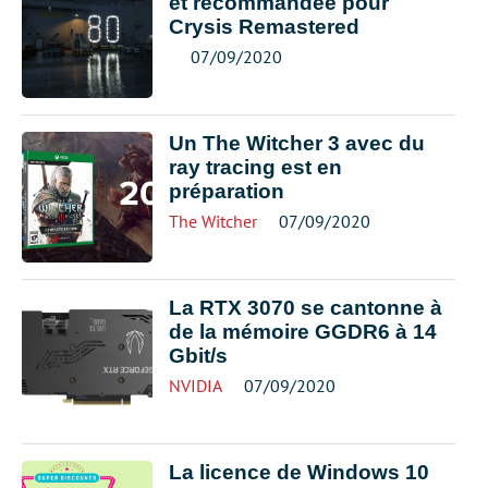
et recommandée pour
Crysis Remastered
07/09/2020
Un The Witcher 3 avec du
ray tracing est en
préparation
The Witcher
07/09/2020
La RTX 3070 se cantonne à
de la mémoire GGDR6 à 14
Gbit/s
NVIDIA
07/09/2020
La licence de Windows 10