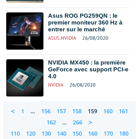
Asus ROG PG259QN : le
premier moniteur 360 Hz à
entrer sur le marché
ASUS
,
NVIDIA
26/08/2020
NVIDIA MX450 : la première
GeForce avec support PCI-e
4.0
NVIDIA
26/08/2020
<
1
…
156
157
158
159
160
161
>
162
…
266
110
120
130
140
150
160
170
180