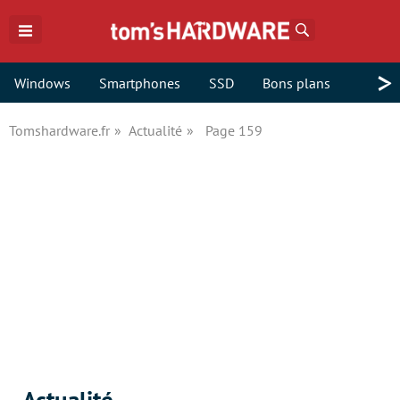
Rechercher
>
Windows
Smartphones
SSD
Bons plans
Tomshardware.fr
Actualité
Page 159