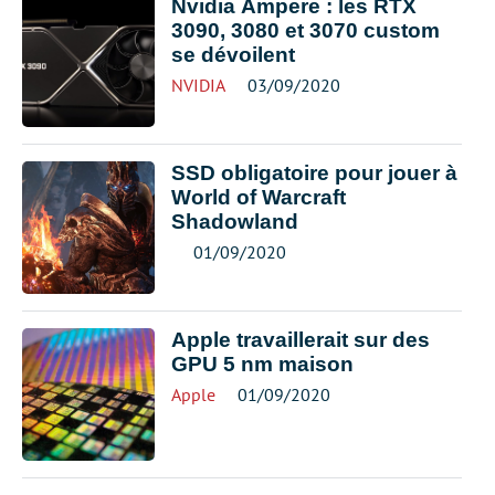
Nvidia Ampere : les RTX
3090, 3080 et 3070 custom
se dévoilent
NVIDIA
03/09/2020
SSD obligatoire pour jouer à
World of Warcraft
Shadowland
01/09/2020
Apple travaillerait sur des
GPU 5 nm maison
Apple
01/09/2020