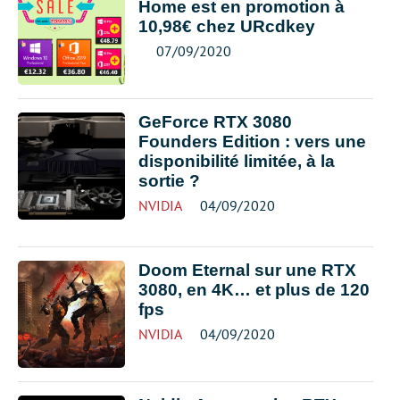
Home est en promotion à
10,98€ chez URcdkey
07/09/2020
GeForce RTX 3080
Founders Edition : vers une
disponibilité limitée, à la
sortie ?
NVIDIA
04/09/2020
Doom Eternal sur une RTX
3080, en 4K… et plus de 120
fps
NVIDIA
04/09/2020