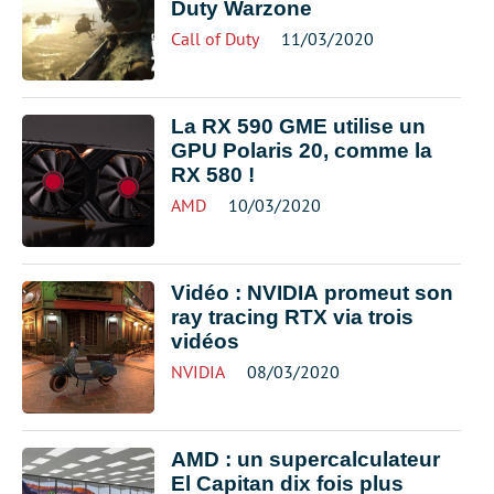
Duty Warzone
Call of Duty
11/03/2020
La RX 590 GME utilise un
GPU Polaris 20, comme la
RX 580 !
AMD
10/03/2020
Vidéo : NVIDIA promeut son
ray tracing RTX via trois
vidéos
NVIDIA
08/03/2020
AMD : un supercalculateur
El Capitan dix fois plus