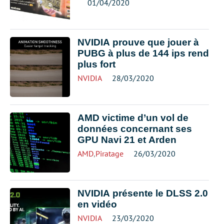
01/04/2020
NVIDIA prouve que jouer à
PUBG à plus de 144 ips rend
plus fort
NVIDIA
28/03/2020
AMD victime d’un vol de
données concernant ses
GPU Navi 21 et Arden
AMD
,
Piratage
26/03/2020
NVIDIA présente le DLSS 2.0
en vidéo
NVIDIA
23/03/2020