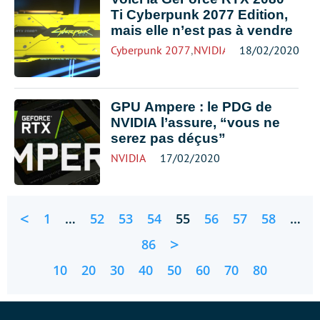
Ti Cyberpunk 2077 Edition,
mais elle n’est pas à vendre
Cyberpunk 2077
,
NVIDIA
18/02/2020
GPU Ampere : le PDG de
NVIDIA l’assure, “vous ne
serez pas déçus”
NVIDIA
17/02/2020
<
1
…
52
53
54
55
56
57
58
…
>
86
10
20
30
40
50
60
70
80