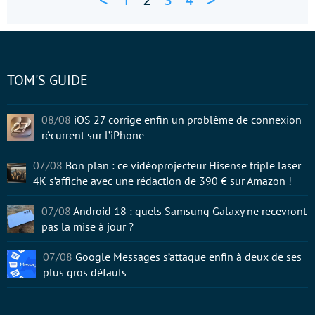
<
>
1
2
3
4
TOM'S GUIDE
08/08
iOS 27 corrige enfin un problème de connexion
récurrent sur l’iPhone
07/08
Bon plan : ce vidéoprojecteur Hisense triple laser
4K s’affiche avec une rédaction de 390 € sur Amazon !
07/08
Android 18 : quels Samsung Galaxy ne recevront
pas la mise à jour ?
07/08
Google Messages s’attaque enfin à deux de ses
plus gros défauts