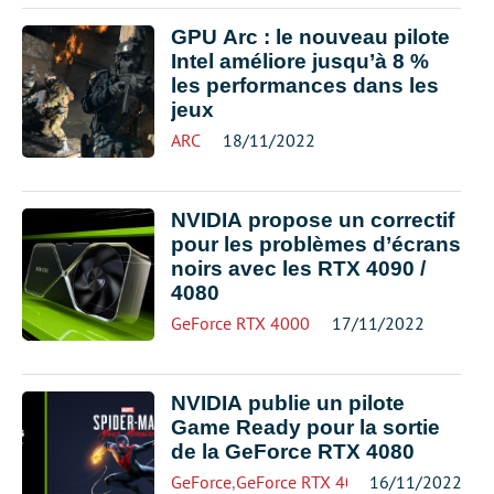
GPU Arc : le nouveau pilote
Intel améliore jusqu’à 8 %
les performances dans les
jeux
ARC
18/11/2022
NVIDIA propose un correctif
pour les problèmes d’écrans
noirs avec les RTX 4090 /
4080
GeForce RTX 4000
17/11/2022
NVIDIA publie un pilote
Game Ready pour la sortie
de la GeForce RTX 4080
GeForce
,
GeForce RTX 4000
16/11/2022