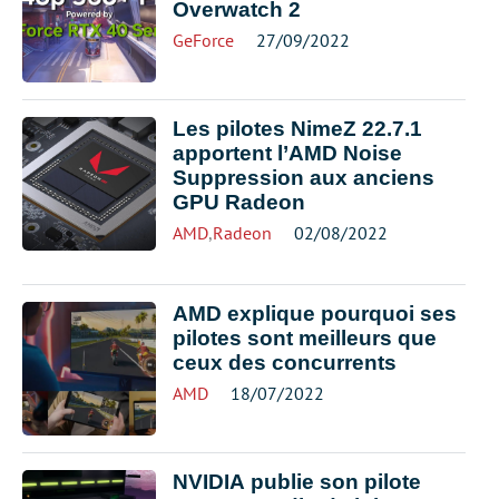
Overwatch 2
GeForce
27/09/2022
Les pilotes NimeZ 22.7.1
apportent l’AMD Noise
Suppression aux anciens
GPU Radeon
AMD
,
Radeon
02/08/2022
AMD explique pourquoi ses
pilotes sont meilleurs que
ceux des concurrents
AMD
18/07/2022
NVIDIA publie son pilote