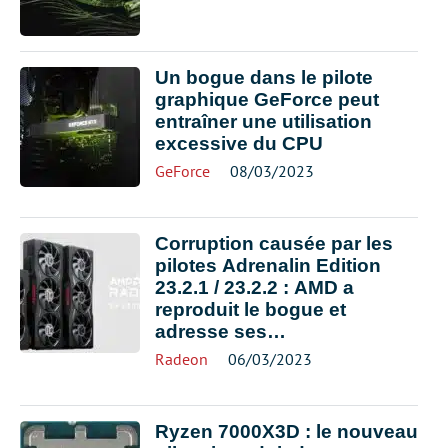
Un bogue dans le pilote
graphique GeForce peut
entraîner une utilisation
excessive du CPU
GeForce
08/03/2023
Corruption causée par les
pilotes Adrenalin Edition
23.2.1 / 23.2.2 : AMD a
reproduit le bogue et
adresse ses
recommandations
Radeon
06/03/2023
Ryzen 7000X3D : le nouveau