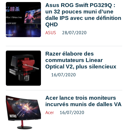
Asus ROG Swift PG329Q :
un 32 pouces muni d’une
dalle IPS avec une définition
QHD
ASUS
28/07/2020
Razer élabore des
commutateurs Linear
Optical V2, plus silencieux
16/07/2020
Acer lance trois moniteurs
incurvés munis de dalles VA
Acer
16/07/2020