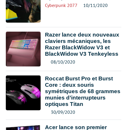
Cyberpunk 2077
10/11/2020
Razer lance deux nouveaux
claviers mécaniques, les
Razer BlackWidow V3 et
BlackWidow V3 Tenkeyless
08/10/2020
Roccat Burst Pro et Burst
Core : deux souris
symétriques de 68 grammes
munies d’interrupteurs
optiques Titan
30/09/2020
Acer lance son premier