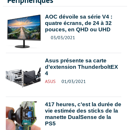
Périphériques
AOC dévoile sa série V4 :
quatre écrans, de 24 à 32
pouces, en QHD ou UHD
03/03/2021
Asus présente sa carte
d’extension ThunderboltEX
4
ASUS
01/03/2021
417 heures, c’est la durée de
vie estimée des sticks de la
manette DualSense de la
PS5