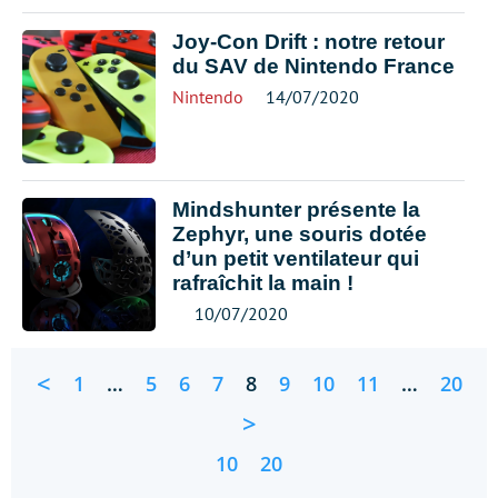
Joy-Con Drift : notre retour
du SAV de Nintendo France
Nintendo
14/07/2020
Mindshunter présente la
Zephyr, une souris dotée
d’un petit ventilateur qui
rafraîchit la main !
10/07/2020
<
1
…
5
6
7
8
9
10
11
…
20
>
10
20