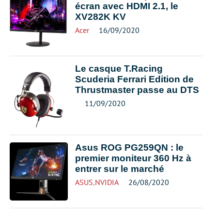
écran avec HDMI 2.1, le
XV282K KV
Acer
16/09/2020
Le casque T.Racing
Scuderia Ferrari Edition de
Thrustmaster passe au DTS
11/09/2020
Asus ROG PG259QN : le
premier moniteur 360 Hz à
entrer sur le marché
ASUS
,
NVIDIA
26/08/2020