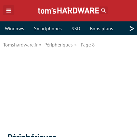
Rechercher
>
Windows
Smartphones
SSD
Bons plans
Tomshardware.fr
Périphériques
Page 8