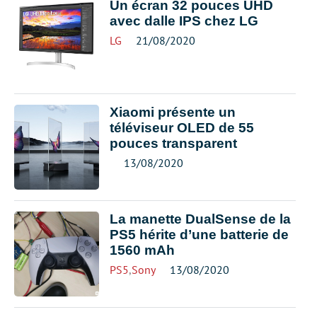
Un écran 32 pouces UHD
avec dalle IPS chez LG
LG
21/08/2020
Xiaomi présente un
téléviseur OLED de 55
pouces transparent
13/08/2020
La manette DualSense de la
PS5 hérite d’une batterie de
1560 mAh
PS5
,
Sony
13/08/2020