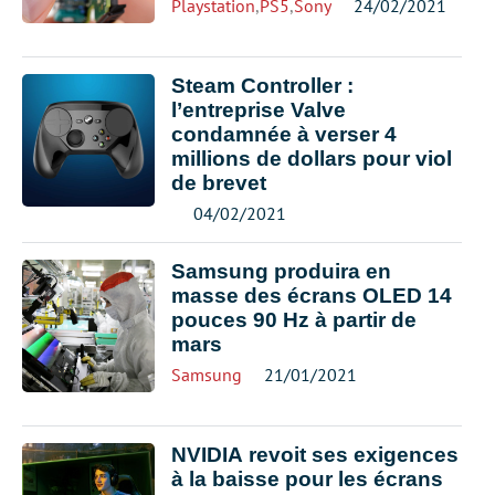
Playstation
,
PS5
,
Sony
24/02/2021
Steam Controller :
l’entreprise Valve
condamnée à verser 4
millions de dollars pour viol
de brevet
04/02/2021
Samsung produira en
masse des écrans OLED 14
pouces 90 Hz à partir de
mars
Samsung
21/01/2021
NVIDIA revoit ses exigences
à la baisse pour les écrans