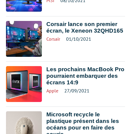
MSI
08/10/2021
Corsair lance son premier
écran, le Xeneon 32QHD165
Corsair
01/10/2021
Les prochains MacBook Pro
pourraient embarquer des
écrans 14:9
Apple
27/09/2021
Microsoft recycle le
plastique présent dans les
océans pour en faire des