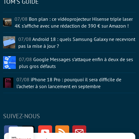
TOM'S GUIDE
07/08
Bon plan : ce vidéoprojecteur Hisense triple laser
4K s’affiche avec une rédaction de 390 € sur Amazon !
07/08
Android 18 : quels Samsung Galaxy ne recevront
pas la mise à jour ?
07/08
Google Messages s’attaque enfin à deux de ses
plus gros défauts
07/08
iPhone 18 Pro : pourquoi il sera difficile de
l’acheter à son lancement en septembre
SUIVEZ-NOUS
Facebook
Twitter
Youtube
RSS
Newsletter