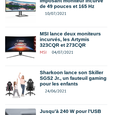
imposant moniteur incurvé
de 49 pouces et 165 Hz
10/07/2021
MSI lance deux moniteurs
incurvés, les Artymis
323CQR et 273CQR
MSI
04/07/2021
Sharkoon lance son Skiller
SGS2 Jr., un fauteuil gaming
pour les enfants
24/06/2021
Jusqu’à 240 W pour l’USB