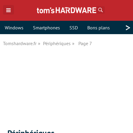
Rechercher
>
Windows
Smartphones
SSD
Bons plans
Tomshardware.fr
Périphériques
Page 7