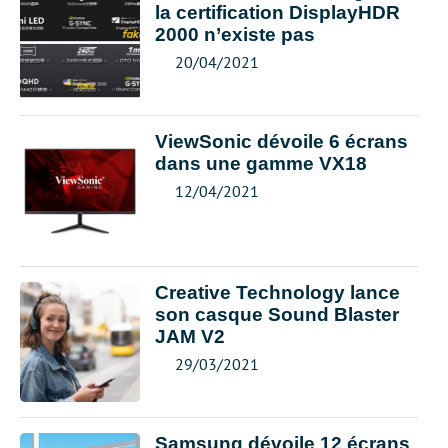
la certification DisplayHDR
2000 n’existe pas
20/04/2021
ViewSonic dévoile 6 écrans
dans une gamme VX18
12/04/2021
Creative Technology lance
son casque Sound Blaster
JAM V2
29/03/2021
Samsung dévoile 12 écrans