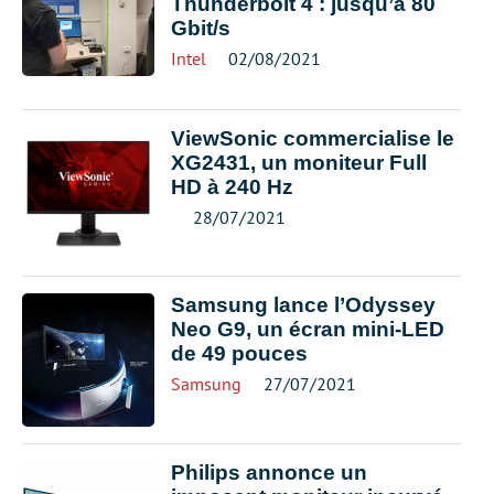
Thunderbolt 4 : jusqu’à 80
Gbit/s
Intel
02/08/2021
ViewSonic commercialise le
XG2431, un moniteur Full
HD à 240 Hz
28/07/2021
Samsung lance l’Odyssey
Neo G9, un écran mini-LED
de 49 pouces
Samsung
27/07/2021
Philips annonce un