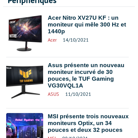
Périphériques
Acer Nitro XV27U KF : un
moniteur qui mêle 300 Hz et
1440p
Acer
14/10/2021
Asus présente un nouveau
moniteur incurvé de 30
pouces, le TUF Gaming
VG30VQL1A
ASUS
11/10/2021
MSI présente trois nouveaux
moniteurs Optix, un 34
pouces et deux 32 pouces