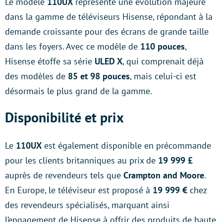
Le modèle
110UX
représente une évolution majeure
dans la gamme de téléviseurs Hisense, répondant à la
demande croissante pour des écrans de grande taille
dans les foyers. Avec ce modèle de
110 pouces
,
Hisense étoffe sa série
ULED X
, qui comprenait déjà
des modèles de
85 et 98 pouces
, mais celui-ci est
désormais le plus grand de la gamme.
Disponibilité et prix
Le
110UX
est également disponible en précommande
pour les clients britanniques au prix de
19 999 £
auprès de revendeurs tels que
Crampton and Moore
.
En Europe, le téléviseur est proposé à
19 999 €
chez
des revendeurs spécialisés, marquant ainsi
l’engagement de Hisense à offrir des produits de haute