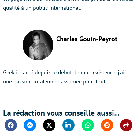
qualité à un public international.
Charles Gouin-Peyrot
Geek incarné depuis le début de mon existence, j'ai
une passion totalement assumée pour tout…
La rédaction vous conseille aussi...
Facebook
Messenger
Twitter
Linkedin
Whatsapp
Reddit
Shar