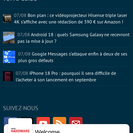
07/08
Bon plan : ce vidéoprojecteur Hisense triple laser
4K s’affiche avec une rédaction de 390 € sur Amazon !
07/08
Android 18 : quels Samsung Galaxy ne recevront
pas la mise à jour ?
07/08
Google Messages s’attaque enfin à deux de ses
plus gros défauts
07/08
iPhone 18 Pro : pourquoi il sera difficile de
l’acheter à son lancement en septembre
SUIVEZ-NOUS
Facebook
Twitter
Youtube
RSS
Newsletter
Welcome