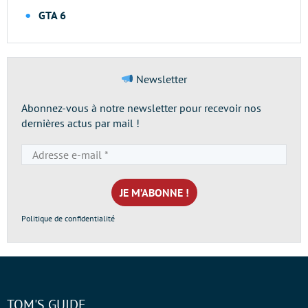
GTA 6
Newsletter
Abonnez-vous à notre newsletter pour recevoir nos
dernières actus par mail !
Adresse
e-
mail
*
Politique de confidentialité
TOM'S GUIDE