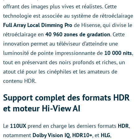
offrant des images plus vives et réalistes. Cette
technologie est associée au système de rétroéclairage
Full Array Local Dimming Pro
de Hisense, qui divise le
rétroéclairage en
40 960 zones de gradation
. Cette
innovation permet au téléviseur d’atteindre une
luminosité de pointe impressionnante de
10 000 nits
,
tout en préservant des noirs profonds et riches, un
atout clé pour les cinéphiles et les amateurs de
contenu HDR.
Support complet des formats HDR
et moteur Hi-View AI
Le
110UX
prend en charge les derniers formats
HDR
,
notamment
Dolby Vision IQ
,
HDR10+
, et
HLG
,