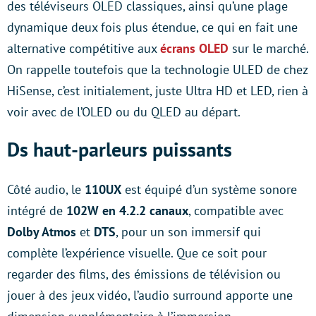
des téléviseurs OLED classiques, ainsi qu’une plage
dynamique deux fois plus étendue, ce qui en fait une
alternative compétitive aux
écrans OLED
sur le marché.
On rappelle toutefois que la technologie ULED de chez
HiSense, c’est initialement, juste Ultra HD et LED, rien à
voir avec de l’OLED ou du QLED au départ.
Ds haut-parleurs puissants
Côté audio, le
110UX
est équipé d’un système sonore
intégré de
102W en 4.2.2 canaux
, compatible avec
Dolby Atmos
et
DTS
, pour un son immersif qui
complète l’expérience visuelle. Que ce soit pour
regarder des films, des émissions de télévision ou
jouer à des jeux vidéo, l’audio surround apporte une