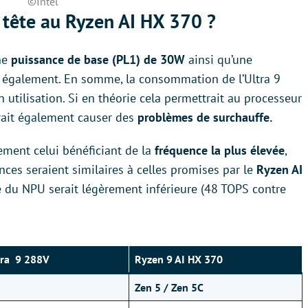
©Intel
 tête au Ryzen AI HX 370 ?
une
puissance de base (PL1) de 30W
ainsi qu’une
également. En somme, la consommation de l’Ultra 9
n utilisation. Si en théorie cela permettrait au processeur
rait également causer des
problèmes de surchauffe.
ement celui bénéficiant de la
fréquence la plus élevée
,
nces seraient similaires à celles promises par le
Ryzen AI
e du NPU serait légèrement inférieure (48 TOPS contre
tra
9 288V
Ryzen 9 AI HX 370
Zen 5 / Zen 5C