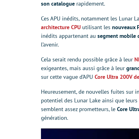
son catalogue
rapidement.
Ces APU inédits, notamment les Lunar L
architecture CPU
utilisant les
nouveaux P
inédits appartenant au
segment mobile d
l’avenir.
Cela serait rendu possible grâce à leur
N
exigeantes, mais aussi grâce à leur
grand
sur cette vague d’APU
Core Ultra 200V de
Heureusement, de nouvelles fuites sur i
potentiel des Lunar Lake ainsi que leurs
semblent assez prometteurs, le
Core Ultr
génération.