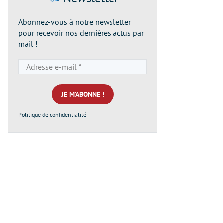
Abonnez-vous à notre newsletter
pour recevoir nos dernières actus par
mail !
Adresse
e-
mail
*
Politique de confidentialité