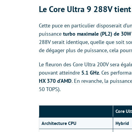
Le Core Ultra 9 288V tient
Cette puce en particulier disposerait d’
puissance
turbo maximale (PL2) de 30W
288V serait identique, quelle que soit so
de dégager plus de puissance, cela pour
Le fleuron des Core Ultra 200V sera égal
pouvant atteindre
5.1 GHz
. Ces performa
HX 370 d’AMD
. En revanche, la puissanc
50 TOPS).
Core Ul
Architecture CPU
Hybrid