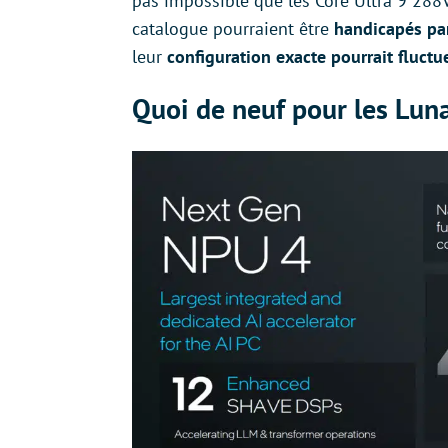
pas impossible que les Core Ultra 9 288
catalogue pourraient être
handicapés pa
leur
configuration exacte pourrait fluctue
Quoi de neuf pour les Lun