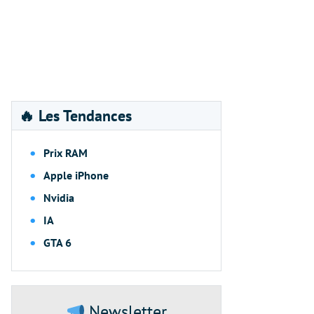
🔥 Les Tendances
Prix RAM
Apple iPhone
Nvidia
IA
GTA 6
Newsletter