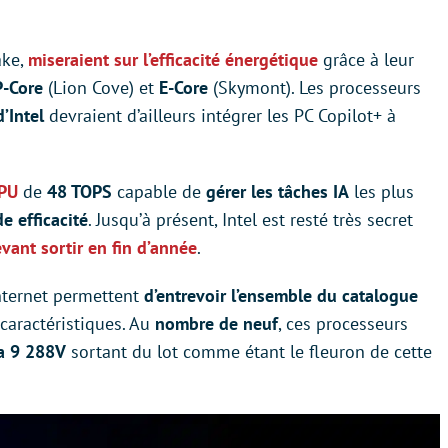
ake,
miseraient sur l’efficacité énergétique
grâce à leur
-Core
(Lion Cove) et
E-Core
(Skymont). Les processeurs
’Intel
devraient d’ailleurs intégrer les PC Copilot+ à
PU
de
48 TOPS
capable de
gérer les tâches IA
les plus
e efficacité
. Jusqu’à présent, Intel est resté très secret
vant sortir en fin d’année
.
nternet permettent
d’entrevoir l’ensemble du catalogue
 caractéristiques. Au
nombre de neuf
, ces processeurs
a 9 288V
sortant du lot comme étant le fleuron de cette