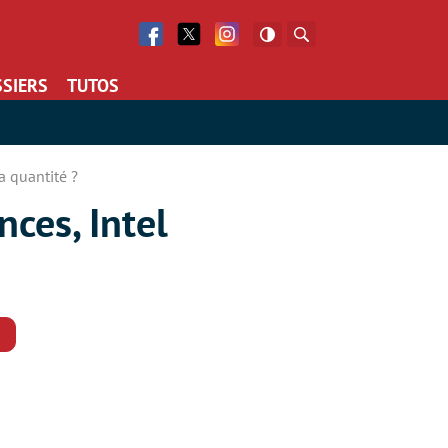
Facebook
Twitter
Facebook
Rechercher
SIERS
TUTOS
a quantité ?
ces, Intel
Commentaires