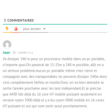
3
COMMENTAIRES
plus ancien
Jean
1 année il y a
Va dissiper 240 w pour un processeur mobile dans un pc portable,
n’importe quoi.On passerai de 15-25w a 240 w possible, allô on a
un sérieux problème.Aucun pc portable même chez clevo et
compagnie avec des transportables ne peuvent dissiper 240w donc
c’est complètement farfelu et inutile.Donc on va bien attendre la
sortie l’année prochaine avec les test indépendant.Et je précise
que AMD fait déjà du 16 core HT mobile puissant seulement en
version ryzen 7000 déjà et y a les ryzen 9000 mobile en 16 cores
HT puissant et oui qui vont sortir aussi prochainement.