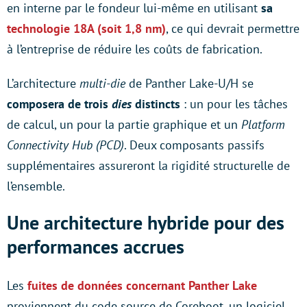
en interne par le fondeur lui-même en utilisant
sa
technologie 18A (soit 1,8 nm)
, ce qui devrait permettre
à l’entreprise de réduire les coûts de fabrication.
L’architecture
multi-die
de Panther Lake-U/H se
composera de trois
dies
distincts
: un pour les tâches
de calcul, un pour la partie graphique et un
Platform
Connectivity Hub (PCD)
. Deux composants passifs
supplémentaires assureront la rigidité structurelle de
l’ensemble.
Une architecture hybride pour des
performances accrues
Les
fuites de données concernant Panther Lake
proviennent du code source de Coreboot, un logiciel