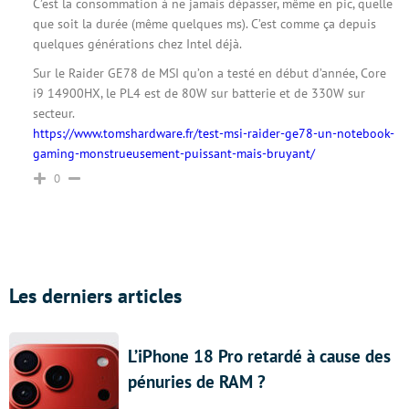
C’est la consommation à ne jamais dépasser, même en pic, quelle
que soit la durée (même quelques ms). C’est comme ça depuis
quelques générations chez Intel déjà.
Sur le Raider GE78 de MSI qu’on a testé en début d’année, Core
i9 14900HX, le PL4 est de 80W sur batterie et de 330W sur
secteur.
https://www.tomshardware.fr/test-msi-raider-ge78-un-notebook-
gaming-monstrueusement-puissant-mais-bruyant/
0
Les derniers articles
L’iPhone 18 Pro retardé à cause des
pénuries de RAM ?