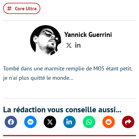
Core Ultra
Yannick Guerrini
Twitter
LinkedIn
Tombé dans une marmite remplie de MO5 étant petit,
je n'ai plus quitté le monde…
La rédaction vous conseille aussi...
Facebook
Messenger
Twitter
Linkedin
Whatsapp
Reddit
Shar