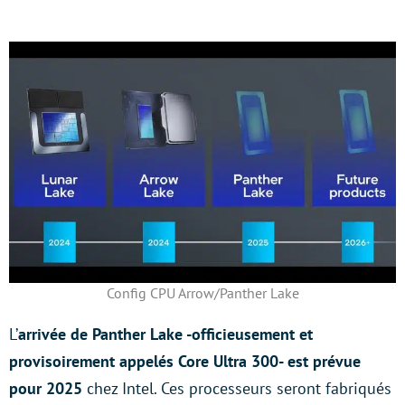
Config CPU Arrow/Panther Lake
L’
arrivée de Panther Lake -officieusement et
provisoirement appelés Core Ultra 300- est prévue
pour 2025
chez Intel. Ces processeurs seront fabriqués