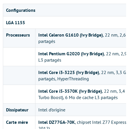
Configurations
LGA 1155
Processeurs
Intel Celeron G1610 (Ivy Bridge)
, 22 nm, 2,6
partagés
Intel Pentium G2020 (Ivy Bridge)
, 22 nm, 2,9
L3 partagés
Intel Core i3-3225 (Ivy Bridge)
, 22 nm, 3,3 G
partagés, HyperThreading
Intel Core i5-3570K (Ivy Bridge)
, 22 nm, 3,4 
Turbo Boost), 6 Mo de cache L3 partagés
Dissipateur
Intel d’origine
Carte mère
Intel DZ77GA-70K
, chipset Intel Z77 Express
2012)