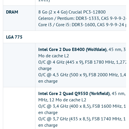
DRAM
8 Go (2 x 4 Go) Crucial PC3-12800
Celeron / Pentium: DDR3-1333, CAS 9-9-9-24 
Core i3 / Core i5: DDR3-1600, CAS 9-9-9-24 p
LGA 775
Intel Core 2 Duo E8400 (Wolfdale)
, 45 nm, 3
Mo de cache L2
O/C @ 4 GHz (445 x 9), FSB 1780 MHz, 1,272 
charge
O/C @ 4,5 GHz (500 x 9), FSB 2000 MHz, 1,41
en charge
Intel Core 2 Quad Q9550 (Yorkfield)
, 45 nm, 
MHz, 12 Mo de cache L2
O/C @ 3,4 GHz (400 x 8,5), FSB 1600 MHz, 1,2
en charge
O/C @ 3,7 GHz (435 x 8,5), FSB 1740 MHz, 1,3
en charge