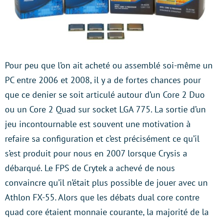
Pour peu que l’on ait acheté ou assemblé soi-même un
PC entre 2006 et 2008, il y a de fortes chances pour
que ce denier se soit articulé autour d’un Core 2 Duo
ou un Core 2 Quad sur socket LGA 775. La sortie d’un
jeu incontournable est souvent une motivation à
refaire sa configuration et c’est précisément ce qu’il
s’est produit pour nous en 2007 lorsque Crysis a
débarqué. Le FPS de Crytek a achevé de nous
convaincre qu’il n’était plus possible de jouer avec un
Athlon FX-55. Alors que les débats dual core contre
quad core étaient monnaie courante, la majorité de la