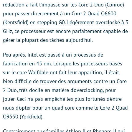
rédaction a fait l’impasse sur les Core 2 Duo (Conroe)
pour passer directement à un Core 2 Quad Q6600
(Kentsfield) en stepping G0. Légèrement overclocké à 3
GHz, ce processeur est encore parfaitement capable de
gérer la plupart des tâches aujourd’hui.
Peu après, Intel est passé à un processus de
fabrication en 45 nm. Lorsque les processeurs basés
sur le core Wolfdale ont fait leur apparition, il était
bien difficile de trouver des arguments contre un Core
2 Duo, très docile en matière d’overclocking, pour
jouer. Ceci n’a pas empêché les plus fortunés d’entre
nous d’opter pour un quad core comme le Core 2 Quad
Q9550 (Yorkfield).
Contrairement aux familles Athlon II et Phenom II qui