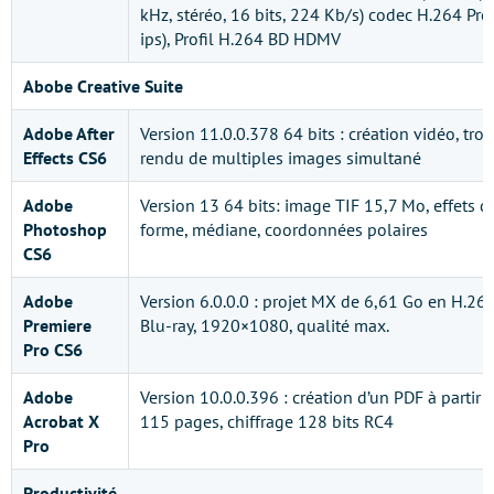
kHz, stéréo, 16 bits, 224 Kb/s) codec H.264 Pr
ips), Profil H.264 BD HDMV
Abobe Creative Suite
Adobe After
Version 11.0.0.378 64 bits : création vidéo, troi
Effects CS6
rendu de multiples images simultané
Adobe
Version 13 64 bits: image TIF 15,7 Mo, effets de
Photoshop
forme, médiane, coordonnées polaires
CS6
Adobe
Version 6.0.0.0 : projet MX de 6,61 Go en H.26
Premiere
Blu-ray, 1920×1080, qualité max.
Pro CS6
Adobe
Version 10.0.0.396 : création d’un PDF à partir
Acrobat X
115 pages, chiffrage 128 bits RC4
Pro
Productivité