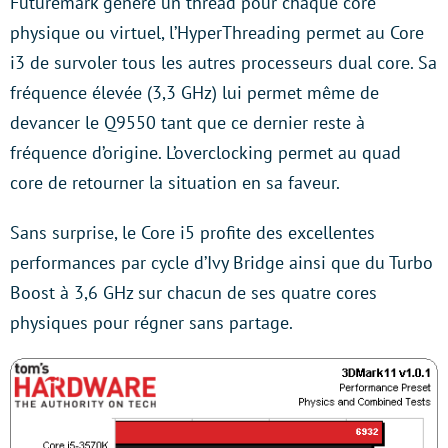
Futuremark génère un thread pour chaque core
physique ou virtuel, l’HyperThreading permet au Core
i3 de survoler tous les autres processeurs dual core. Sa
fréquence élevée (3,3 GHz) lui permet même de
devancer le Q9550 tant que ce dernier reste à
fréquence d’origine. L’overclocking permet au quad
core de retourner la situation en sa faveur.
Sans surprise, le Core i5 profite des excellentes
performances par cycle d’Ivy Bridge ainsi que du Turbo
Boost à 3,6 GHz sur chacun de ses quatre cores
physiques pour régner sans partage.