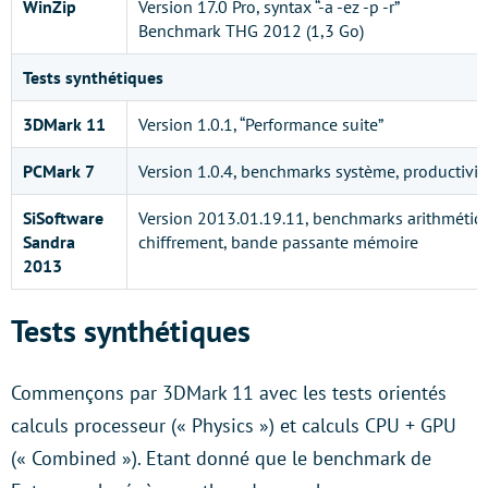
WinZip
Version 17.0 Pro, syntax “-a -ez -p -r”
Benchmark THG 2012 (1,3 Go)
Tests synthétiques
3DMark 11
Version 1.0.1, “Performance suite”
PCMark 7
Version 1.0.4, benchmarks système, productivit
SiSoftware
Version 2013.01.19.11, benchmarks arithmétiq
Sandra
chiffrement, bande passante mémoire
2013
Tests synthétiques
Commençons par 3DMark 11 avec les tests orientés
calculs processeur (« Physics ») et calculs CPU + GPU
(« Combined »). Etant donné que le benchmark de