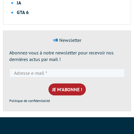
IA
GTA 6
Newsletter
Abonnez-vous à notre newsletter pour recevoir nos
dernières actus par mail !
Adresse
e-
mail
*
Politique de confidentialité