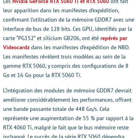
Les
Nvidia GeForce RTX 5060 Ti et RTX 5060
ont fait
leur apparition dans les manifestes d’expédition,
confirmant l’utilisation de la mémoire GDDR7 avec une
interface de bus de 128 bits. Ces GPU, identifiés par la
carte “PG152” et silicium GB206, ont été
repérés par
Videocardz
dans les manifestes d’expédition de NBD.
Les manifestes révèlent trois modèles au sein de la
gamme RTX 5060, y compris des configurations de 8
Go et 16 Go pour la RTX 5060 Ti.
L’intégration des modules de mémoire GDDR7 devrait
améliorer considérablement les performances, offrant
une bande passante totale de 448 Go/s. Cela
représente une augmentation de 55 % par rapport à la
RTX 4060 Ti, malgré le fait que le bus mémoire reste
inchangé. Le succès de la série RTX 5060 dépendra