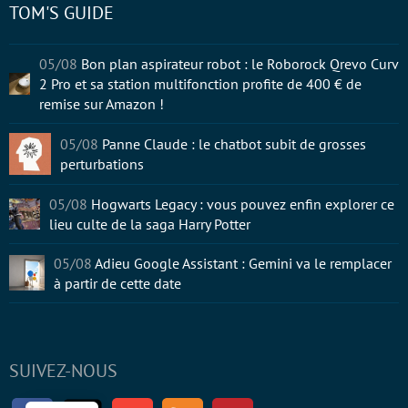
TOM'S GUIDE
05/08
Bon plan aspirateur robot : le Roborock Qrevo Curv
2 Pro et sa station multifonction profite de 400 € de
remise sur Amazon !
05/08
Panne Claude : le chatbot subit de grosses
perturbations
05/08
Hogwarts Legacy : vous pouvez enfin explorer ce
lieu culte de la saga Harry Potter
05/08
Adieu Google Assistant : Gemini va le remplacer
à partir de cette date
SUIVEZ-NOUS
Facebook
Twitter
Youtube
RSS
Newsletter