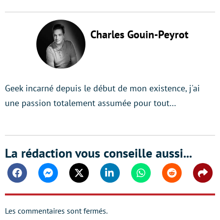
Charles Gouin-Peyrot
Geek incarné depuis le début de mon existence, j'ai
une passion totalement assumée pour tout…
La rédaction vous conseille aussi...
Facebook
Messenger
Twitter
Linkedin
Whatsapp
Reddit
Shar
Les commentaires sont fermés.