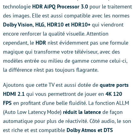
technologie
HDR AiPQ Processor 3.0
pour le traitement
des images. Elle est aussi compatible avec les normes
Dolby Vision, HLG, HDR10 et HDR10+
qui viendront
encore renforcer la qualité visuelle. Attention
cependant, le
HDR
n’est évidemment pas une formule
magique qui transforme votre téléviseur, avec des
modèles entrée ou milieu de gamme comme celui-ci,
la différence n’est pas toujours flagrante.
Ajoutons que cette TV est aussi dotée de
quatre ports
HDMI 2.1
qui vous permettront de jouer en
4K 120
FPS
en profitant d’une belle fluidité. La fonction ALLM
(Auto Low Latency Mode)
réduit la latence
de façon
automatique pour plus de réactivité. Côté audio, le son
est riche et est compatible
Dolby Atmos et DTS