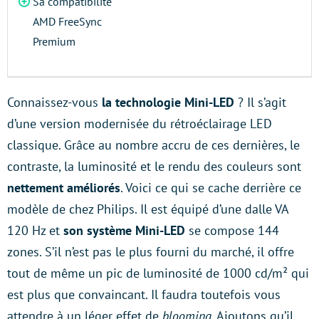
Sa compatibilité
AMD FreeSync
Premium
Connaissez-vous
la technologie Mini-LED
? Il s’agit
d’une version modernisée du rétroéclairage LED
classique. Grâce au nombre accru de ces dernières, le
contraste, la luminosité et le rendu des couleurs sont
nettement améliorés
. Voici ce qui se cache derrière ce
modèle de chez Philips. Il est équipé d’une dalle VA
120 Hz et
son système Mini-LED
se compose 144
zones. S’il n’est pas le plus fourni du marché, il offre
tout de même un pic de luminosité de 1000 cd/m² qui
est plus que convaincant. Il faudra toutefois vous
attendre à un léger effet de
blooming
. Ajoutons qu’il