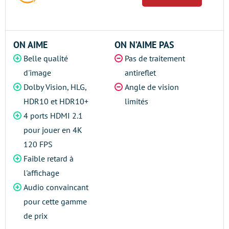
ON AIME
ON N’AIME PAS
Belle qualité
Pas de traitement
d'image
antireflet
Dolby Vision, HLG,
Angle de vision
HDR10 et HDR10+
limités
4 ports HDMI 2.1
pour jouer en 4K
120 FPS
Faible retard à
l'affichage
Audio convaincant
pour cette gamme
de prix