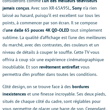
considérons comme
l’un des meilleurs téléviseurs
jamais
conçus
. Avec son XR-65A95L,
Sony
n’a rien
laissé au hasard, puisqu’il est excellent sur tous les
points, à commencer par son écran. Il se compose
d’
une dalle 65 pouces 4K QD-OLED
tout simplement
sublime. La qualité d’affichage est l’une des meilleures
du marché, avec des contrastes, des couleurs et un
niveau de détails à couper le souffle. Cette TV vous
offrira à coup sûr une expérience cinématographique
inoubliable. Et son
revêtement
antireflet
vous
permettra d’en profiter dans toutes les conditions.
Côté design, on se trouve face à des
bordures
inexistences
et une finesse incroyable. Ses deux pieds,
situés de chaque côté du cadre, sont réglables pour
vous permettre de placer une barre de son. Cependant,