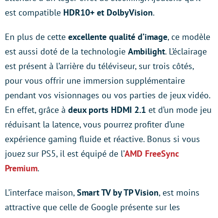
est compatible
HDR10+ et DolbyVision
.
En plus de cette
excellente qualité d’image
, ce modèle
est aussi doté de la technologie
Ambilight
. L’éclairage
est présent à l’arrière du téléviseur, sur trois côtés,
pour vous offrir une immersion supplémentaire
pendant vos visionnages ou vos parties de jeux vidéo.
En effet, grâce à
deux ports HDMI 2.1
et d’un mode jeu
réduisant la latence, vous pourrez profiter d’une
expérience gaming fluide et réactive. Bonus si vous
jouez sur PS5, il est équipé de l’
AMD FreeSync
Premium
.
L’interface maison,
Smart TV by TP Vision
, est moins
attractive que celle de Google présente sur les