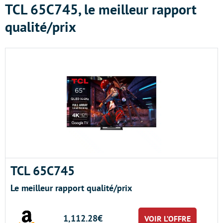
TCL 65C745, le meilleur rapport
qualité/prix
TCL 65C745
Le meilleur rapport qualité/prix
1,112.28€
VOIR L’OFFRE