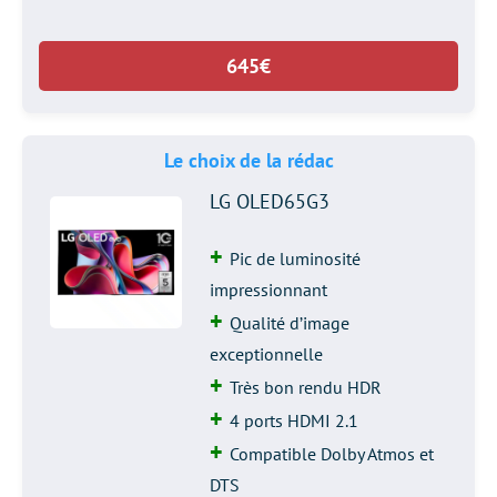
645€
Le choix de la rédac
LG OLED65G3
Pic de luminosité
impressionnant
Qualité d’image
exceptionnelle
Très bon rendu HDR
4 ports HDMI 2.1
Compatible Dolby Atmos et
DTS