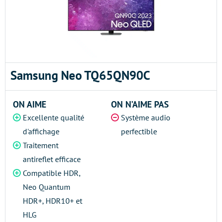
Samsung Neo TQ65QN90C
ON AIME
ON N’AIME PAS
Excellente qualité
Système audio
d'affichage
perfectible
Traitement
antireflet efficace
Compatible HDR,
Neo Quantum
HDR+, HDR10+ et
HLG