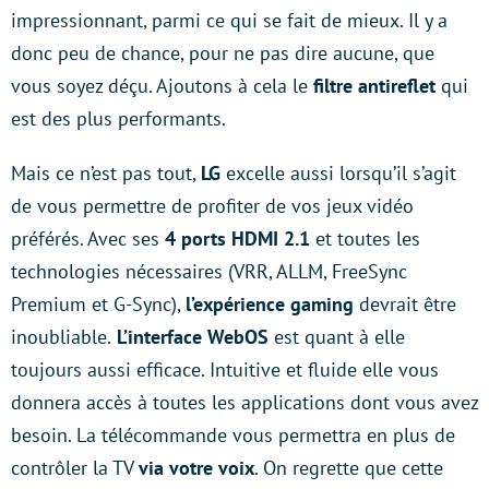
impressionnant, parmi ce qui se fait de mieux. Il y a
donc peu de chance, pour ne pas dire aucune, que
vous soyez déçu. Ajoutons à cela le
filtre antireflet
qui
est des plus performants.
Mais ce n’est pas tout,
LG
excelle aussi lorsqu’il s’agit
de vous permettre de profiter de vos jeux vidéo
préférés. Avec ses
4 ports HDMI 2.1
et toutes les
technologies nécessaires (VRR, ALLM, FreeSync
Premium et G-Sync),
l’expérience gaming
devrait être
inoubliable.
L’interface WebOS
est quant à elle
toujours aussi efficace. Intuitive et fluide elle vous
donnera accès à toutes les applications dont vous avez
besoin. La télécommande vous permettra en plus de
contrôler la TV
via votre voix
. On regrette que cette