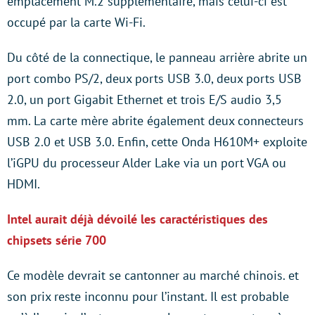
emplacement M.2 supplémentaire, mais celui-ci est
occupé par la carte Wi-Fi.
Du côté de la connectique, le panneau arrière abrite un
port combo PS/2, deux ports USB 3.0, deux ports USB
2.0, un port Gigabit Ethernet et trois E/S audio 3,5
mm. La carte mère abrite également deux connecteurs
USB 2.0 et USB 3.0. Enfin, cette Onda H610M+ exploite
l’iGPU du processeur Alder Lake via un port VGA ou
HDMI.
Intel aurait déjà dévoilé les caractéristiques des
chipsets série 700
Ce modèle devrait se cantonner au marché chinois. et
son prix reste inconnu pour l’instant. Il est probable