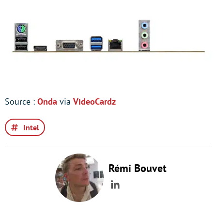
Source :
Onda
via
VideoCardz
Intel
Rémi Bouvet
LinkedIn