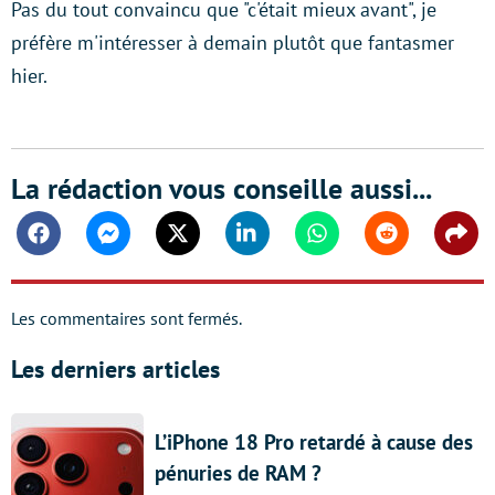
Pas du tout convaincu que "c'était mieux avant", je
préfère m'intéresser à demain plutôt que fantasmer
hier.
La rédaction vous conseille aussi...
Facebook
Messenger
Twitter
Linkedin
Whatsapp
Reddit
Shar
Les commentaires sont fermés.
Les derniers articles
L’iPhone 18 Pro retardé à cause des
pénuries de RAM ?