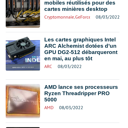
mobiles réutilisés pour des
cartes minières desktop
Cryptomonnaie
,
GeForce
,
NVIDIA
08/03/2022
Les cartes graphiques Intel
ARC Alchemist dotées d’un
GPU DG2-512 débarqueront
en mai, au plus tôt
ARC
08/03/2022
AMD lance ses processeurs
Ryzen Threadripper PRO
5000
AMD
08/03/2022