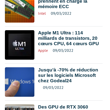
prennent en charge la
mémoire ECC
Intel
09/03/2022
Apple M1 Ultra : 114
milliards de transistors, 20
cœurs CPU, 64 cœurs GPU
Apple
09/03/2022
Jusqu’à -70% de réduction
sur les logiciels Microsoft
chez Godeal24
09/03/2022
Des GPU de RTX 3060