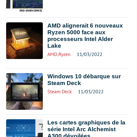
AMD alignerait 6 nouveaux
Ryzen 5000 face aux
processeurs Intel Alder
Lake
AMD
,
Ryzen
11/03/2022
Windows 10 débarque sur
Steam Deck
Steam Deck
11/03/2022
Les cartes graphiques de la
série Intel Arc Alchemist
A300 dévoilées