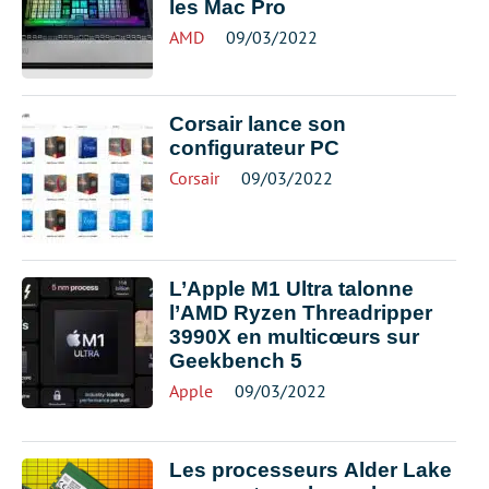
les Mac Pro
AMD
09/03/2022
Corsair lance son
configurateur PC
Corsair
09/03/2022
L’Apple M1 Ultra talonne
l’AMD Ryzen Threadripper
3990X en multicœurs sur
Geekbench 5
Apple
09/03/2022
Les processeurs Alder Lake