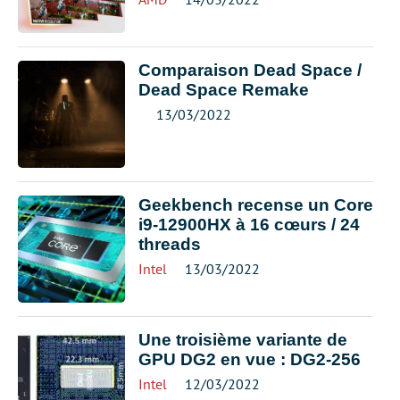
Comparaison Dead Space /
Dead Space Remake
13/03/2022
Geekbench recense un Core
i9-12900HX à 16 cœurs / 24
threads
Intel
13/03/2022
Une troisième variante de
GPU DG2 en vue : DG2-256
Intel
12/03/2022