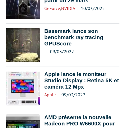
partir du 29 mars
GeForce
,
NVIDIA
10/03/2022
Basemark lance son
benchmark ray tracing
GPUScore
09/03/2022
Apple lance le moniteur
Studio Display : Retina 5K et
caméra 12 Mpx
Apple
09/03/2022
AMD présente la nouvelle
Radeon PRO W6600X pour