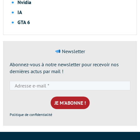
Nvidia
IA
GTA 6
Newsletter
Abonnez-vous à notre newsletter pour recevoir nos
dernières actus par mail !
Adresse
e-
mail
*
Politique de confidentialité