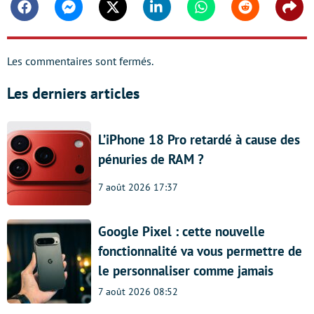
Facebook
Messenger
Twitter
Linkedin
Whatsapp
Reddit
Shar
Les commentaires sont fermés.
Les derniers articles
L’iPhone 18 Pro retardé à cause des
pénuries de RAM ?
7 août 2026 17:37
Google Pixel : cette nouvelle
fonctionnalité va vous permettre de
le personnaliser comme jamais
7 août 2026 08:52