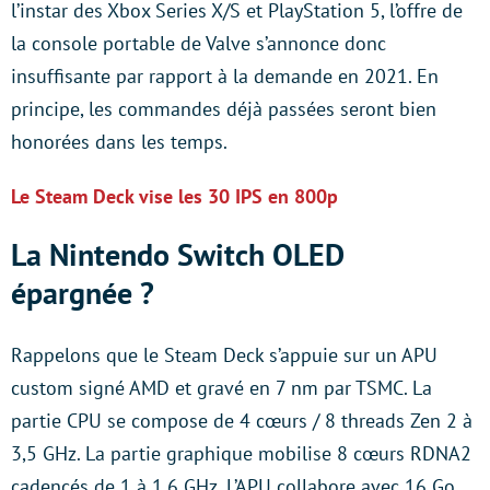
l’instar des Xbox Series X/S et PlayStation 5, l’offre de
la console portable de Valve s’annonce donc
insuffisante par rapport à la demande en 2021. En
principe, les commandes déjà passées seront bien
honorées dans les temps.
Le Steam Deck vise les 30 IPS en 800p
La Nintendo Switch OLED
épargnée ?
Rappelons que le Steam Deck s’appuie sur un APU
custom signé AMD et gravé en 7 nm par TSMC. La
partie CPU se compose de 4 cœurs / 8 threads Zen 2 à
3,5 GHz. La partie graphique mobilise 8 cœurs RDNA2
cadencés de 1 à 1,6 GHz. L’APU collabore avec 16 Go