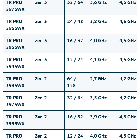
TR PRO
Zen 3
32 / 64
3,6 GHz
4,5 GHz
5975WX
TR PRO
Zen 3
24 / 48
3,8 GHz
4,5 GHz
5965WX
TR PRO
Zen 3
16 / 32
4,0 GHz
4,5 GHz
5955WX
TR PRO
Zen 3
12 / 24
4,1 GHz
4,5 GHz
5945WX
TR PRO
Zen 2
64 /
2,7 GHz
4,2 GHz
3995WX
128
TR PRO
Zen 2
32 / 64
3,5 GHz
4,2 GHz
3975WX
TR PRO
Zen 2
16 / 32
3,9 GHz
4,3 GHz
3955WX
TR PRO
Zen 2
12 / 24
4,0 GHz
4,3 GHz