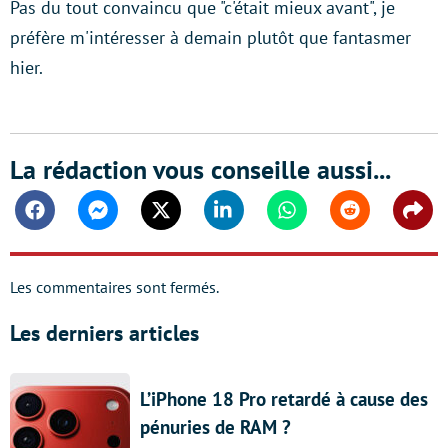
Pas du tout convaincu que "c'était mieux avant", je
préfère m'intéresser à demain plutôt que fantasmer
hier.
La rédaction vous conseille aussi...
Facebook
Messenger
Twitter
Linkedin
Whatsapp
Reddit
Shar
Les commentaires sont fermés.
Les derniers articles
L’iPhone 18 Pro retardé à cause des
pénuries de RAM ?