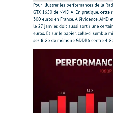
Pour illustrer les performances de la Ra
GTX 1650 de NVIDIA. En pratique, cette 
300 euros en France. À l’évidence, AMD et
le 27 janvier, doit aussi sortir une certa
euros. Et sur le papier, celle-ci sembl
ses 8 Go de mémoire GDDR6 contre 4 Go 