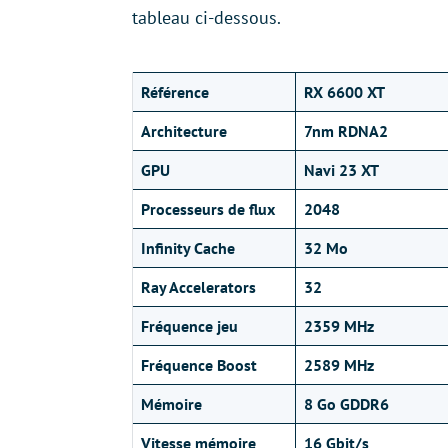
tableau ci-dessous.
Référence
RX 6600 XT
Architecture
7nm RDNA2
GPU
Navi 23 XT
Processeurs de flux
2048
Infinity Cache
32 Mo
Ray Accelerators
32
Fréquence jeu
2359 MHz
Fréquence Boost
2589 MHz
Mémoire
8 Go GDDR6
Vitesse mémoire
16 Gbit/s