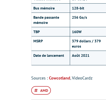
Bus mémoire
128-bit
Bande passante
256 Go/s
mémoire
TBP
160W
MSRP
379 dollars / 379
euros
Date de lancement
Août 2021
Sources :
Cowcotland
, VideoCardz
AMD