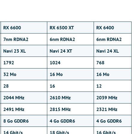
RX 6600
RX 6500 XT
RX 6400
7nm RDNA2
6nm RDNA2
6nm RDNA2
Navi 23 XL
Navi 24 XT
Navi 24 XL
1792
1024
768
32 Mo
16 Mo
16 Mo
28
16
12
2044 MHz
2610 MHz
2039 MHz
2491 MHz
2815 MHz
2321 MHz
8 Go GDDR6
4 Go GDDR6
4 Go GDDR6
14 Gbit/s
18 Gbit/s
16 Gbit/s