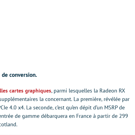
 de conversion.
les cartes graphiques
, parmi lesquelles la Radeon RX
upplémentaires la concernant. La première, révélée par
 PCIe 4.0 x4. La seconde, c’est qu’en dépit d’un MSRP de
d’entrée de gamme débarquera en France à partir de 299
cotland.