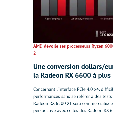
AMD dévoile ses processeurs Ryzen 6000
2
Une conversion dollars/eu
la Radeon RX 6600 à plus
Concernant l’interface PCIe 4.0 x4, diffici
performances sans se référer à des test
Radeon RX 6500 XT sera commercialisée à 
perspective avec celles des Radeon RX 6