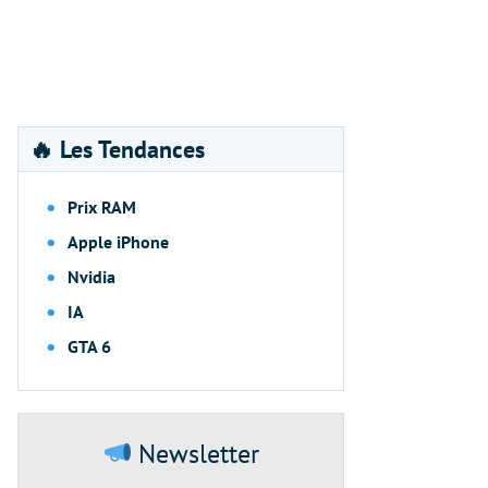
🔥 Les Tendances
Prix RAM
Apple iPhone
Nvidia
IA
GTA 6
Newsletter