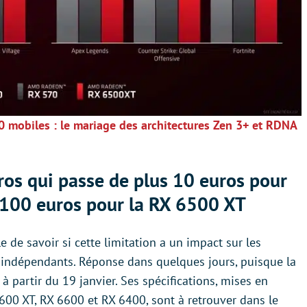
 mobiles : le mariage des architectures Zen 3+ et RDNA
ros qui passe de plus 10 euros pour
 100 euros pour la RX 6500 XT
le de savoir si cette limitation a un impact sur les
s indépendants. Réponse dans quelques jours, puisque la
partir du 19 janvier. Ses spécifications, mises en
600 XT, RX 6600 et RX 6400, sont à retrouver dans le