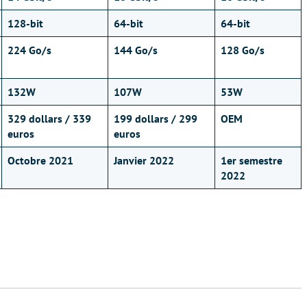
128-bit
64-bit
64-bit
224 Go/s
144 Go/s
128 Go/s
132W
107W
53W
329 dollars / 339
199 dollars / 299
OEM
euros
euros
Octobre 2021
Janvier 2022
1er semestre
2022