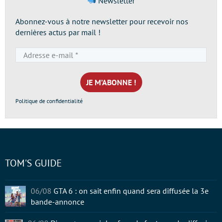
Newsletter
Abonnez-vous à notre newsletter pour recevoir nos
dernières actus par mail !
Adresse
e-
mail
*
Politique de confidentialité
TOM'S GUIDE
06/08
GTA 6 : on sait enfin quand sera diffusée la 3e
bande-annonce