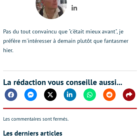
LinkedIn
Pas du tout convaincu que "c'était mieux avant", je
préfère m'intéresser à demain plutôt que fantasmer
hier.
La rédaction vous conseille aussi...
Facebook
Messenger
Twitter
Linkedin
Whatsapp
Reddit
Shar
Les commentaires sont fermés.
Les derniers articles