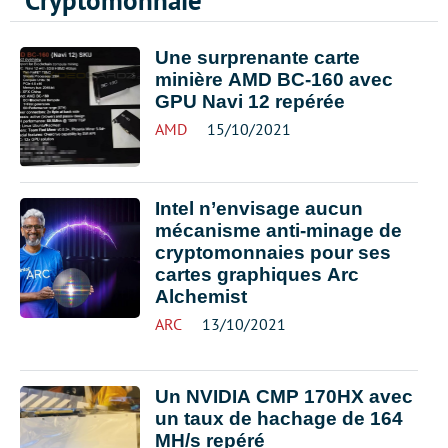
Cryptomonnaie
Une surprenante carte
minière AMD BC-160 avec
GPU Navi 12 repérée
AMD
15/10/2021
Intel n’envisage aucun
mécanisme anti-minage de
cryptomonnaies pour ses
cartes graphiques Arc
Alchemist
ARC
13/10/2021
Un NVIDIA CMP 170HX avec
un taux de hachage de 164
MH/s repéré