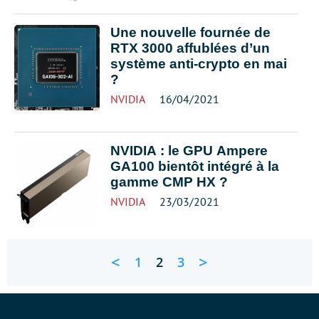
Une nouvelle fournée de
RTX 3000 affublées d’un
système anti-crypto en mai
?
NVIDIA
16/04/2021
NVIDIA : le GPU Ampere
GA100 bientôt intégré à la
gamme CMP HX ?
NVIDIA
23/03/2021
<
>
1
2
3