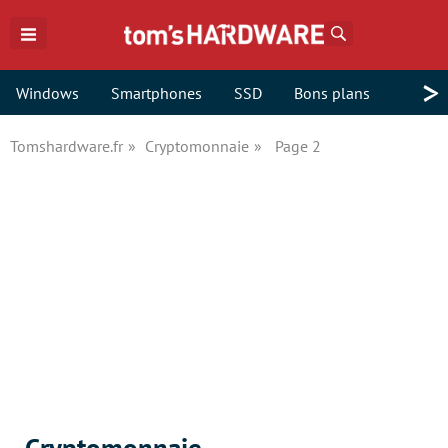
Rechercher
>
Windows
Smartphones
SSD
Bons plans
Tomshardware.fr
Cryptomonnaie
Page 2