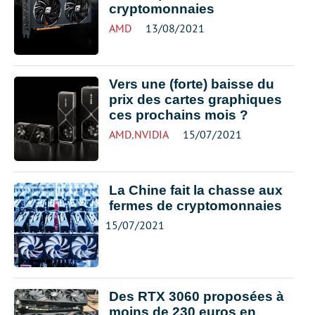
cryptomonnaies
AMD
13/08/2021
Vers une (forte) baisse du
prix des cartes graphiques
ces prochains mois ?
AMD
,
NVIDIA
15/07/2021
La Chine fait la chasse aux
fermes de cryptomonnaies
15/07/2021
Des RTX 3060 proposées à
moins de 230 euros en