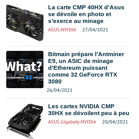
La carte CMP 40HX d’Asus
se dévoile en photo et
s’exerce au minage
ASUS
,
NVIDIA
27/04/2021
Bitmain prépare l’Antminer
E9, un ASIC de minage
d’Ethereum puissant
comme 32 GeForce RTX
3080
26/04/2021
Les cartes NVIDIA CMP
30HX se dévoilent peu à peu
ASUS
,
Gigabyte
,
NVIDIA
20/04/2021