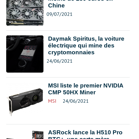
Chine
09/07/2021
Daymak Spiritus, la voiture
électrique qui mine des
cryptomonnaies
24/06/2021
MSI liste le premier NVIDIA
CMP 50HX Miner
MSI
24/06/2021
ASRock lance la H510 Pro