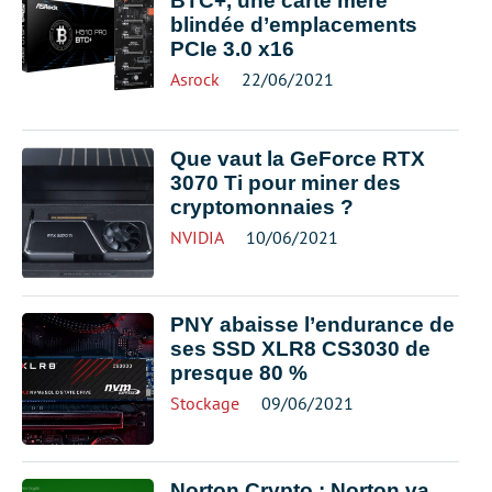
BTC+, une carte mère
blindée d’emplacements
PCIe 3.0 x16
Asrock
22/06/2021
Que vaut la GeForce RTX
3070 Ti pour miner des
cryptomonnaies ?
NVIDIA
10/06/2021
PNY abaisse l’endurance de
ses SSD XLR8 CS3030 de
presque 80 %
Stockage
09/06/2021
Norton Crypto : Norton va