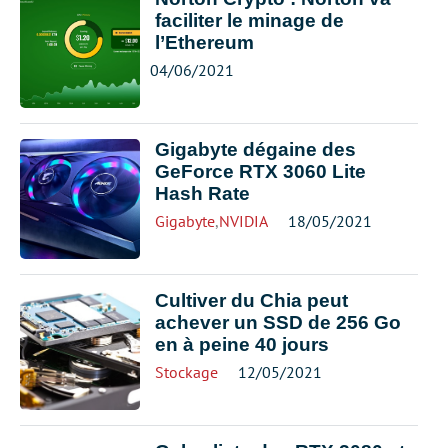
faciliter le minage de
l’Ethereum
04/06/2021
Gigabyte dégaine des
GeForce RTX 3060 Lite
Hash Rate
Gigabyte
,
NVIDIA
18/05/2021
Cultiver du Chia peut
achever un SSD de 256 Go
en à peine 40 jours
Stockage
12/05/2021