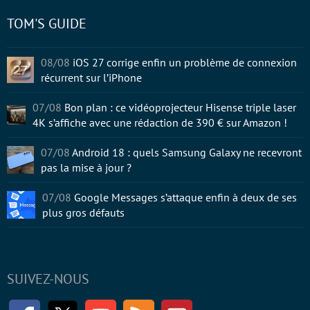
TOM'S GUIDE
08/08
iOS 27 corrige enfin un problème de connexion
récurrent sur l’iPhone
07/08
Bon plan : ce vidéoprojecteur Hisense triple laser
4K s’affiche avec une rédaction de 390 € sur Amazon !
07/08
Android 18 : quels Samsung Galaxy ne recevront
pas la mise à jour ?
07/08
Google Messages s’attaque enfin à deux de ses
plus gros défauts
SUIVEZ-NOUS
Facebook
Twitter
Youtube
RSS
Newsletter