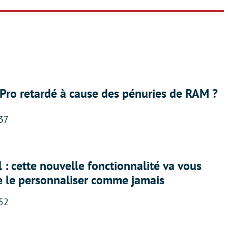
Pro retardé à cause des pénuries de RAM ?
:37
 : cette nouvelle fonctionnalité va vous
e le personnaliser comme jamais
:52