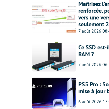
Maîtrisez l’
renforcée, p
vers une ve
seulement 2
7 août 2026 08
Ce SSD est-i
RAM ?
7 août 2026 06
PS5 Pro : So
mise à jour 
6 août 2026 17