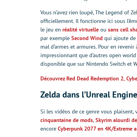
Vous n’avez rien loupé, The Legend of Zel
officiellement. Il fonctionne ici sous l’
le jeu en
réalité virtuelle
ou
sans cell sh
par exemple
Second Wind
qui ajoute de 
mal d’armes et armures. Pour en revenir 
impressionnant que d’autres open world P
disponible que sur Nintendo Switch et W
Découvrez Red Dead Redemption 2, Cybe
Zelda dans l’Unreal Engine
Si les vidéos de ce genre vous plaisent,
cinquantaine de mods
,
Skyrim alourdi d
encore
Cyberpunk 2077 en 4K/Extreme a