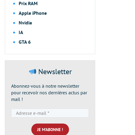
Prix RAM
Apple iPhone
Nvidia
IA
GTA 6
Newsletter
Abonnez-vous à notre newsletter
pour recevoir nos dernières actus par
mail !
Adresse
e-
mail
*