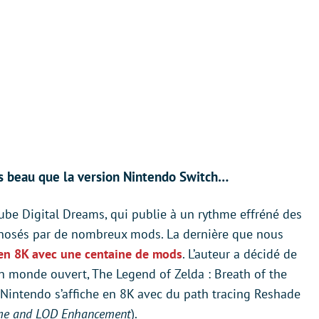
s beau que la version Nintendo Switch…
ube Digital Dreams, qui publie à un rythme effréné des
osés par de nombreux mods. La dernière que nous
en 8K avec une centaine de mods
. L’auteur a décidé de
en monde ouvert, The Legend of Zelda : Breath of the
e Nintendo s’affiche en 8K avec du path tracing Reshade
me and LOD Enhancement
).