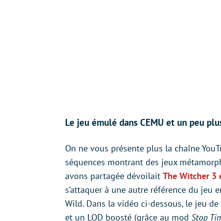
Le jeu émulé dans CEMU et un peu plu
On ne vous présente plus la chaîne YouT
séquences montrant des jeux métamorph
avons partagée dévoilait
The Witcher 3 
s’attaquer à une autre référence du jeu 
Wild. Dans la vidéo ci-dessous, le jeu d
et un LOD boosté (grâce au mod
Stop Ti