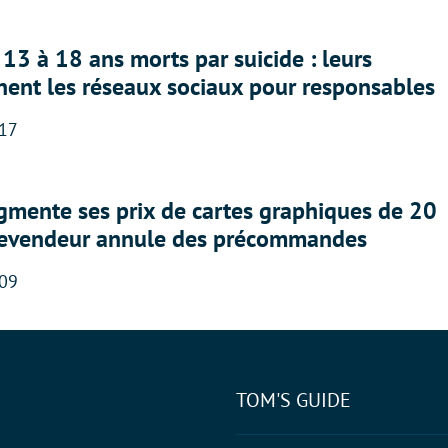
13 à 18 ans morts par suicide : leurs
nent les réseaux sociaux pour responsables
:17
gmente ses prix de cartes graphiques de 20
revendeur annule des précommandes
:09
TOM'S GUIDE
tter