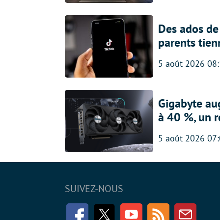
Des ados de 
parents tien
5 août 2026 08
Gigabyte au
à 40 %, un 
5 août 2026 07
SUIVEZ-NOUS
Facebook
Twitter
Youtube
RSS
Newsle