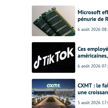
Microsoft ef
pénurie de 
6 août 2026 08
Ces employés
américaines, 
6 août 2026 07
CXMT : le f
une croissa
5 août 2026 17