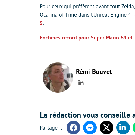
Pour ceux qui préfèrent avant tout Zelda,
Ocarina of Time dans l’Unreal Engine 4 
5
.
Enchères record pour Super Mario 64 et
Rémi Bouvet
LinkedIn
La rédaction vous conseille a
Facebook
Messenger
Twitter
Linke