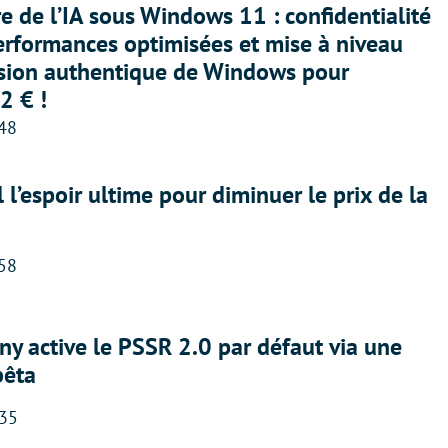
ère de l’IA sous Windows 11 : confidentialité
erformances optimisées et mise à niveau
rsion authentique de Windows pour
2 € !
:48
l l’espoir ultime pour diminuer le prix de la
:58
ny active le PSSR 2.0 par défaut via une
bêta
:35