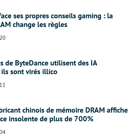
face ses propres conseils gaming : la
RAM change les règles
:20
 de ByteDance utilisent des IA
ils sont virés illico
:11
abricant chinois de mémoire DRAM affiche
nce insolente de plus de 700%
:04