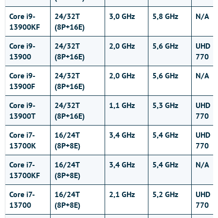
Core i9-
24/32T
3,0 GHz
5,8 GHz
N/A
13900KF
(8P+16E)
Core i9-
24/32T
2,0 GHz
5,6 GHz
UHD
13900
(8P+16E)
770
Core i9-
24/32T
2,0 GHz
5,6 GHz
N/A
13900F
(8P+16E)
Core i9-
24/32T
1,1 GHz
5,3 GHz
UHD
13900T
(8P+16E)
770
Core i7-
16/24T
3,4 GHz
5,4 GHz
UHD
13700K
(8P+8E)
770
Core i7-
16/24T
3,4 GHz
5,4 GHz
N/A
13700KF
(8P+8E)
Core i7-
16/24T
2,1 GHz
5,2 GHz
UHD
13700
(8P+8E)
770