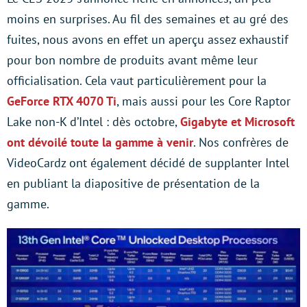
moins en surprises. Au fil des semaines et au gré des
fuites, nous avons en effet un aperçu assez exhaustif
pour bon nombre de produits avant même leur
officialisation. Cela vaut particulièrement pour la
GeForce RTX 4070 Ti
, mais aussi pour les Core Raptor
Lake non-K d’Intel : dès octobre,
Gigabyte et Microsoft
ont dévoilé toute la gamme à venir
. Nos confrères de
VideoCardz ont également décidé de supplanter Intel
en publiant la diapositive de présentation de la
gamme.