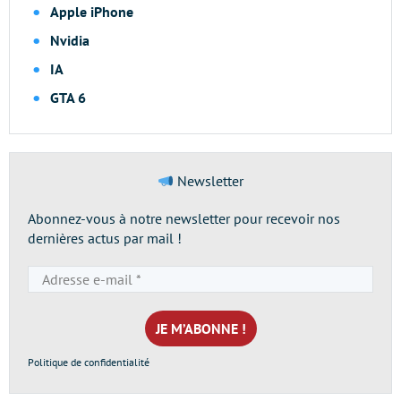
Apple iPhone
Nvidia
IA
GTA 6
Newsletter
Abonnez-vous à notre newsletter pour recevoir nos
dernières actus par mail !
Adresse
e-
mail
*
Politique de confidentialité