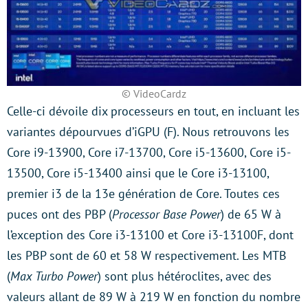
© VideoCardz
Celle-ci dévoile dix processeurs en tout, en incluant les
variantes dépourvues d’iGPU (F). Nous retrouvons les
Core i9-13900, Core i7-13700, Core i5-13600, Core i5-
13500, Core i5-13400 ainsi que le Core i3-13100,
premier i3 de la 13e génération de Core. Toutes ces
puces ont des PBP (
Processor Base Power
) de 65 W à
l’exception des Core i3-13100 et Core i3-13100F, dont
les PBP sont de 60 et 58 W respectivement. Les MTB
(
Max Turbo Power
) sont plus hétéroclites, avec des
valeurs allant de 89 W à 219 W en fonction du nombre