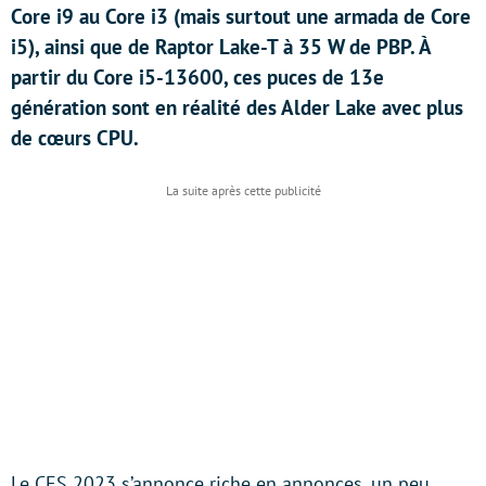
Core i9 au Core i3 (mais surtout une armada de Core
i5), ainsi que de Raptor Lake-T à 35 W de PBP. À
partir du Core i5-13600, ces puces de 13e
génération sont en réalité des Alder Lake avec plus
de cœurs CPU.
Le CES 2023 s’annonce riche en annonces, un peu