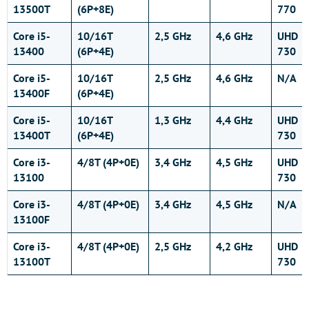
13500T
(6P+8E)
770
Core i5-
10/16T
2,5 GHz
4,6 GHz
UHD
13400
(6P+4E)
730
Core i5-
10/16T
2,5 GHz
4,6 GHz
N/A
13400F
(6P+4E)
Core i5-
10/16T
1,3 GHz
4,4 GHz
UHD
13400T
(6P+4E)
730
Core i3-
4/8T (4P+0E)
3,4 GHz
4,5 GHz
UHD
13100
730
Core i3-
4/8T (4P+0E)
3,4 GHz
4,5 GHz
N/A
13100F
Core i3-
4/8T (4P+0E)
2,5 GHz
4,2 GHz
UHD
13100T
730