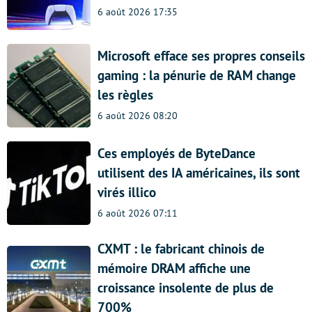
6 août 2026 17:35
Microsoft efface ses propres conseils
gaming : la pénurie de RAM change
les règles
6 août 2026 08:20
Ces employés de ByteDance
utilisent des IA américaines, ils sont
virés illico
6 août 2026 07:11
CXMT : le fabricant chinois de
mémoire DRAM affiche une
croissance insolente de plus de
700%