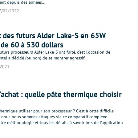
ent depuis des années...
7/02/2022
x des futurs Alder Lake-S en 65W
, de 60 à 530 dollars
futurs processeurs Alder Lake-S ont fuité, c'est l'occasion de
Intel a décidé (ou non) de se montrer agressif.
/2021
’achat : quelle pâte thermique choisir
hermique utiliser pour son processeur ? C'est à cette difficile
 nous nous sommes attaqués via ce comparatif complexe.
re méthodologie et tous les détails à savoir lors de l'application
1