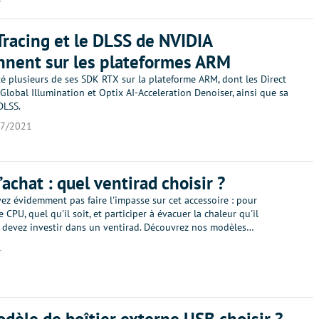
Tracing et le DLSS de NVIDIA
nnent sur les plateformes ARM
é plusieurs de ses SDK RTX sur la plateforme ARM, dont les Direct
 Global Illumination et Optix AI-Acceleration Denoiser, ainsi que sa
DLSS.
07/2021
’achat : quel ventirad choisir ?
z évidemment pas faire l'impasse sur cet accessoire : pour
e CPU, quel qu'il soit, et participer à évacuer la chaleur qu'il
 devez investir dans un ventirad. Découvrez nos modèles…
1