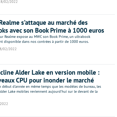
28/02/2022
Realme s’attaque au marché des
oks avec son Book Prime à 1000 euros
eur Realme expose au MWC son Book Prime, un ultrabook
t disponible dans nos contrées à partir de 1000 euros.
8/02/2022
écline Alder Lake en version mobile :
veaux CPU pour inonder le marché
 en début d'année en même temps que les modèles de bureau, les
Alder Lake mobiles reviennent aujourd'hui sur le devant de la
/2022