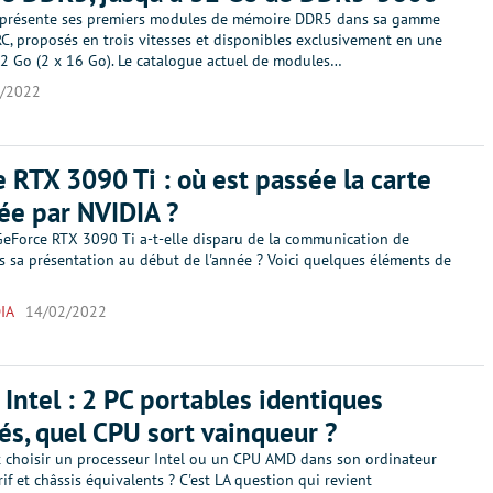
 présente ses premiers modules de mémoire DDR5 dans sa gamme
 proposés en trois vitesses et disponibles exclusivement en une
32 Go (2 x 16 Go). Le catalogue actuel de modules…
/2022
 RTX 3090 Ti : où est passée la carte
e par NVIDIA ?
GeForce RTX 3090 Ti a-t-elle disparu de la communication de
s sa présentation au début de l'année ? Voici quelques éléments de
IA
14/02/2022
Intel : 2 PC portables identiques
s, quel CPU sort vainqueur ?
ôt choisir un processeur Intel ou un CPU AMD dans son ordinateur
rif et châssis équivalents ? C'est LA question qui revient