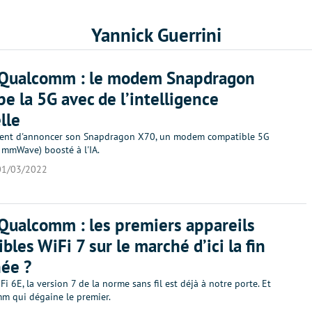
Yannick Guerrini
Qualcomm : le modem Snapdragon
e la 5G avec de l’intelligence
elle
ent d'annoncer son Snapdragon X70, un modem compatible 5G
 mmWave) boosté à l'IA.
01/03/2022
ualcomm : les premiers appareils
bles WiFi 7 sur le marché d’ici la fin
née ?
Fi 6E, la version 7 de la norme sans fil est déjà à notre porte. Et
mm qui dégaine le premier.