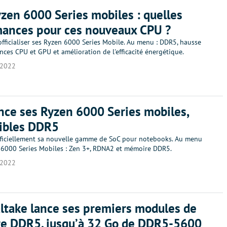
en 6000 Series mobiles : quelles
mances pour ces nouveaux CPU ?
fficialiser ses Ryzen 6000 Series Mobile. Au menu : DDR5, hausse
ces CPU et GPU et amélioration de l'efficacité énergétique.
/2022
ce ses Ryzen 6000 Series mobiles,
ibles DDR5
ficiellement sa nouvelle gamme de SoC pour notebooks. Au menu
 6000 Series Mobiles : Zen 3+, RDNA2 et mémoire DDR5.
/2022
take lance ses premiers modules de
e DDR5, jusqu’à 32 Go de DDR5-5600