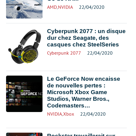
AMD
,
NVIDIA
22/04/2020
Cyberpunk 2077 : un disque
dur chez Seagate, des
casques chez SteelSeries
Cyberpunk 2077
22/04/2020
Le GeForce Now encaisse
de nouvelles pertes :
Microsoft Xbox Game
Studios, Warner Bros.,
Codemasters…
NVIDIA
,
Xbox
22/04/2020
Rockstar travaillerait sur