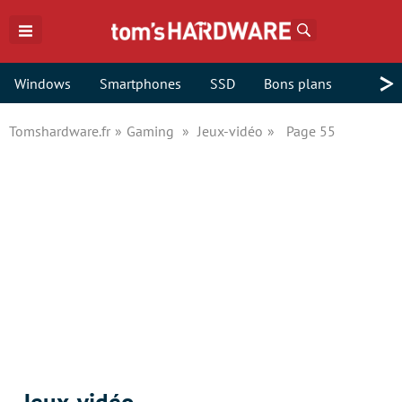
Rechercher
>
Windows
Smartphones
SSD
Bons plans
Tomshardware.fr
Gaming
Jeux-vidéo
Page 55