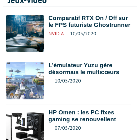
Jeux-vidéo
Comparatif RTX On / Off sur
le FPS futuriste Ghostrunner
NVIDIA
10/05/2020
L’émulateur Yuzu gère
désormais le multicœurs
10/05/2020
HP Omen : les PC fixes
gaming se renouvellent
07/05/2020