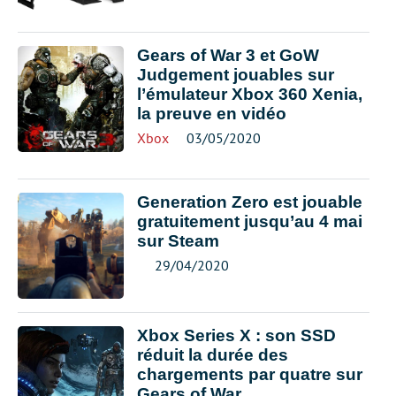
Gears of War 3 et GoW
Judgement jouables sur
l’émulateur Xbox 360 Xenia,
la preuve en vidéo
Xbox
03/05/2020
Generation Zero est jouable
gratuitement jusqu’au 4 mai
sur Steam
29/04/2020
Xbox Series X : son SSD
réduit la durée des
chargements par quatre sur
Gears of War