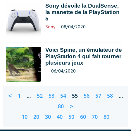
Sony dévoile la DualSense,
la manette de la PlayStation
5
Sony
08/04/2020
Voici Spine, un émulateur de
PlayStation 4 qui fait tourner
plusieurs jeux
06/04/2020
<
1
…
52
53
54
55
56
57
58
…
>
80
10
20
30
40
50
60
70
80