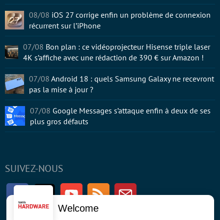
08/08
iOS 27 corrige enfin un problème de connexion
récurrent sur l’iPhone
07/08
Bon plan : ce vidéoprojecteur Hisense triple laser
4K s’affiche avec une rédaction de 390 € sur Amazon !
07/08
Android 18 : quels Samsung Galaxy ne recevront
pas la mise à jour ?
07/08
Google Messages s’attaque enfin à deux de ses
plus gros défauts
SUIVEZ-NOUS
Facebook
Twitter
Youtube
RSS
Newsletter
Welcome