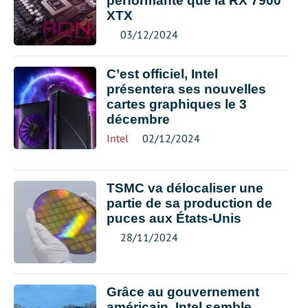
performante que la RX 7900
XTX
03/12/2024
C’est officiel, Intel
présentera ses nouvelles
cartes graphiques le 3
décembre
Intel
02/12/2024
TSMC va délocaliser une
partie de sa production de
puces aux États-Unis
28/11/2024
Grâce au gouvernement
américain, Intel semble