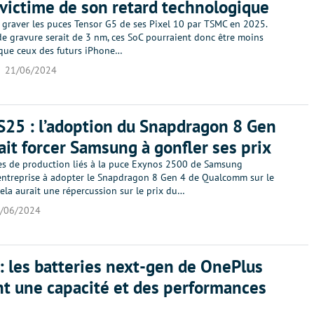
victime de son retard technologique
t graver les puces Tensor G5 de ses Pixel 10 par TSMC en 2025.
de gravure serait de 3 nm, ces SoC pourraient donc être moins
que ceux des futurs iPhone…
21/06/2024
S25 : l’adoption du Snapdragon 8 Gen
ait forcer Samsung à gonfler ses prix
s de production liés à la puce Exynos 2500 de Samsung
l’entreprise à adopter le Snapdragon 8 Gen 4 de Qualcomm sur le
ela aurait une répercussion sur le prix du…
/06/2024
 : les batteries next-gen de OnePlus
t une capacité et des performances