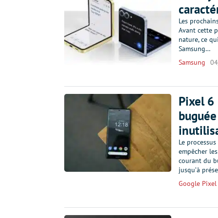
caracté
Les prochains
Avant cette p
nature, ce qu
Samsung…
Samsung
04
Pixel 6 
buguée 
inutilis
Le processus 
empêcher les
courant du b
jusqu’à prése
Google Pixel