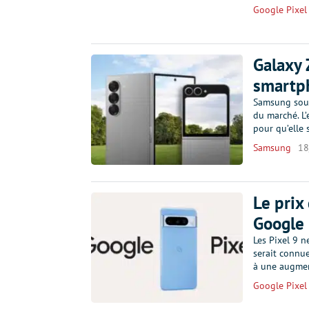
Google Pixel
Galaxy 
smartph
Samsung souha
du marché. L’
pour qu’elle 
Samsung
18
Le prix 
Google
Les Pixel 9 n
serait connu
à une augmen
Google Pixel