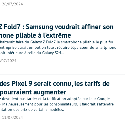
26/07/2024
Z Fold7 : Samsung voudrait affiner son
one pliable à l’extrême
iterait faire du Galaxy Z Fold7 le smartphone pliable le plus fin
entreprise aurait un but en tête : réduire l'épaisseur du smartphone
soit inférieure à celle du Galaxy S24…
/07/2024
des Pixel 9 serait connu, les tarifs de
 pourraient augmenter
e devraient pas tarder et la tarification adoptée par leur Google
e. Malheureusement pour les consommateurs, il faudrait s’attendre
tation des prix de certains modèles.
11/07/2024