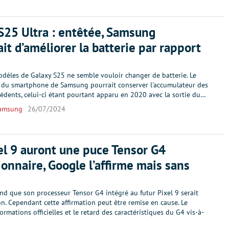
S25 Ultra : entêtée, Samsung
ait d’améliorer la batterie par rapport
dèles de Galaxy S25 ne semble vouloir changer de batterie. Le
 du smartphone de Samsung pourrait conserver l'accumulateur des
édents, celui-ci étant pourtant apparu en 2020 avec la sortie du…
amsung
26/07/2024
el 9 auront une puce Tensor G4
ionnaire, Google l’affirme mais sans
nd que son processeur Tensor G4 intégré au futur Pixel 9 serait
n. Cependant cette affirmation peut être remise en cause. Le
rmations officielles et le retard des caractéristiques du G4 vis-à-