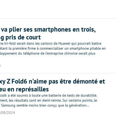
va plier ses smartphones en trois,
 pris de court
 tri-fold serait dans les cartons de Huawei qui pourrait battre
tant la première firme à commercialiser un smartphone pliable en
eloppement du téléphone de l’entreprise chinoise serait plus
4
xy Z Fold6 n’aime pas être démonté et
eu en représailles
old6 a été soumis à toute une batterie de tests de durabilité.
nt, les résultats sont en demi-teinte. Sur certains points, le
 Samsung semble moins bien conçu que la génération…
/08/2024