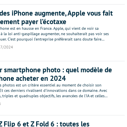
 des iPhone augmente, Apple vous fait
ement payer l’écotaxe
Phone est en hausse en France. Apple, qui vient de voir sa
 à la loi anti-gaspillage augmenter, ne souhaiterait pas voir ses
er. C’est pourquoi l’entreprise préférerait sans doute faire…
07/2024
r smartphone photo : quel modèle de
hone acheter en 2024
s photos est un critère essentiel au moment de choisir son
t ces derniers rivalisent d'innovations dans ce domaine. Avec
, triples et quadruples objectifs, les avancées de l'IA et celles…
4
 Flip 6 et Z Fold 6 : toutes les