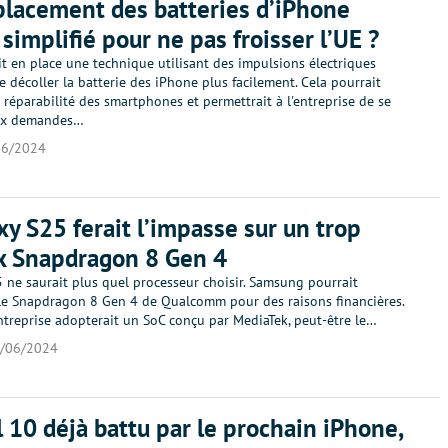
lacement des batteries d’iPhone
 simplifié pour ne pas froisser l’UE ?
t en place une technique utilisant des impulsions électriques
 décoller la batterie des iPhone plus facilement. Cela pourrait
réparabilité des smartphones et permettrait à l'entreprise de se
ux demandes…
06/2024
xy S25 ferait l’impasse sur un trop
x Snapdragon 8 Gen 4
 ne saurait plus quel processeur choisir. Samsung pourrait
e Snapdragon 8 Gen 4 de Qualcomm pour des raisons financières.
’entreprise adopterait un SoC conçu par MediaTek, peut-être le…
/06/2024
l 10 déjà battu par le prochain iPhone,