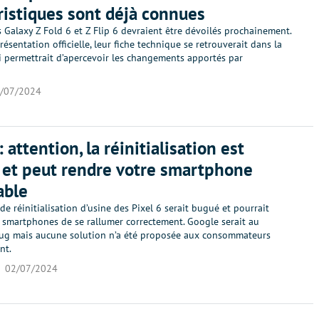
ristiques sont déjà connues
 Galaxy Z Fold 6 et Z Flip 6 devraient être dévoilés prochainement.
résentation officielle, leur fiche technique se retrouverait dans la
i permettrait d’apercevoir les changements apportés par
/07/2024
: attention, la réinitialisation est
et peut rendre votre smartphone
able
de réinitialisation d’usine des Pixel 6 serait bugué et pourrait
 smartphones de se rallumer correctement. Google serait au
ug mais aucune solution n’a été proposée aux consommateurs
nt.
02/07/2024