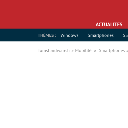
ACTUALITÉS
THÈMES :
Windows
Smartphones
S
Tomshardware.fr
Mobilité
Smartphones