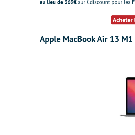
au lieu de 369€
sur Cdiscount pour les
F
Acheter
Apple MacBook Air 13 M1