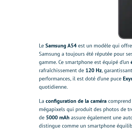
Le
Samsung A54
est un modèle qui offr
Samsung a toujours été réputée pour se
gamme. Ce smartphone est équipé d’un
rafraîchissement de
120 Hz
, garantissan
performances, il est doté d’une puce
Exy
quotidienne.
La
configuration de la caméra
comprend u
mégapixels qui produit des photos de tr
de
5000 mAh
assure également une aut
distingue comme un smartphone équilibré