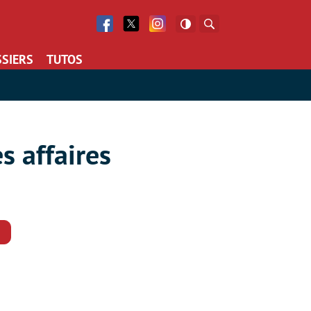
Facebook
Twitter
Facebook
Rechercher
SIERS
TUTOS
s affaires
Commentaires