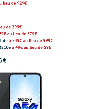
u lieu de 929€
ieu de 299€
29€ au lieu de 579€
olute
à 749€ au lieu de 999€
 2810e
à 49€ au lieu de 59€
6€