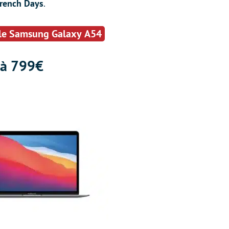
rench
Days
.
 le Samsung Galaxy A54
 à 799€