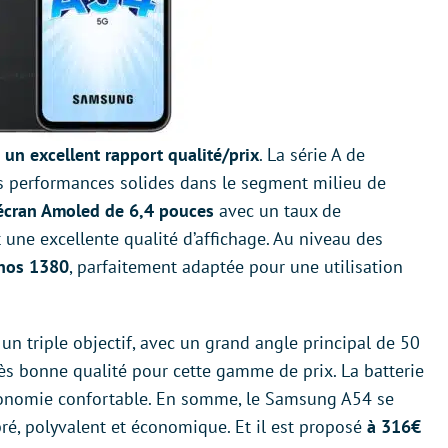
e
un excellent rapport qualité/prix
. La série A de
s performances solides dans le segment milieu de
écran Amoled de 6,4 pouces
avec un taux de
t une excellente qualité d’affichage. Au niveau des
nos 1380
, parfaitement adaptée pour une utilisation
n triple objectif, avec un grand angle principal de 50
ès bonne qualité pour cette gamme de prix. La batterie
onomie confortable. En somme, le Samsung A54 se
, polyvalent et économique. Et il est proposé
à 316€