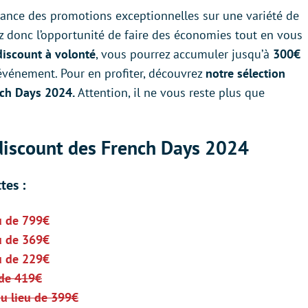
lance des promotions exceptionnelles sur une variété de
ez donc l’opportunité de faire des économies tout en vous
discount
à
volonté
, vous pourrez accumuler jusqu’à
300€
événement. Pour en profiter, découvrez
notre sélection
nch Days 2024.
Attention, il ne vous reste plus que
Cdiscount des French Days 2024
tes :
u de 799€
u de 369€
u de 229€
 de 419€
u lieu de 399€