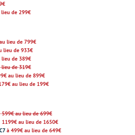
59€
 lieu de 299€
au lieu de 799€
u lieu de 933€
 lieu de 389€
 lieu de 319€
99€ au lieu de 899€
179€ au lieu de 199€
à 599€ au lieu de 699€
à 1199€ au lieu de 1650€
LC7
à 499€ au lieu de 649€