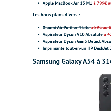
Apple MacBook Air 13 M1
à 799€ a
Les bons plans divers :
Xiaomi Air Purifier 4 Lite
à 89€ au l
Aspirateur Dyson V10 Absolute
à 4
Aspirateur Dyson Gen5 Detect Abs
Imprimante tout-en-un HP DeskJet
Samsung Galaxy A54 à 31