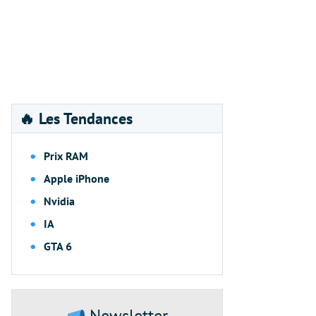
🔥 Les Tendances
Prix RAM
Apple iPhone
Nvidia
IA
GTA 6
Newsletter