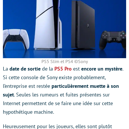
PS5 Slim et PS4 ©Sony
La
date de sortie
de la
PS5 Pro
est
encore un mystère
.
Si cette console de Sony existe probablement,
l’entreprise est restée
particulièrement muette à son
sujet
. Seules les rumeurs et fuites présentes sur
Internet permettent de se faire une idée sur cette
hypothétique machine.
Heureusement pour les joueurs, elles sont plutôt