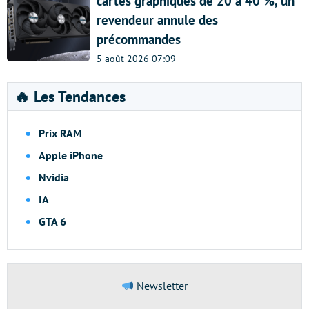
cartes graphiques de 20 à 40 %, un
revendeur annule des
précommandes
5 août 2026 07:09
🔥 Les Tendances
Prix RAM
Apple iPhone
Nvidia
IA
GTA 6
Newsletter