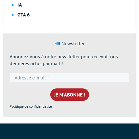
IA
GTA 6
Newsletter
Abonnez-vous à notre newsletter pour recevoir nos
dernières actus par mail !
Adresse
e-
mail
*
Politique de confidentialité