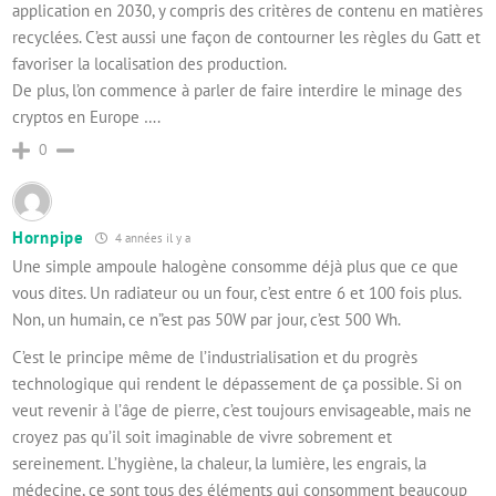
application en 2030, y compris des critères de contenu en matières
recyclées. C’est aussi une façon de contourner les règles du Gatt et
favoriser la localisation des production.
De plus, l’on commence à parler de faire interdire le minage des
cryptos en Europe ….
0
Hornpipe
4 années il y a
Une simple ampoule halogène consomme déjà plus que ce que
vous dites. Un radiateur ou un four, c’est entre 6 et 100 fois plus.
Non, un humain, ce n”est pas 50W par jour, c’est 500 Wh.
C’est le principe même de l’industrialisation et du progrès
technologique qui rendent le dépassement de ça possible. Si on
veut revenir à l’âge de pierre, c’est toujours envisageable, mais ne
croyez pas qu’il soit imaginable de vivre sobrement et
sereinement. L’hygiène, la chaleur, la lumière, les engrais, la
médecine, ce sont tous des éléments qui consomment beaucoup