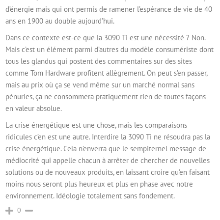
d’énergie mais qui ont permis de ramener l’espérance de vie de 40
ans en 1900 au double aujourd’hui.
Dans ce contexte est-ce que la 3090 Ti est une nécessité ? Non.
Mais c’est un élément parmi d’autres du modèle consumériste dont
tous les glandus qui postent des commentaires sur des sites
comme Tom Hardware profitent allègrement. On peut s’en passer,
mais au prix où ça se vend même sur un marché normal sans
pénuries, ça ne consommera pratiquement rien de toutes façons
en valeur absolue.
La crise énergétique est une chose, mais les comparaisons
ridicules c’en est une autre. Interdire la 3090 Ti ne résoudra pas la
crise énergétique. Cela n’enverra que le sempiternel message de
médiocrité qui appelle chacun à arrêter de chercher de nouvelles
solutions ou de nouveaux produits, en laissant croire qu’en faisant
moins nous seront plus heureux et plus en phase avec notre
environnement. Idéologie totalement sans fondement.
0