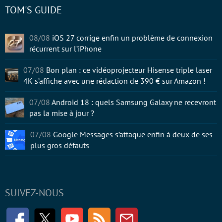
TOM'S GUIDE
08/08
iOS 27 corrige enfin un problème de connexion
récurrent sur l’iPhone
07/08
Bon plan : ce vidéoprojecteur Hisense triple laser
4K s’affiche avec une rédaction de 390 € sur Amazon !
07/08
Android 18 : quels Samsung Galaxy ne recevront
pas la mise à jour ?
07/08
Google Messages s’attaque enfin à deux de ses
plus gros défauts
SUIVEZ-NOUS
Facebook
Twitter
Youtube
RSS
Newsletter