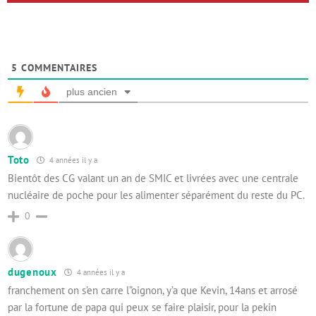
5
COMMENTAIRES
plus ancien
Toto
4 années il y a
Bientôt des CG valant un an de SMIC et livrées avec une centrale
nucléaire de poche pour les alimenter séparément du reste du PC.
0
dugenoux
4 années il y a
franchement on s’en carre l”oignon, y’a que Kevin, 14ans et arrosé
par la fortune de papa qui peux se faire plaisir, pour la pekin