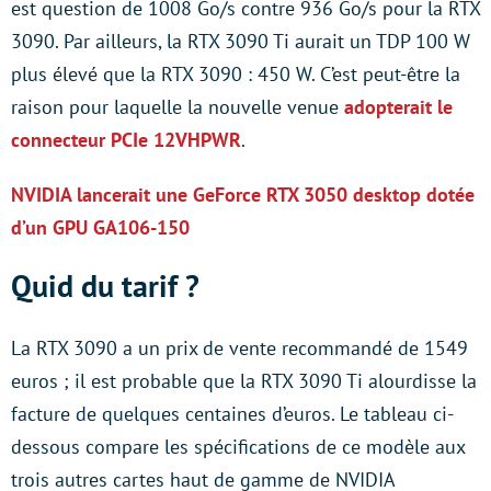
est question de 1008 Go/s contre 936 Go/s pour la RTX
3090. Par ailleurs, la RTX 3090 Ti aurait un TDP 100 W
plus élevé que la RTX 3090 : 450 W. C’est peut-être la
raison pour laquelle la nouvelle venue
adopterait le
connecteur PCIe 12VHPWR
.
NVIDIA lancerait une GeForce RTX 3050 desktop dotée
d’un GPU GA106-150
Quid du tarif ?
La RTX 3090 a un prix de vente recommandé de 1549
euros ; il est probable que la RTX 3090 Ti alourdisse la
facture de quelques centaines d’euros. Le tableau ci-
dessous compare les spécifications de ce modèle aux
trois autres cartes haut de gamme de NVIDIA