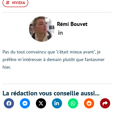
NVIDIA
Rémi Bouvet
LinkedIn
Pas du tout convaincu que "c'était mieux avant", je
préfère m'intéresser à demain plutôt que fantasmer
hier.
La rédaction vous conseille aussi...
Facebook
Messenger
Twitter
Linkedin
Whatsapp
Reddit
Shar