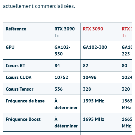
actuellement commercialisées.
Référence
RTX 3090
RTX 3090
RTX 3
Ti
Ti
GPU
GA102-
GA102-300
GA10
350
225
Cœurs RT
84
82
80
Cœurs CUDA
10752
10496
1024
Cœurs Tensor
336
328
320
Fréquence de base
À
1395 MHz
1365
déterminer
MHz
Fréquence Boost
À
1695 MHz
1665
déterminer
MHz