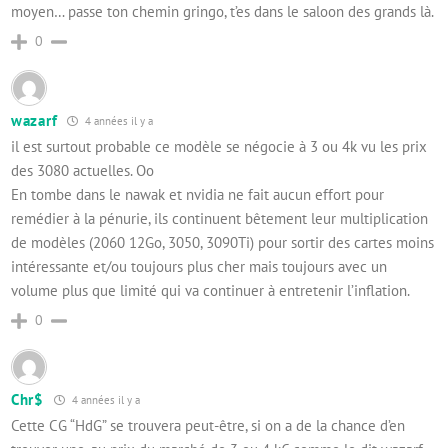
moyen… passe ton chemin gringo, t’es dans le saloon des grands là.
0
wazarf
4 années il y a
il est surtout probable ce modèle se négocie à 3 ou 4k vu les prix
des 3080 actuelles. Oo
En tombe dans le nawak et nvidia ne fait aucun effort pour
remédier à la pénurie, ils continuent bêtement leur multiplication
de modèles (2060 12Go, 3050, 3090Ti) pour sortir des cartes moins
intéressante et/ou toujours plus cher mais toujours avec un
volume plus que limité qui va continuer à entretenir l’inflation.
0
Chr$
4 années il y a
Cette CG “HdG” se trouvera peut-être, si on a de la chance d’en