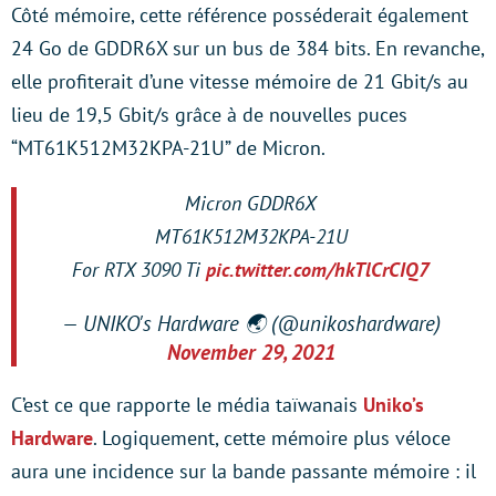
Côté mémoire, cette référence posséderait également
24 Go de GDDR6X sur un bus de 384 bits. En revanche,
elle profiterait d’une vitesse mémoire de 21 Gbit/s au
lieu de 19,5 Gbit/s grâce à de nouvelles puces
“MT61K512M32KPA-21U” de Micron.
Micron GDDR6X
MT61K512M32KPA-21U
For RTX 3090 Ti
pic.twitter.com/hkTlCrCIQ7
— UNIKO's Hardware 🌏 (@unikoshardware)
November 29, 2021
C’est ce que rapporte le média taïwanais
Uniko’s
Hardware
. Logiquement, cette mémoire plus véloce
aura une incidence sur la bande passante mémoire : il