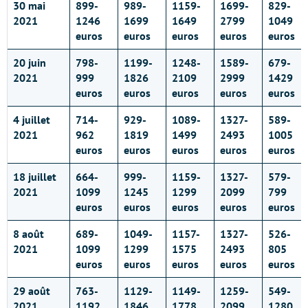
30 mai
899-
989-
1159-
1699-
829-
2021
1246
1699
1649
2799
1049
euros
euros
euros
euros
euros
20 juin
798-
1199-
1248-
1589-
679-
2021
999
1826
2109
2999
1429
euros
euros
euros
euros
euros
4 juillet
714-
929-
1089-
1327-
589-
2021
962
1819
1499
2493
1005
euros
euros
euros
euros
euros
18 juillet
664-
999-
1159-
1327-
579-
2021
1099
1245
1299
2099
799
euros
euros
euros
euros
euros
8 août
689-
1049-
1157-
1327-
526-
2021
1099
1299
1575
2493
805
euros
euros
euros
euros
euros
29 août
763-
1129-
1149-
1259-
549-
2021
1192
1846
1778
2099
1280