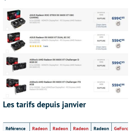
Les tarifs depuis janvier
Référence
Radeon
Radeon
Radeon
Radeon
GeForce