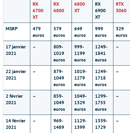
RX
RX
6800
RX
RTX
6700
6800
XT
6900
3060
XT
XT
MSRP
479
579
649
999
329
euros
euros
euros
euros
euros
17 janvier
–
809-
999-
1249-
–
2021
1019
1199
1841
euros
euros
euros
22 janvier
–
879-
1019-
1249-
–
2021
1049
1279
1718
euros
euros
euros
2 février
–
859-
1049-
1299-
–
2021
1049
1329
1755
euros
euros
euros
14 février
–
969-
1129-
1339-
–
2021
1489
1399
1729