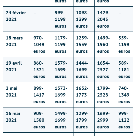
euros
euros
euros
24 février
–
999-
1098-
1429-
–
2021
1199
1399
2045
euros
euros
euros
18 mars
970-
1179-
1259-
1499-
559-
2021
1049
1199
1539
1960
1199
euros
euros
euros
euros
euros
19 avril
860-
1379-
1444-
1654-
589-
2021
1521
1699
1699
2527
1181
euros
euros
euros
euros
euros
2 mai
899-
1373-
1632-
1799-
740-
2021
1417
1699
1773
2528
1349
euros
euros
euros
euros
euros
16 mai
909-
1499-
1299-
1699-
999-
2021
1580
1699
1799
2999
1122
euros
euros
euros
euros
euros