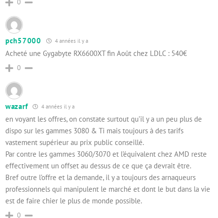
0
pch57000
4 années il y a
Acheté une Gygabyte RX6600XT fin Août chez LDLC : 540€
0
wazarf
4 années il y a
en voyant les offres, on constate surtout qu’il y a un peu plus de
dispo sur les gammes 3080 & Ti mais toujours à des tarifs
vastement supérieur au prix public conseillé.
Par contre les gammes 3060/3070 et l’équivalent chez AMD reste
effectivement un offset au dessus de ce que ça devrait être.
Bref outre l’offre et la demande, il y a toujours des arnaqueurs
professionnels qui manipulent le marché et dont le but dans la vie
est de faire chier le plus de monde possible.
0