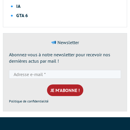
IA
GTA 6
Newsletter
Abonnez-vous à notre newsletter pour recevoir nos
dernières actus par mail !
Adresse
e-
mail
*
Politique de confidentialité