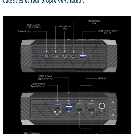
caloducs et leur propre ventilateur.