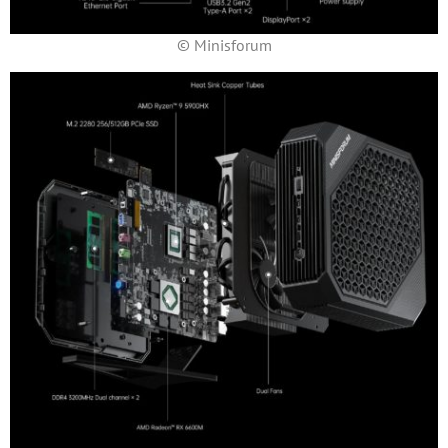
© Minisforum