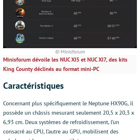
© Minisforum
Minisforum dévoile les NUC XI5 et NUC XI7, des kits
King County déclinés au format mini-PC
Caractéristiques
Concernant plus spécifiquement le Neptune HX90G, il
possède un châssis mesurant seulement 20,5 x 20,3 x
6,93 cm. Deux systèmes de refroidissement, l’un
consacré au CPU, l’autre au GPU, mobilisent des