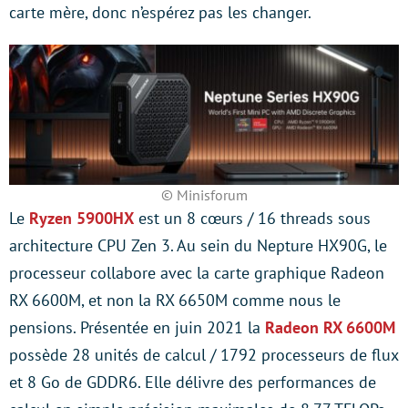
carte mère, donc n’espérez pas les changer.
© Minisforum
Le
Ryzen 5900HX
est un 8 cœurs / 16 threads sous
architecture CPU Zen 3. Au sein du Nepture HX90G, le
processeur collabore avec la carte graphique Radeon
RX 6600M, et non la RX 6650M comme nous le
pensions. Présentée en juin 2021 la
Radeon RX 6600M
possède 28 unités de calcul / 1792 processeurs de flux
et 8 Go de GDDR6. Elle délivre des performances de