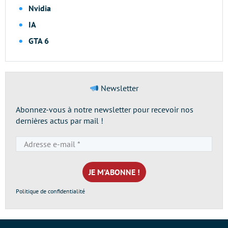
Nvidia
IA
GTA 6
Newsletter
Abonnez-vous à notre newsletter pour recevoir nos
dernières actus par mail !
Adresse
e-
mail
*
Politique de confidentialité