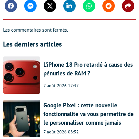
Facebook
Messenger
Twitter
Linkedin
Whatsapp
Reddit
Shar
Les commentaires sont fermés.
Les derniers articles
L’iPhone 18 Pro retardé à cause des
pénuries de RAM ?
7 août 2026 17:37
Google Pixel : cette nouvelle
fonctionnalité va vous permettre de
le personnaliser comme jamais
7 août 2026 08:52