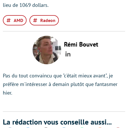
lieu de 1069 dollars.
AMD
Radeon
Rémi Bouvet
LinkedIn
Pas du tout convaincu que "c'était mieux avant", je
préfère m'intéresser à demain plutôt que fantasmer
hier.
La rédaction vous conseille aussi...