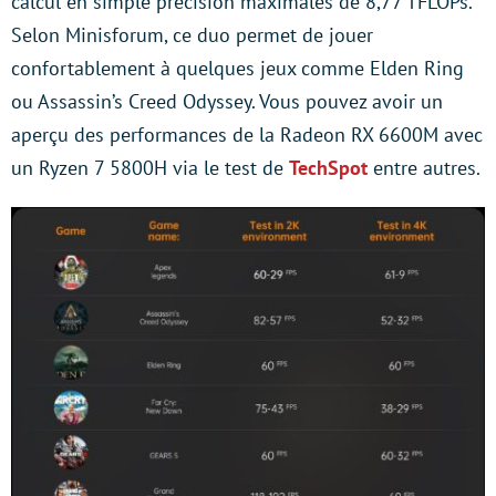
calcul en simple précision maximales de 8,77 TFLOPs.
Selon Minisforum, ce duo permet de jouer
confortablement à quelques jeux comme Elden Ring
ou Assassin’s Creed Odyssey. Vous pouvez avoir un
aperçu des performances de la Radeon RX 6600M avec
un Ryzen 7 5800H via le test de
TechSpot
entre autres.