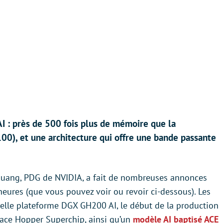
I : près de 500 fois plus de mémoire que la
0), et une architecture qui offre une bande passante
Huang, PDG de NVIDIA, a fait de nombreuses annonces
heures (que vous pouvez voir ou revoir ci-dessous). Les
velle plateforme DGX GH200 AI, le début de la production
ace Hopper Superchip, ainsi qu’un
modèle AI baptisé ACE