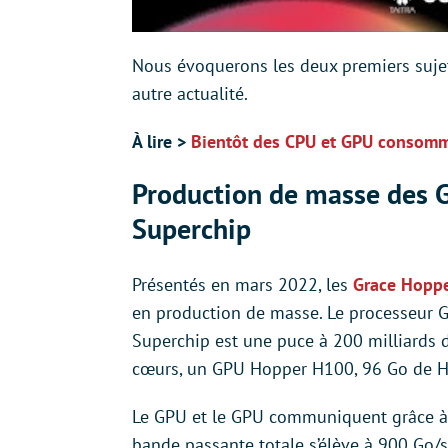
Nous évoquerons les deux premiers sujets
autre actualité.
À lire >
Bientôt des CPU et GPU consomm
Production de masse des 
Superchip
Présentés en mars 2022, les
Grace Hoppe
en production de masse. Le processeur G
Superchip est une puce à 200 milliards 
cœurs, un GPU Hopper H100, 96 Go de 
Le GPU et le GPU communiquent grâce à 
bande passante totale s’élève à 900 Go/s