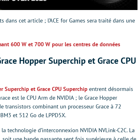
 dans cet article ; l’ACE for Games sera traité dans une
ant 600 W et 700 W pour les centres de données
Grace Hopper Superchip et Grace CPU
r Superchip et Grace CPU Superchip
entrent désormais
race est le CPU Arm de NVIDIA ; le Grace Hopper
de transistors combinant un processeur Grace à 72
HBM3 et 512 Go de LPPD5X.
la technologie d’interconnexion NVIDIA NVLink-C2C. La
, soit une bande passante sept fois supérieure à celle de