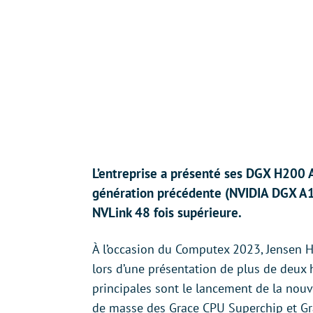
L’entreprise a présenté ses DGX H200 A
génération précédente (NVIDIA DGX A10
NVLink 48 fois supérieure.
À l’occasion du Computex 2023, Jensen 
lors d’une présentation de plus de deux 
principales sont le lancement de la nou
de masse des Grace CPU Superchip et Gr