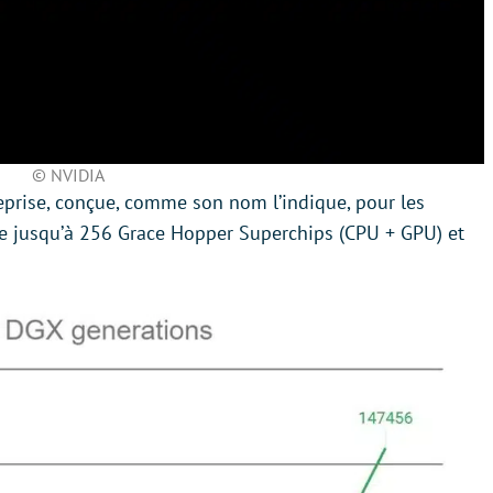
© NVIDIA
eprise, conçue, comme son nom l’indique, pour les
cie jusqu’à 256 Grace Hopper Superchips (CPU + GPU) et