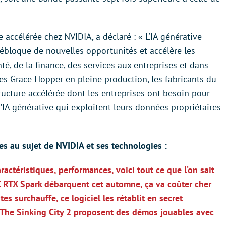
e accélérée chez NVIDIA, a déclaré : « L’IA générative
ébloque de nouvelles opportunités et accélère les
é, de la finance, des services aux entreprises et dans
ces Grace Hopper en pleine production, les fabricants du
ructure accélérée dont les entreprises ont besoin pour
’IA générative qui exploitent leurs données propriétaires
ntes au sujet de NVIDIA et ses technologies :
actéristiques, performances, voici tout ce que l’on sait
PC RTX Spark débarquent cet automne, ça va coûter cher
es surchauffe, ce logiciel les rétablit en secret
t The Sinking City 2 proposent des démos jouables avec