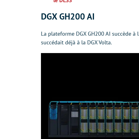
le DLSS
DGX GH200 AI
La plateforme DGX GH200 AI succède à 
succédait déjà à la DGX Volta.