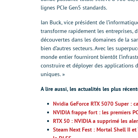
lignes PCIe Gen5 standards.
Ian Buck, vice président de l’informatiqu
transforme rapidement les entreprises, d
découvertes dans les domaines de la sant
bien d’autres secteurs. Avec les superpu
monde entier fourniront bientôt l’infrast
construire et déployer des applications d
uniques. »
A lire aussi, les actualités les plus réce
Nvidia GeForce RTX 5070 Super : car
NVIDIA frappe fort : les premiers 
RTX 50 : NVIDIA a supprimé les alert
Steam Next Fest : Mortal Shell II e