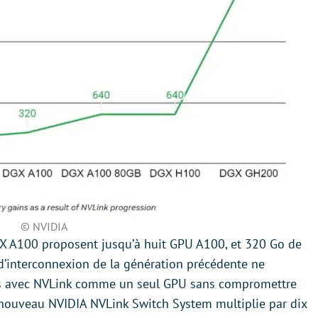
© NVIDIA
GX A100 proposent jusqu’à huit GPU A100, et 320 Go de
d’interconnexion de la génération précédente ne
nés avec NVLink comme un seul GPU sans compromettre
le nouveau NVIDIA NVLink Switch System multiplie par dix