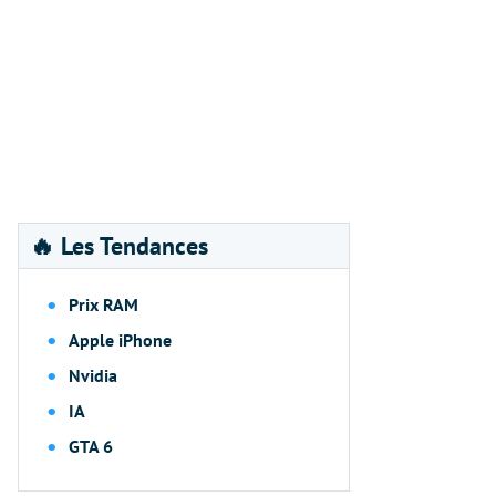
🔥 Les Tendances
Prix RAM
Apple iPhone
Nvidia
IA
GTA 6