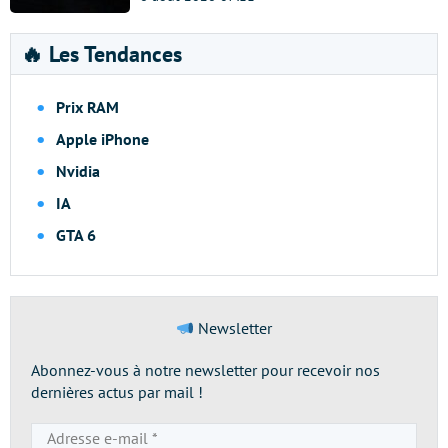
🔥 Les Tendances
Prix RAM
Apple iPhone
Nvidia
IA
GTA 6
Newsletter
Abonnez-vous à notre newsletter pour recevoir nos
dernières actus par mail !
Adresse