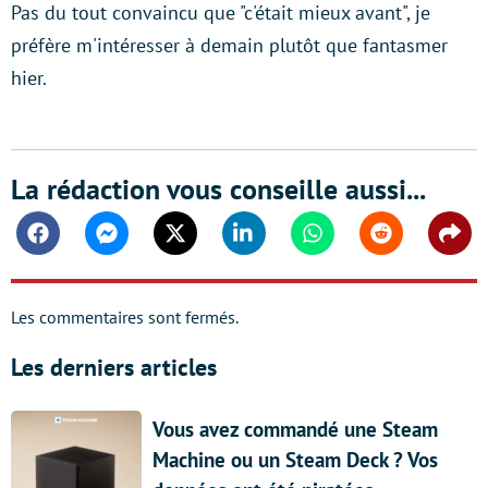
Pas du tout convaincu que "c'était mieux avant", je
préfère m'intéresser à demain plutôt que fantasmer
hier.
La rédaction vous conseille aussi...
Facebook
Messenger
Twitter
Linkedin
Whatsapp
Reddit
Shar
Les commentaires sont fermés.
Les derniers articles
Vous avez commandé une Steam
Machine ou un Steam Deck ? Vos