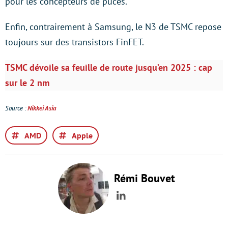
pour les concepteurs de puces.
Enfin, contrairement à Samsung, le N3 de TSMC repose
toujours sur des transistors FinFET.
TSMC dévoile sa feuille de route jusqu’en 2025 : cap
sur le 2 nm
Source :
Nikkei Asia
AMD
Apple
Rémi Bouvet
LinkedIn