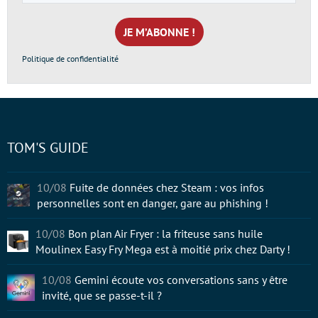
e-
mail
*
Politique de confidentialité
TOM'S GUIDE
10/08
Fuite de données chez Steam : vos infos
personnelles sont en danger, gare au phishing !
10/08
Bon plan Air Fryer : la friteuse sans huile
Moulinex Easy Fry Mega est à moitié prix chez Darty !
10/08
Gemini écoute vos conversations sans y être
invité, que se passe-t-il ?