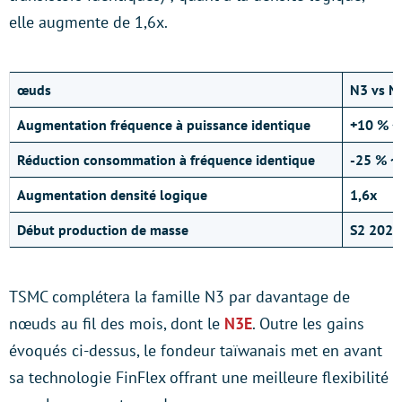
elle augmente de 1,6x.
œuds
N3 vs N
Augmentation fréquence à puissance identique
+10 % ~
Réduction consommation à fréquence identique
-25 % ~
Augmentation densité logique
1,6x
Début production de masse
S2 2022
TSMC complétera la famille N3 par davantage de
nœuds au fil des mois, dont le
N3E
. Outre les gains
évoqués ci-dessus, le fondeur taïwanais met en avant
sa technologie FinFlex offrant une meilleure flexibilité