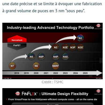
une date précise et se limite à évoquer une fabrication
à grand volume de puces en 3 nm “sous peu”.
Crédit : TSMC