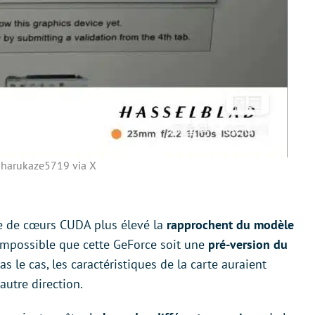
harukaze5719 via X
e de cœurs CUDA plus élevé la
rapprochent du modèle
 impossible que cette GeForce soit une
pré-version du
as le cas, les caractéristiques de la carte auraient
utre direction.