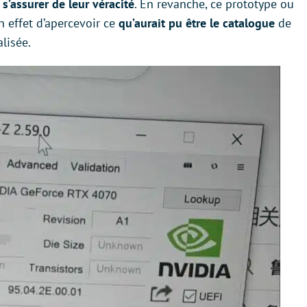
e
s’assurer de leur véracité
. En revanche, ce prototype ou
n effet d’apercevoir ce
qu’aurait pu être le catalogue
de
lisée.