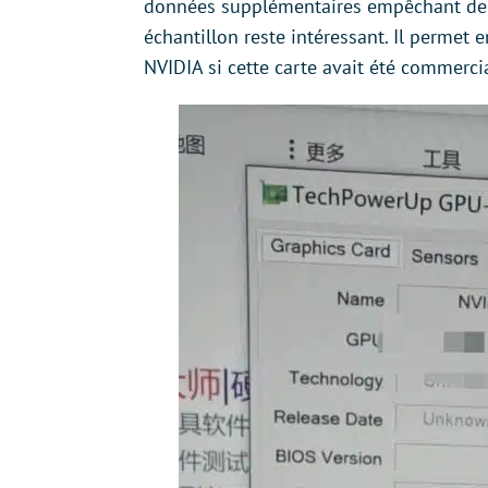
données supplémentaires empêchant d
échantillon reste intéressant. Il permet e
NVIDIA si cette carte avait été commercia