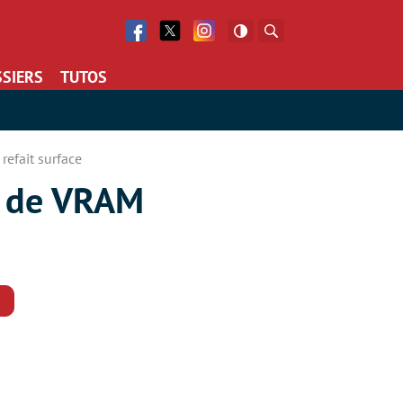
Facebook
Twitter
Facebook
Rechercher
SIERS
TUTOS
efait surface
o de VRAM
Commentaires