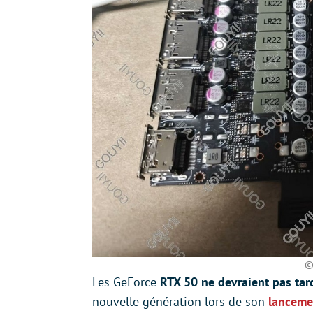
©
Les GeForce
RTX 50 ne devraient pas tar
nouvelle génération lors de son
lanceme