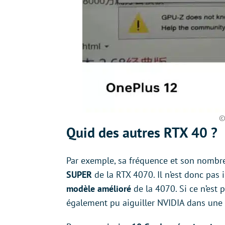
©
Quid des autres RTX 40 ?
Par exemple, sa fréquence et son nombr
SUPER
de la RTX 4070. Il n’est donc pas
modèle amélioré
de la 4070. Si ce n’est p
également pu aiguiller NVIDIA dans une a