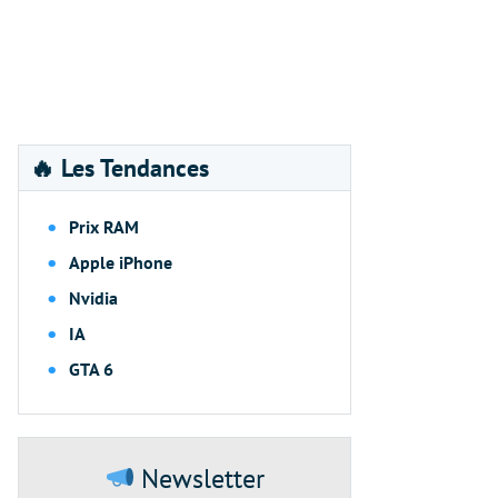
🔥 Les Tendances
Prix RAM
Apple iPhone
Nvidia
IA
GTA 6
Newsletter