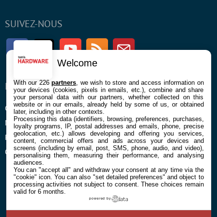
SUIVEZ-NOUS
Facebook
Twitter
Youtube
RSS
Newsletter
Welcome
With our 226
partners
, we wish to store and access information on
ENTREPRISE
À PROPOS
your devices (cookies, pixels in emails, etc.), combine and share
your personal data with our partners, whether collected on this
website or in our emails, already held by some of us, or obtained
Confidentialité et Cookies
Contact
later, including in other contexts.
Processing this data (identifiers, browsing, preferences, purchases,
Mentions légales et CGU
loyalty programs, IP, postal addresses and emails, phone, precise
geolocation, etc.) allows developing and offering you services,
Préférences Cookies
content, commercial offers and ads across your devices and
screens (including by email, post, SMS, phone, audio, and video),
Qui sommes nous
personalising them, measuring their performance, and analysing
audiences.
You can "accept all" and withdraw your consent at any time via the
"cookie" icon
. You can also "set detailed preferences" and object to
processing activities not subject to consent. These choices remain
valid for 6 months.
powered by
© 2026 Galaxie Media Tous droits réservés