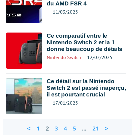
du AMD FSR 4
11/03/2025
Ce comparatif entre le
Nintendo Switch 2 et la 1
donne beaucoup de détails
Nintendo Switch
12/02/2025
Ce détail sur la Nintendo
Switch 2 est passé inaperçu,
il est pourtant crucial
17/01/2025
<
>
1
2
3
4
5
…
21