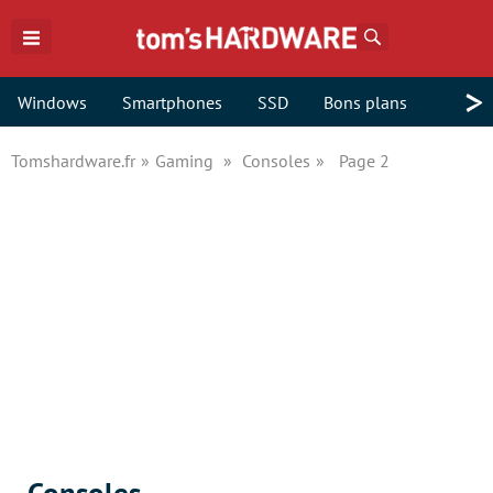
Rechercher
>
Windows
Smartphones
SSD
Bons plans
Tomshardware.fr
Gaming
Consoles
Page 2