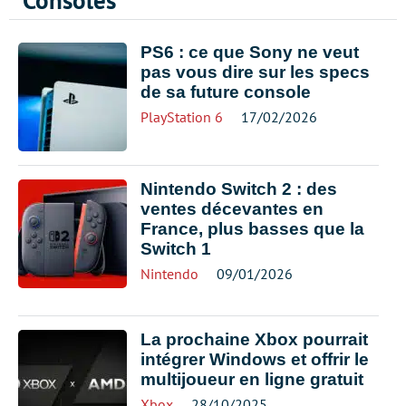
Consoles
PS6 : ce que Sony ne veut
pas vous dire sur les specs
de sa future console
PlayStation 6
17/02/2026
Nintendo Switch 2 : des
ventes décevantes en
France, plus basses que la
Switch 1
Nintendo
09/01/2026
La prochaine Xbox pourrait
intégrer Windows et offrir le
multijoueur en ligne gratuit
Xbox
28/10/2025