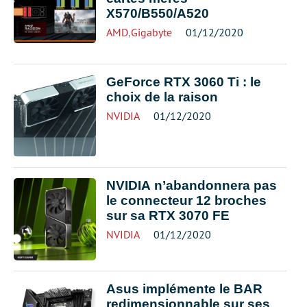
X570/B550/A520
AMD
,
Gigabyte
01/12/2020
GeForce RTX 3060 Ti : le
choix de la raison
NVIDIA
01/12/2020
NVIDIA n’abandonnera pas
le connecteur 12 broches
sur sa RTX 3070 FE
NVIDIA
01/12/2020
Asus implémente le BAR
redimensionnable sur ses