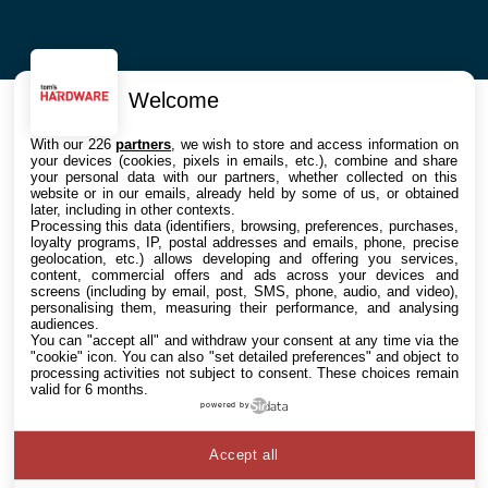
Welcome
With our 226
partners
, we wish to store and access information on
your devices (cookies, pixels in emails, etc.), combine and share
your personal data with our partners, whether collected on this
website or in our emails, already held by some of us, or obtained
later, including in other contexts.
Processing this data (identifiers, browsing, preferences, purchases,
loyalty programs, IP, postal addresses and emails, phone, precise
geolocation, etc.) allows developing and offering you services,
content, commercial offers and ads across your devices and
screens (including by email, post, SMS, phone, audio, and video),
personalising them, measuring their performance, and analysing
audiences.
You can "accept all" and withdraw your consent at any time via the
"cookie" icon
. You can also "set detailed preferences" and object to
processing activities not subject to consent. These choices remain
valid for 6 months.
powered by
Accept all