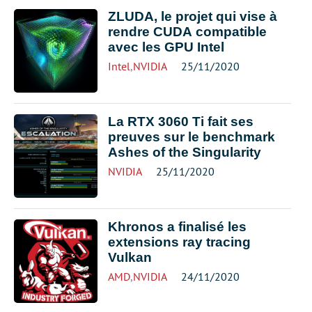
ZLUDA, le projet qui vise à
rendre CUDA compatible
avec les GPU Intel
Intel
,
NVIDIA
25/11/2020
La RTX 3060 Ti fait ses
preuves sur le benchmark
Ashes of the Singularity
NVIDIA
25/11/2020
Khronos a finalisé les
extensions ray tracing
Vulkan
AMD
,
NVIDIA
24/11/2020