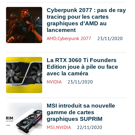
Cyberpunk 2077 : pas de ray
tracing pour les cartes
graphiques d’AMD au
lancement
AMD
,
Cyberpunk 2077
23/11/2020
La RTX 3060 Ti Founders
Edition joue à pile ou face
avec la caméra
NVIDIA
23/11/2020
MSI introduit sa nouvelle
gamme de cartes
graphiques SUPRIM
MSI
,
NVIDIA
22/11/2020