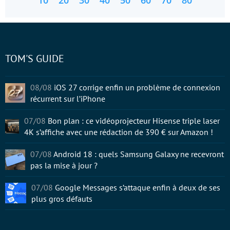
10
20
30
40
50
60
70
80
TOM'S GUIDE
08/08
iOS 27 corrige enfin un problème de connexion
récurrent sur l’iPhone
07/08
Bon plan : ce vidéoprojecteur Hisense triple laser
4K s’affiche avec une rédaction de 390 € sur Amazon !
07/08
Android 18 : quels Samsung Galaxy ne recevront
pas la mise à jour ?
07/08
Google Messages s’attaque enfin à deux de ses
plus gros défauts