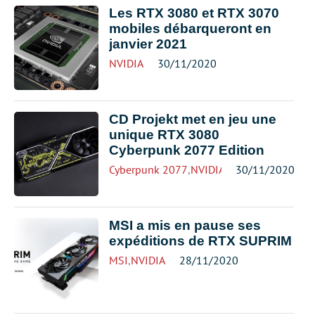
Les RTX 3080 et RTX 3070
mobiles débarqueront en
janvier 2021
NVIDIA
30/11/2020
CD Projekt met en jeu une
unique RTX 3080
Cyberpunk 2077 Edition
Cyberpunk 2077
,
NVIDIA
30/11/2020
MSI a mis en pause ses
expéditions de RTX SUPRIM
MSI
,
NVIDIA
28/11/2020