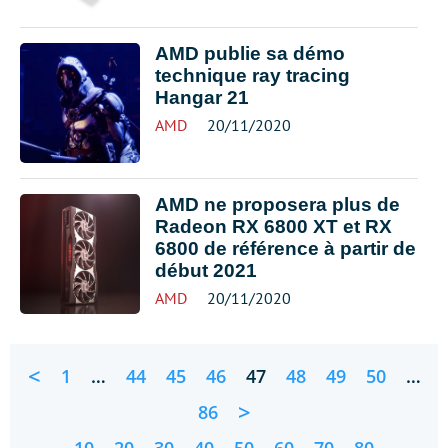
AMD publie sa démo
technique ray tracing
Hangar 21
AMD
20/11/2020
AMD ne proposera plus de
Radeon RX 6800 XT et RX
6800 de référence à partir de
début 2021
AMD
20/11/2020
<
1
…
44
45
46
47
48
49
50
…
>
86