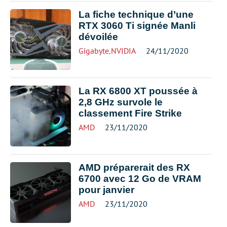
La fiche technique d’une
RTX 3060 Ti signée Manli
dévoilée
Gigabyte
,
NVIDIA
24/11/2020
La RX 6800 XT poussée à
2,8 GHz survole le
classement Fire Strike
AMD
23/11/2020
AMD préparerait des RX
6700 avec 12 Go de VRAM
pour janvier
AMD
23/11/2020