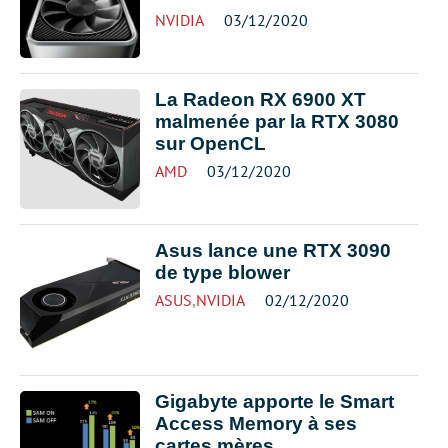
NVIDIA
03/12/2020
La Radeon RX 6900 XT
malmenée par la RTX 3080
sur OpenCL
AMD
03/12/2020
Asus lance une RTX 3090
de type blower
ASUS
,
NVIDIA
02/12/2020
Gigabyte apporte le Smart
Access Memory à ses
cartes mères