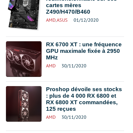
cartes mères
Z490/H470/B460
AMD
,
ASUS
01/12/2020
RX 6700 XT : une fréquence
GPU maximale fixée à 2950
MHz
AMD
30/11/2020
Proshop dévoile ses stocks
: plus de 4 000 RX 6800 et
RX 6800 XT commandées,
125 reçues
AMD
30/11/2020