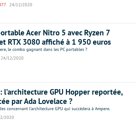
077
24/12/2020
ortable Acer Nitro 5 avec Ryzen 7
t RTX 3080 affiché à 1 950 euros
ere, le combo gagnant dans les PC portables ?
24/12/2020
: l’architecture GPU Hopper reportée,
ée par Ada Lovelace ?
des concernant l’architecture GPU qui succédera à Ampere.
12/2020