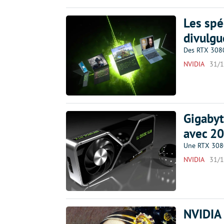
Les spé
divulgu
Des RTX 3080
NVIDIA
31/
Gigabyt
avec 2
Une RTX 3080
NVIDIA
31/
NVIDIA 