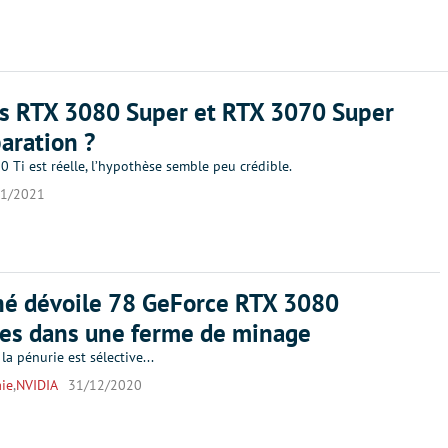
es RTX 3080 Super et RTX 3070 Super
aration ?
0 Ti est réelle, l’hypothèse semble peu crédible.
01/2021
hé dévoile 78 GeForce RTX 3080
ées dans une ferme de minage
a pénurie est sélective...
ie
,
NVIDIA
31/12/2020