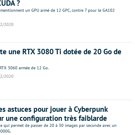
CUDA ?
mentionnent un GPU armé de 12 GPC, contre 7 pour le GA102
12/2020
ste une RTX 3080 Ti dotée de 20 Go de
 RTX 3060 armée de 12 Go.
12/2020
s astuces pour jouer à Cyberpunk
r une configuration très faiblarde
de qui permet de passer de 20 à 30 images par seconde avec un
3000G.