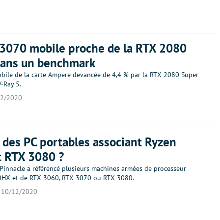
3070 mobile proche de la RTX 2080
dans un benchmark
mobile de la carte Ampere devancée de 4,4 % par la RTX 2080 Super
-Ray 5.
12/2020
 des PC portables associant Ryzen
t RTX 3080 ?
 Pinnacle a référencé plusieurs machines armées de processeur
0HX et de RTX 3060, RTX 3070 ou RTX 3080.
10/12/2020