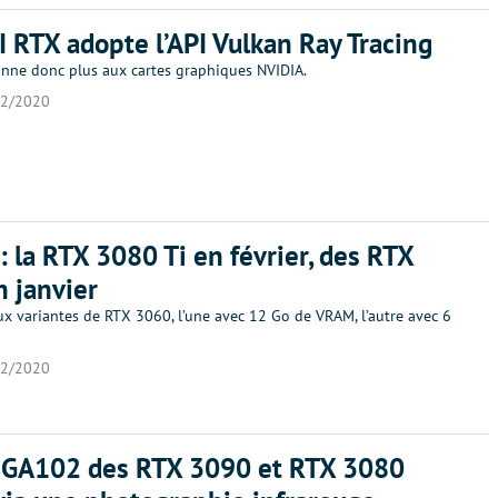
I RTX adopte l’API Vulkan Ray Tracing
tonne donc plus aux cartes graphiques NVIDIA.
12/2020
: la RTX 3080 Ti en février, des RTX
 janvier
eux variantes de RTX 3060, l’une avec 12 Go de VRAM, l’autre avec 6
12/2020
 GA102 des RTX 3090 et RTX 3080