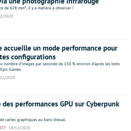
via une photographie infrarouge
ce de 628 mm², il y a matière à observer !
12/2020
e accueille un mode performance pour
ites configurations
u nombre d’images par seconde de 150 % environ d’après les tests
 Epic Games.
/12/2020
e des performances GPU sur Cyberpunk
de cartes graphiques au banc d'essai.
077
14/12/2020