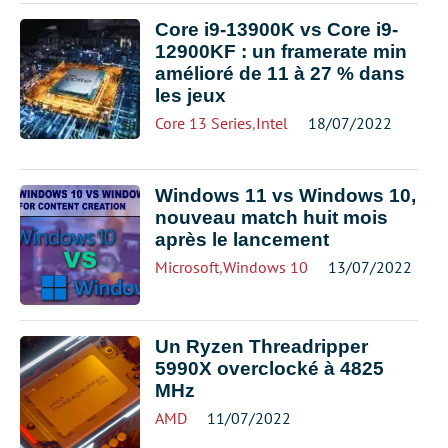
Core i9-13900K vs Core i9-
12900KF : un framerate min
amélioré de 11 à 27 % dans
les jeux
Core 13 Series
,
Intel
18/07/2022
Windows 11 vs Windows 10,
nouveau match huit mois
après le lancement
Microsoft
,
Windows 10
13/07/2022
Un Ryzen Threadripper
5990X overclocké à 4825
MHz
AMD
11/07/2022