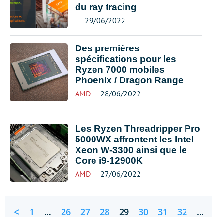
du ray tracing
29/06/2022
Des premières
spécifications pour les
Ryzen 7000 mobiles
Phoenix / Dragon Range
AMD
28/06/2022
Les Ryzen Threadripper Pro
5000WX affrontent les Intel
Xeon W-3300 ainsi que le
Core i9-12900K
AMD
27/06/2022
<
1
…
26
27
28
29
30
31
32
…