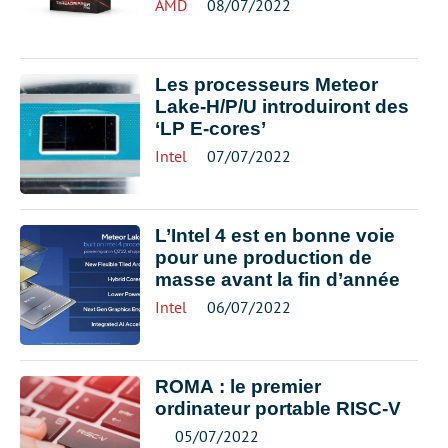
AMD
08/07/2022
Les processeurs Meteor
Lake-H/P/U introduiront des
‘LP E-cores’
Intel
07/07/2022
L’Intel 4 est en bonne voie
pour une production de
masse avant la fin d’année
Intel
06/07/2022
ROMA : le premier
ordinateur portable RISC-V
05/07/2022