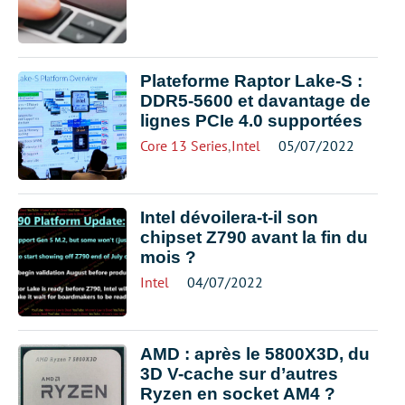
Plateforme Raptor Lake-S :
DDR5-5600 et davantage de
lignes PCIe 4.0 supportées
Core 13 Series
,
Intel
05/07/2022
Intel dévoilera-t-il son
chipset Z790 avant la fin du
mois ?
Intel
04/07/2022
AMD : après le 5800X3D, du
3D V-cache sur d’autres
Ryzen en socket AM4 ?