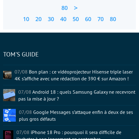
>
80
10
20
30
40
50
60
70
80
TOM'S GUIDE
07/08
Bon plan : ce vidéoprojecteur Hisense triple laser
4K s’affiche avec une rédaction de 390 € sur Amazon !
07/08
Android 18 : quels Samsung Galaxy ne recevront
pas la mise à jour ?
07/08
Google Messages s’attaque enfin à deux de ses
plus gros défauts
07/08
iPhone 18 Pro : pourquoi il sera difficile de
l’acheter à son lancement en septembre