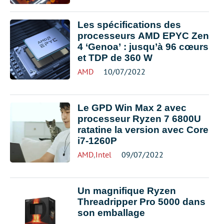
Les spécifications des
processeurs AMD EPYC Zen
4 ‘Genoa’ : jusqu’à 96 cœurs
et TDP de 360 W
AMD
10/07/2022
Le GPD Win Max 2 avec
processeur Ryzen 7 6800U
ratatine la version avec Core
i7-1260P
AMD
,
Intel
09/07/2022
Un magnifique Ryzen
Threadripper Pro 5000 dans
son emballage