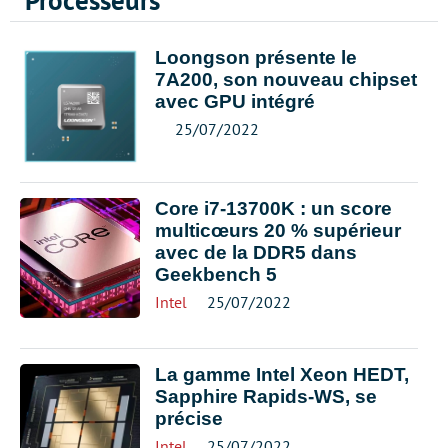
Processeurs
Loongson présente le
7A200, son nouveau chipset
avec GPU intégré
25/07/2022
Core i7-13700K : un score
multicœurs 20 % supérieur
avec de la DDR5 dans
Geekbench 5
Intel
25/07/2022
La gamme Intel Xeon HEDT,
Sapphire Rapids-WS, se
précise
Intel
25/07/2022