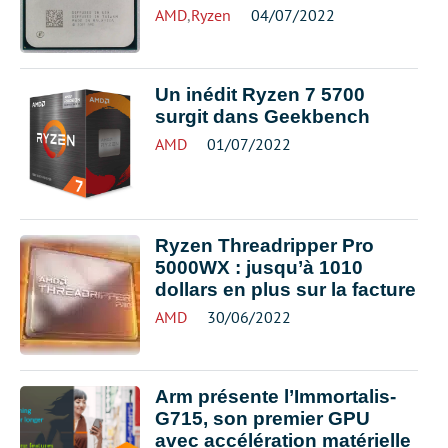
AMD
,
Ryzen
04/07/2022
Un inédit Ryzen 7 5700
surgit dans Geekbench
AMD
01/07/2022
Ryzen Threadripper Pro
5000WX : jusqu’à 1010
dollars en plus sur la facture
AMD
30/06/2022
Arm présente l’Immortalis-
G715, son premier GPU
avec accélération matérielle