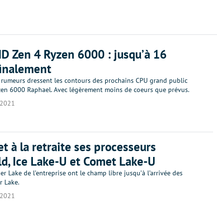
 Zen 4 Ryzen 6000 : jusqu’à 16
finalement
 rumeurs dressent les contours des prochains CPU grand public
yzen 6000 Raphael. Avec légèrement moins de coeurs que prévus.
/2021
et à la retraite ses processeurs
ld, Ice Lake-U et Comet Lake-U
er Lake de l’entreprise ont le champ libre jusqu’à l’arrivée des
 Lake.
/2021