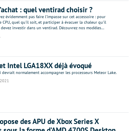
’achat : quel ventirad choisir ?
z évidemment pas faire l'impasse sur cet accessoire : pour
e CPU, quel qu'il soit, et participer à évacuer la chaleur qu'il
 devez investir dans un ventirad. Découvrez nos modèles…
1
et Intel LGA18XX déjà évoqué
i devrait normalement accompagner les processeurs Meteor Lake.
/2021
opose des APU de Xbox Series X
s sous la forme d’AMD 4700S Desktop