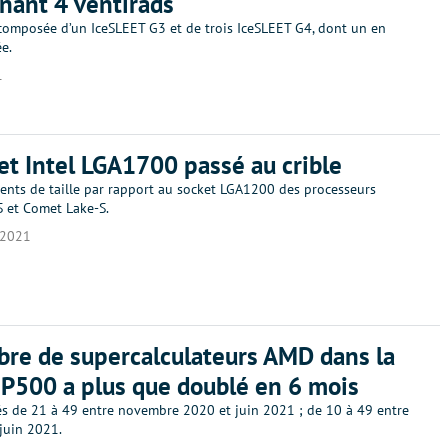
nant 4 ventirads
omposée d’un IceSLEET G3 et de trois IceSLEET G4, dont un en
ée.
1
et Intel LGA1700 passé au crible
nts de taille par rapport au socket LGA1200 des processeurs
S et Comet Lake-S.
/2021
re de supercalculateurs AMD dans la
OP500 a plus que doublé en 6 mois
sés de 21 à 49 entre novembre 2020 et juin 2021 ; de 10 à 49 entre
juin 2021.