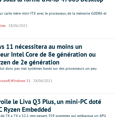
ur carte mère mini-ITX avec le processeur, de la mémoire GDDR6 et
ries
28/06/2021
s 11 nécessitera au moins un
eur Intel Core de 8e génération ou
zen de 2e génération
clut donc pas mal systèmes basés sur des processeurs un peu
rosoft
,
Windows 11
28/06/2021
oile le Liva Q3 Plus, un mini-PC doté
oC Ryzen Embedded
 de 74 x 74 x 52,1 mm pesant 359 grammes qui embarque un APU