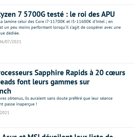
yzen 7 5700G testé : le roi des APU
a lamine celui des Core i7-11700K et i5-11600K d’Intel ; en
est un peu moins performant lorsqu’il s’agit de coopérer avec une
que dédiée.
06/07/2021
ocesseurs Sapphire Rapids à 20 cœurs
reads font leurs gammes sur
nch
res obtenus, ils auraient sans doute préféré que leur séance
nt passe inaperçue !
/2021