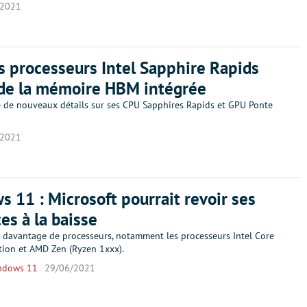
/2021
s processeurs Intel Sapphire Rapids
 de la mémoire HBM intégrée
é de nouveaux détails sur ses CPU Sapphires Rapids et GPU Ponte
/2021
 11 : Microsoft pourrait revoir ses
es à la baisse
re davantage de processeurs, notamment les processeurs Intel Core
tion et AMD Zen (Ryzen 1xxx).
ndows 11
29/06/2021