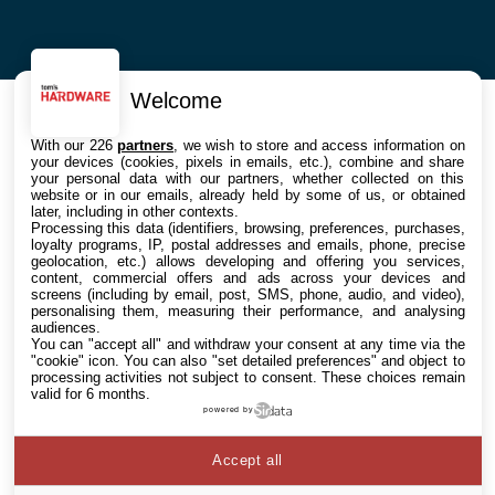
Welcome
With our 226
partners
, we wish to store and access information on
your devices (cookies, pixels in emails, etc.), combine and share
your personal data with our partners, whether collected on this
website or in our emails, already held by some of us, or obtained
later, including in other contexts.
Processing this data (identifiers, browsing, preferences, purchases,
loyalty programs, IP, postal addresses and emails, phone, precise
geolocation, etc.) allows developing and offering you services,
content, commercial offers and ads across your devices and
screens (including by email, post, SMS, phone, audio, and video),
personalising them, measuring their performance, and analysing
audiences.
You can "accept all" and withdraw your consent at any time via the
"cookie" icon
. You can also "set detailed preferences" and object to
processing activities not subject to consent. These choices remain
valid for 6 months.
powered by
Accept all