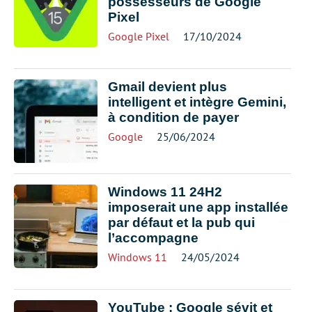
possesseurs de Google
Pixel
Google Pixel
17/10/2024
Gmail devient plus
intelligent et intègre Gemini,
à condition de payer
Google
25/06/2024
Windows 11 24H2
imposerait une app installée
par défaut et la pub qui
l’accompagne
Windows 11
24/05/2024
YouTube : Google sévit et