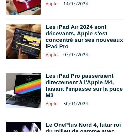
Apple
14/05/2024
Les iPad Air 2024 sont
décevants, Apple s’est
concentré sur ses nouveaux
iPad Pro
Apple
07/05/2024
Les iPad Pro passeraient
directement à l’Apple M4,
faisant l’impasse sur la puce
M3
Apple
30/04/2024
Le OnePlus Nord 4, futur roi
du milieu de gamme avec