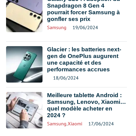
Snapdragon 8 Gen 4
pourrait forcer Samsung à
gonfler ses prix
Samsung
19/06/2024
Glacier : les batteries next-
gen de OnePlus augurent
une capacité et des
performances accrues
18/06/2024
Meilleure tablette Android :
Samsung, Lenovo, Xiaomi…
quel modèle acheter en
2024 ?
Samsung
,
Xiaomi
17/06/2024