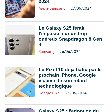
2024
Apple
,
Samsung
27/06/2024
Le Galaxy S25 ferait
l’impasse sur un trop
onéreux Snapdragon 8 Gen
4
Samsung
26/06/2024
Le Pixel 10 déjà battu par le
prochain iPhone, Google
victime de son retard
technologique
Google Pixel
21/06/2024
Galaxy S25 : l’adoption du