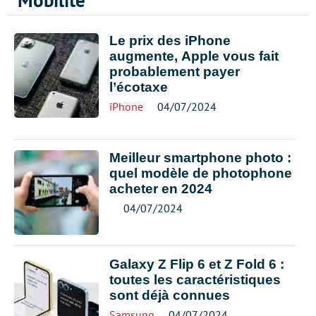
Mobilité
Le prix des iPhone
augmente, Apple vous fait
probablement payer
l’écotaxe
iPhone
04/07/2024
Meilleur smartphone photo :
quel modèle de photophone
acheter en 2024
04/07/2024
Galaxy Z Flip 6 et Z Fold 6 :
toutes les caractéristiques
sont déjà connues
Samsung
04/07/2024