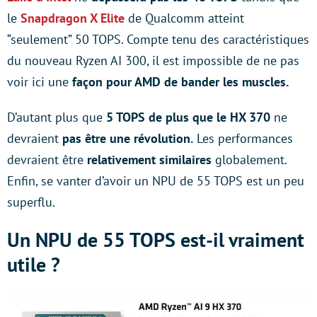
le
Snapdragon X Elite
de Qualcomm atteint
“seulement” 50 TOPS. Compte tenu des caractéristiques
du nouveau Ryzen AI 300, il est impossible de ne pas
voir ici une
façon pour AMD de bander les muscles.
D’autant plus que
5 TOPS de plus que le HX 370
ne
devraient
pas être une révolution.
Les performances
devraient être
relativement similaires
globalement.
Enfin, se vanter d’avoir un NPU de 55 TOPS est un peu
superflu.
Un NPU de 55 TOPS est-il vraiment
utile ?