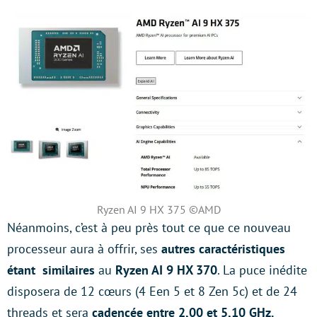
Ryzen AI 9 HX 375 ©AMD
Néanmoins, c’est à peu près tout ce que ce nouveau
processeur aura à offrir, ses
autres caractéristiques
étant similaires
au
Ryzen AI 9 HX 370
. La puce inédite
disposera de 12 cœurs (4 Een 5 et 8 Zen 5c) et de 24
threads et sera
cadencée entre 2,00 et 5,10 GHz.