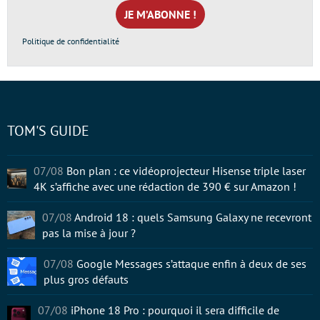
mail
*
Politique de confidentialité
TOM'S GUIDE
07/08
Bon plan : ce vidéoprojecteur Hisense triple laser
4K s’affiche avec une rédaction de 390 € sur Amazon !
07/08
Android 18 : quels Samsung Galaxy ne recevront
pas la mise à jour ?
07/08
Google Messages s’attaque enfin à deux de ses
plus gros défauts
07/08
iPhone 18 Pro : pourquoi il sera difficile de