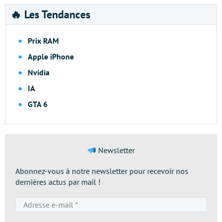
🔥 Les Tendances
Prix RAM
Apple iPhone
Nvidia
IA
GTA 6
Newsletter
Abonnez-vous à notre newsletter pour recevoir nos
dernières actus par mail !
Adresse
e-