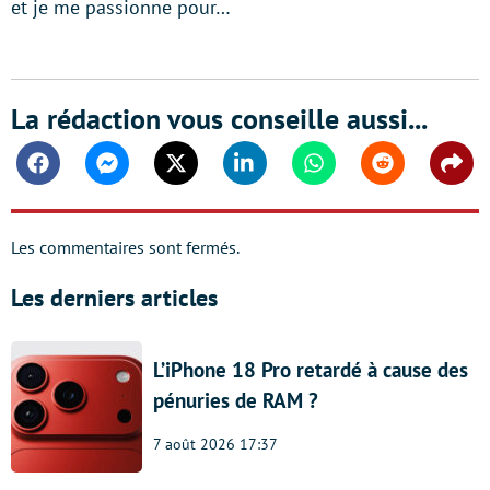
et je me passionne pour…
La rédaction vous conseille aussi...
Facebook
Messenger
Twitter
Linkedin
Whatsapp
Reddit
Shar
Les commentaires sont fermés.
Les derniers articles
L’iPhone 18 Pro retardé à cause des
pénuries de RAM ?
7 août 2026 17:37