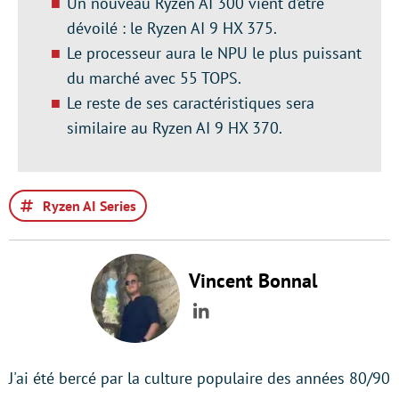
Un nouveau Ryzen AI 300 vient d’être
dévoilé : le Ryzen AI 9 HX 375.
Le processeur aura le NPU le plus puissant
du marché avec 55 TOPS.
Le reste de ses caractéristiques sera
similaire au Ryzen AI 9 HX 370.
Ryzen AI Series
Vincent Bonnal
LinkedIn
J'ai été bercé par la culture populaire des années 80/90