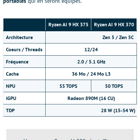
portables
qui en seront équipés.
Ryzen AI 9 HX 375
Ryzen AI 9 HX 370
Architecture
Zen 5 / Zen 5C
Coeurs / Threads
12/24
Fréquence
2.0 / 5.1 GHz
Cache
36 Mo / 24 Mo L3
NPU
55 TOPS
50 TOPS
iGPU
Radeon 890M (16 CU)
TDP
28 W (15-54 W)