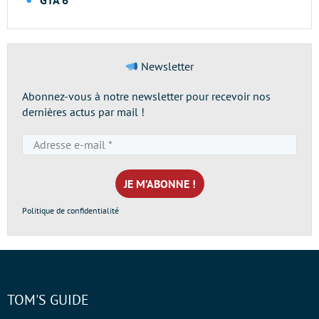
GTA 6
Newsletter
Abonnez-vous à notre newsletter pour recevoir nos
dernières actus par mail !
Adresse
e-
mail
*
Politique de confidentialité
TOM'S GUIDE