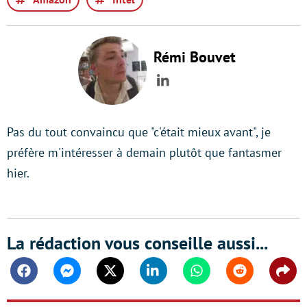
Rémi Bouvet
LinkedIn
Pas du tout convaincu que "c'était mieux avant", je
préfère m'intéresser à demain plutôt que fantasmer
hier.
La rédaction vous conseille aussi...
Facebook
Messenger
Twitter
Linkedin
Whatsapp
Reddit
Shar