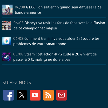
06/08
GTA 6 : on sait enfin quand sera diffusée la 3e
bande-annonce
06/08
Disney+ va ravir les fans de foot avec la diffusion
de ce championnat majeur
06/08
Comment Gemini va vous aider à résoudre les
problèmes de votre smartphone
06/08
Steam : cet action-RPG culte à 20 € vient de
passer à 0 €, mais ça ne durera pas
SUIVEZ-NOUS
Facebook
Twitter
Youtube
RSS
Newsletter