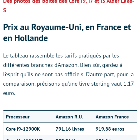
Des photos des boîtes des Core i9, i7 et i5 Alder Lake-
S
Prix au Royaume-Uni, en France et
en Hollande
Le tableau rassemble les tarifs pratiqués par les
différentes branches d’Amazon. Bien sûr, gardez à
l’esprit qu’ils ne sont pas officiels. D’autre part, pour la
comparaison, précisons qu’une livre sterling vaut 1,17
euro.
Processeur
Amazon R.U.
Amazon France
Core i9-12900K
791,16 livres
919,88 euros