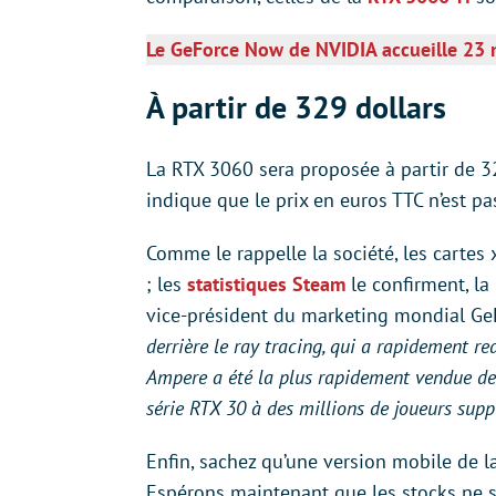
Le GeForce Now de NVIDIA accueille 23 
À partir de 329 dollars
La RTX 3060 sera proposée à partir de 3
indique que le prix en euros TTC n’est pa
Comme le rappelle la société, les cartes
; les
statistiques Steam
le confirment, la
vice-président du marketing mondial Ge
derrière le ray tracing, qui a rapidement re
Ampere a été la plus rapidement vendue de n
série RTX 30 à des millions de joueurs sup
Enfin, sachez qu’une version mobile de 
Espérons maintenant que les stocks ne s