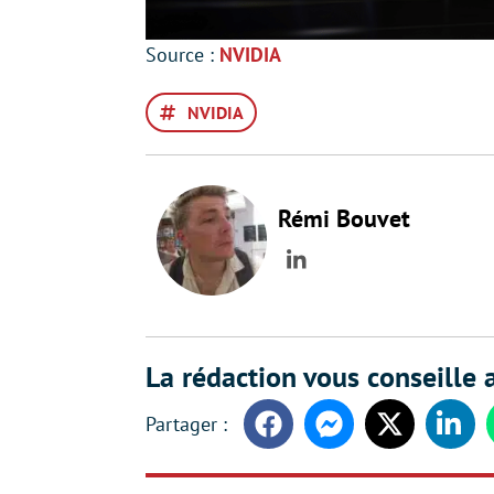
Source :
NVIDIA
NVIDIA
Rémi Bouvet
LinkedIn
La rédaction vous conseille a
Facebook
Messenger
Twitter
Linke