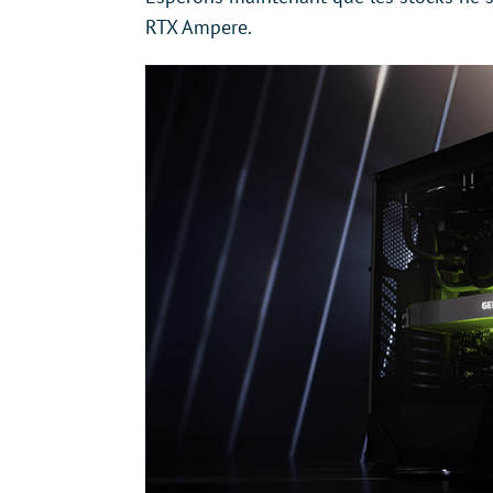
RTX Ampere.