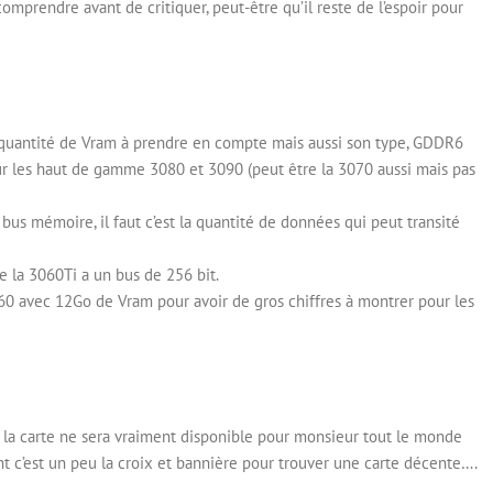
omprendre avant de critiquer, peut-être qu’il reste de l’espoir pour
la quantité de Vram à prendre en compte mais aussi son type, GDDR6
 les haut de gamme 3080 et 3090 (peut être la 3070 aussi mais pas
bus mémoire, il faut c’est la quantité de données qui peut transité
e la 3060Ti a un bus de 256 bit.
60 avec 12Go de Vram pour avoir de gros chiffres à montrer pour les
 la carte ne sera vraiment disponible pour monsieur tout le monde
nt c’est un peu la croix et bannière pour trouver une carte décente….