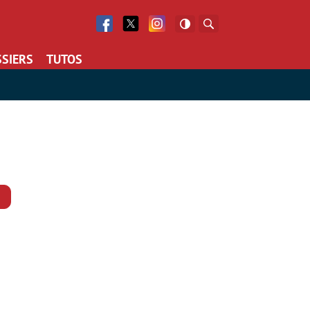
Facebook
Twitter
Facebook
Rechercher
SIERS
TUTOS
Commentaires