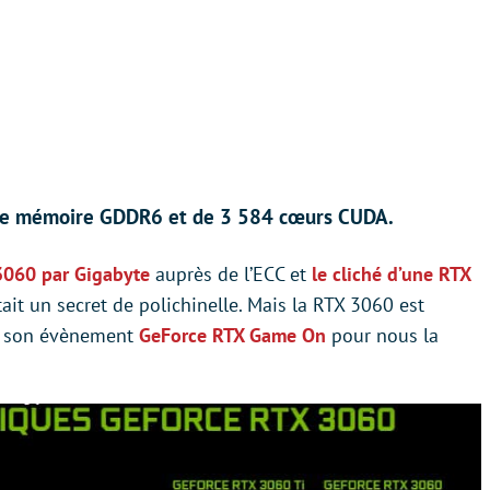
de mémoire GDDR6 et de 3 584 cœurs CUDA.
 3060 par Gigabyte
auprès de l’ECC et
le cliché d’une RTX
était un secret de polichinelle. Mais la RTX 3060 est
 de son évènement
GeForce RTX Game On
pour nous la