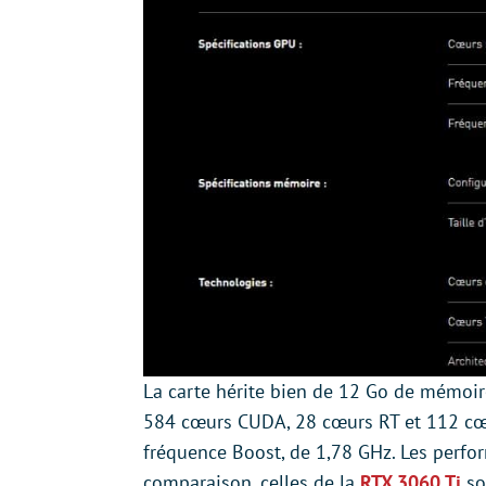
La carte hérite bien de 12 Go de mémoir
584 cœurs CUDA, 28 cœurs RT et 112 cœu
fréquence Boost, de 1,78 GHz. Les perfor
comparaison, celles de la
RTX 3060 Ti
so