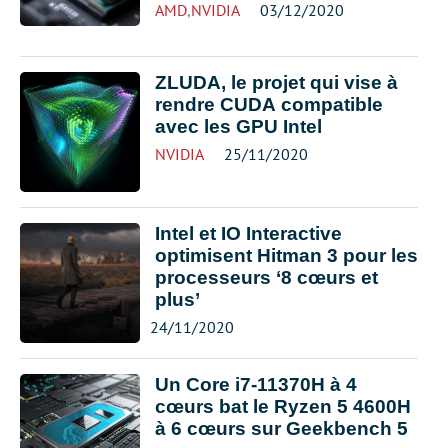
AMD
,
NVIDIA
03/12/2020
ZLUDA, le projet qui vise à
rendre CUDA compatible
avec les GPU Intel
NVIDIA
25/11/2020
Intel et IO Interactive
optimisent Hitman 3 pour les
processeurs ‘8 cœurs et
plus’
24/11/2020
Un Core i7-11370H à 4
cœurs bat le Ryzen 5 4600H
à 6 cœurs sur Geekbench 5