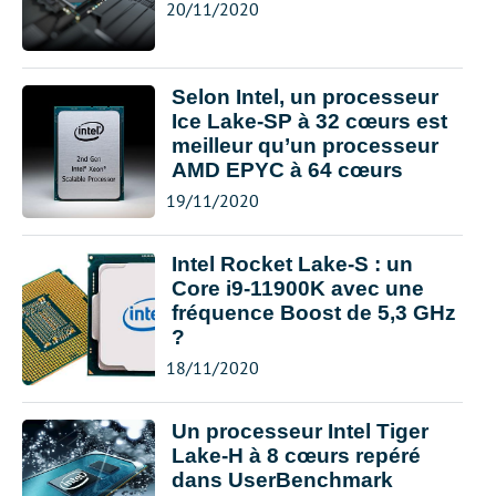
20/11/2020
Selon Intel, un processeur
Ice Lake-SP à 32 cœurs est
meilleur qu’un processeur
AMD EPYC à 64 cœurs
19/11/2020
Intel Rocket Lake-S : un
Core i9-11900K avec une
fréquence Boost de 5,3 GHz
?
18/11/2020
Un processeur Intel Tiger
Lake-H à 8 cœurs repéré
dans UserBenchmark