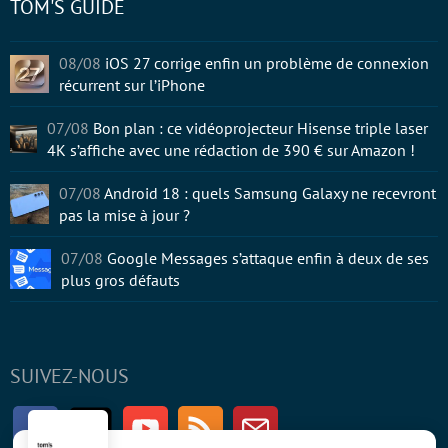
TOM'S GUIDE
08/08
iOS 27 corrige enfin un problème de connexion
récurrent sur l’iPhone
07/08
Bon plan : ce vidéoprojecteur Hisense triple laser
4K s’affiche avec une rédaction de 390 € sur Amazon !
07/08
Android 18 : quels Samsung Galaxy ne recevront
pas la mise à jour ?
07/08
Google Messages s’attaque enfin à deux de ses
plus gros défauts
SUIVEZ-NOUS
Facebook
Twitter
Youtube
RSS
Newsletter