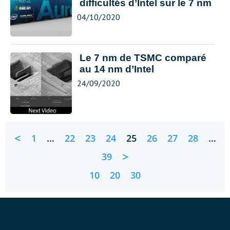
difficultés d’Intel sur le 7 nm
04/10/2020
Le 7 nm de TSMC comparé
au 14 nm d’Intel
24/09/2020
<
1
…
22
23
24
25
26
27
28
…
>
39
10
20
30