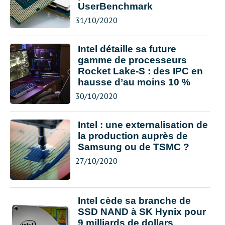
UserBenchmark
31/10/2020
Intel détaille sa future
gamme de processeurs
Rocket Lake-S : des IPC en
hausse d’au moins 10 %
30/10/2020
Intel : une externalisation de
la production auprès de
Samsung ou de TSMC ?
27/10/2020
Intel cède sa branche de
SSD NAND à SK Hynix pour
9 milliards de dollars