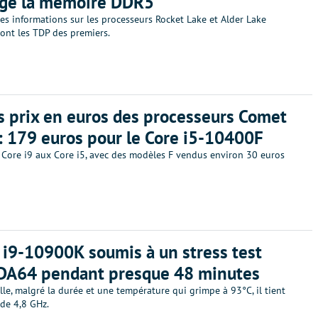
rge la mémoire DDR5
s informations sur les processeurs Rocket Lake et Alder Lake
ont les TDP des premiers.
es prix en euros des processeurs Comet
: 179 euros pour le Core i5-10400F
s Core i9 aux Core i5, avec des modèles F vendus environ 30 euros
 i9-10900K soumis à un stress test
IDA64 pendant presque 48 minutes
e, malgré la durée et une température qui grimpe à 93°C, il tient
 de 4,8 GHz.