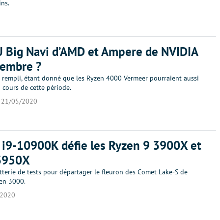
ns.
 Big Navi d’AMD et Ampere de NVIDIA
tembre ?
 rempli, étant donné que les Ryzen 4000 Vermeer pourraient aussi
 cours de cette période.
21/05/2020
 i9-10900K défie les Ryzen 9 3900X et
3950X
tterie de tests pour départager le fleuron des Comet Lake-S de
zen 3000.
/2020