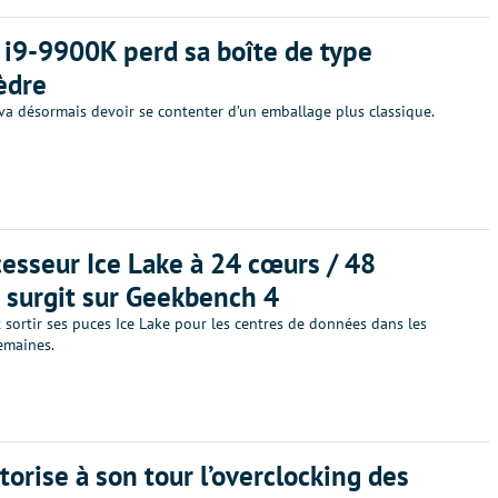
 i9-9900K perd sa boîte de type
èdre
va désormais devoir se contenter d’un emballage plus classique.
esseur Ice Lake à 24 cœurs / 48
 surgit sur Geekbench 4
t sortir ses puces Ice Lake pour les centres de données dans les
emaines.
torise à son tour l’overclocking des