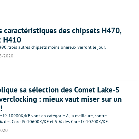
es caractéristiques des chipsets H470,
t H410
90, trois autres chipsets moins onéreux verront le jour.
5/2020
lique sa sélection des Comet Lake-S
overclocking : mieux vaut miser sur un
!
e i9-10900K/KF vont en catégorie A, la meilleure, contre
% des Core i5-10600K/KF et 5 % des Core i7-10700K/KF.
2020